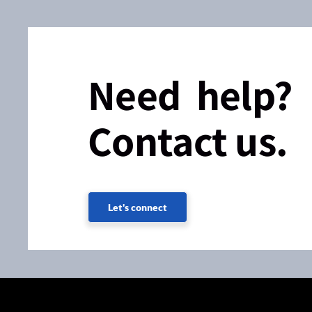
Need help?
Contact us.
Let's connect