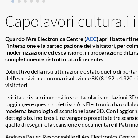
Capolavori culturali 
Quando l'Ars Electronica Centre (
AEC
) aprì i battenti 
l'interazione e la partecipazione dei visitatori, per col
modernizzazione ed espansione, in preparazione di Linz
completamente ristrutturata di recente.
L'obiettivo della ristrutturazione è stato quello di porta
dell'esposizione con una risoluzione 8K (8.192 x 4.320 pi
visitatori.
I visitatori sono immersi in spettacolari simulazioni 3D ch
raggiungere questo obiettivo, Ars Electronica ha collabor
moderna tecnologia di scansione laser 3D. Con l'aggior
dettagliato. Inoltre a Linz vengono proiettate tre scansi
quello di eseguire la scansione e documentare il Patri
Andreas Bauer, Responsabile di Ars Electronica Centre, sp