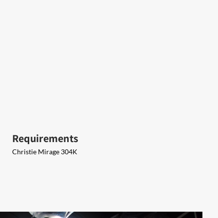
Requirements
Christie Mirage 304K​