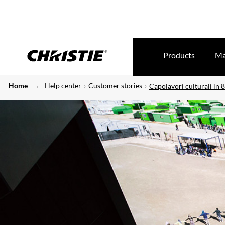
Products
Ma
Home
Help center
Customer stories
Capolavori culturali in 