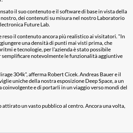
to il suo contenuto e il software di base in vista della
l nostro, dei contenuti su misura nel nostro Laboratorio
Electronica Future Lab.
eso il contenuto ancora più realistico ai visitatori. "In
giungere una densità di punti mai visti prima, che
oritmi e tecnologie, per l'azienda è stato possibile
er semplificare notevolmente le funzionalità aggiuntive
 Mirage 304k", afferma Robert Cicek. Andreas Bauer e il
iglie uniche della nostra esposizione Deep Space, a un
a coinvolgente e di portarli in un viaggio verso mondi del
 attirato un vasto pubblico al centro. Ancora una volta,