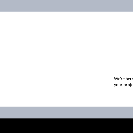
We're here
your proje