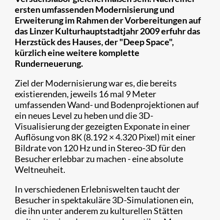
ersten umfassenden Modernisierung und
Erweiterung im Rahmen der Vorbereitungen auf
das Linzer Kulturhauptstadtjahr 2009 erfuhr das
Herzstück des Hauses, der "Deep Space",
kürzlich eine weitere komplette
Runderneuerung.
Ziel der Modernisierung war es, die bereits
existierenden, jeweils 16 mal 9 Meter
umfassenden Wand- und Bodenprojektionen auf
ein neues Level zu heben und die 3D-
Visualisierung der gezeigten Exponate in einer
Auflösung von 8K (8.192 × 4.320 Pixel) mit einer
Bildrate von 120 Hz und in Stereo-3D für den
Besucher erlebbar zu machen - eine absolute
Weltneuheit.
In verschiedenen Erlebniswelten taucht der
Besucher in spektakuläre 3D-Simulationen ein,
die ihn unter anderem zu kulturellen Stätten