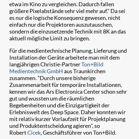
etwa im Kino zu vergleichen. Dadurch fallen
größere Pixelabstände sehr viel mehr auf." Da sei
es nur die logische Konsequenz gewesen, nicht
einfach nur die Projektoren auszutauschen,
sondern die einzusetzende Technik mit 8K an das
aktuell mögliche Limit zu bringen.
Für die medientechnische Planung, Lieferung und
Installation der Geräte arbeitete man mit dem
langjährigen Christie-Partner
Ton+Bild
Medientechnik GmbH
aus Traunkirchen
zusammen. "Durch unsere bisherige
Zusammenarbeit für temporäre Installationen,
kennen wir das Ars Electronica Center schon sehr
gut und wussten um die räumlichen
Begebenheiten und die Einzigartigkeit der
Erlebniswelt des Deep Space. Daher konnten wir
mit relativ kurzer Vorlaufzeit für Projektplanung
und Produktentscheidung agieren", so
Robert
Cicek
, Geschäftsführer von Ton+Bild.