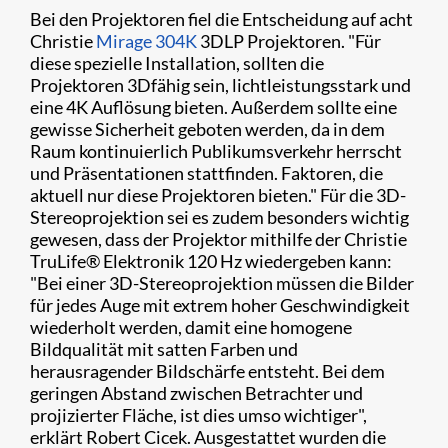
Bei den Projektoren fiel die Entscheidung auf acht
Christie
Mirage 304K
3DLP Projektoren. "Für
diese spezielle Installation, sollten die
Projektoren 3Dfähig sein, lichtleistungsstark und
eine 4K Auflösung bieten. Außerdem sollte eine
gewisse Sicherheit geboten werden, da in dem
Raum kontinuierlich Publikumsverkehr herrscht
und Präsentationen stattfinden. Faktoren, die
aktuell nur diese Projektoren bieten." Für die 3D-
Stereoprojektion sei es zudem besonders wichtig
gewesen, dass der Projektor mithilfe der Christie
TruLife
®
Elektronik 120 Hz wiedergeben kann:
"Bei einer 3D-Stereoprojektion müssen die Bilder
für jedes Auge mit extrem hoher Geschwindigkeit
wiederholt werden, damit eine homogene
Bildqualität mit satten Farben und
herausragender Bildschärfe entsteht. Bei dem
geringen Abstand zwischen Betrachter und
projizierter Fläche, ist dies umso wichtiger",
erklärt Robert Cicek. Ausgestattet wurden die