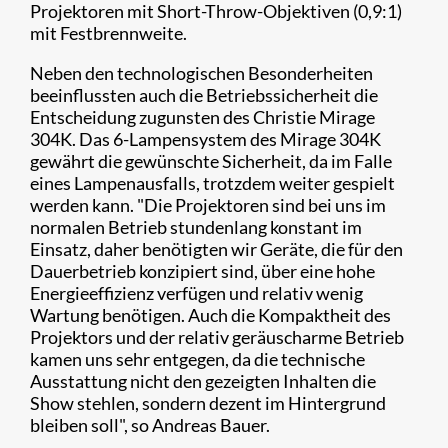
Projektoren mit Short-Throw-Objektiven (0,9:1)
mit Festbrennweite.
Neben den technologischen Besonderheiten
beeinflussten auch die Betriebssicherheit die
Entscheidung zugunsten des Christie Mirage
304K. Das 6-Lampensystem des Mirage 304K
gewährt die gewünschte Sicherheit, da im Falle
eines Lampenausfalls, trotzdem weiter gespielt
werden kann. "Die Projektoren sind bei uns im
normalen Betrieb stundenlang konstant im
Einsatz, daher benötigten wir Geräte, die für den
Dauerbetrieb konzipiert sind, über eine hohe
Energieeffizienz verfügen und relativ wenig
Wartung benötigen. Auch die Kompaktheit des
Projektors und der relativ geräuscharme Betrieb
kamen uns sehr entgegen, da die technische
Ausstattung nicht den gezeigten Inhalten die
Show stehlen, sondern dezent im Hintergrund
bleiben soll", so Andreas Bauer.