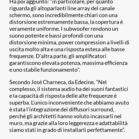
Ha poi aggiunto: "in particolare, per quanto
riguarda gli altoparlanti line array del canale
schermo, sono incredibilmente chiari con una
distorsione estremamente bassa, la copertura è
veramente uniforme. I subwoofer rendono un
suono potente e bassi profondi con una
distorsione minima, power compression a livelli di
uscita molto alta e una risposta estesa alle basse
frequenze. D'altra parte, gli amplificatori
garantiscono elevata potenza, massima efficienza
e uno stabile funzionamento".
Secondo José Charneca, da Edecine, "Nel
complesso, il sistema audio ha dei suoni fantastici
e la capacità di risposta delle alte frequenze è
superba. L'unico inconveniente che abbiamo avuto
è stata l’integrazione dei diffusori surround,
perché gli architetti hanno voluto incassarli nel
muro, ma grazie alla loro leggerezza e adattabilità
siamo stati in grado di installarli perfettamente”.