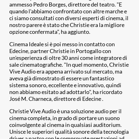
ammesso Pedro Borges, direttore del teatro. "E
quando l'abbiamo confrontato con altre marche e
ci siamo consultati con diversi esperti di cinema, il
nostro parere è stato che Christie era la migliore
opzione confermata", ha aggiunto.
Cinema Ideale si è poi messo in contatto con
Edecine, partner Christie in Portogallo con
un'esperienza di oltre 30 anni come integratore di
sale cinematografiche. "In quel momento, Christie
Vive Audio era appena arrivato sul mercato, ma
aveva già dimostrato di essere un fantastico
sistema sonoro, eccellente e innovativo, quindi
non abbiamo esitato ad adottarlo", ha ricordato
José M. Charneca, direttore di Edecine .
Christie Vive Audio è una soluzione audio per il
cinema completa, in grado di portare un suono
coinvolgente al cinema in qualsiasi auditorium.
Unisce le superiori qualità sonore della tecnologia
driver a nastro con le comprovate prestazioni ad