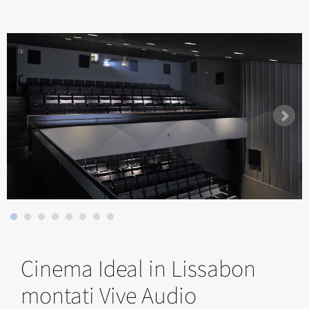
Cinema Ideal in Lissabon
montati Vive Audio