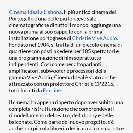
Cinema Ideal a Lisbona
, il più antico cinema del
Portogallo e una delle più longeve sale
cinematografiche di tutto il mondo, aggiunge una
nuova piuma al suo cappello con la prima
installazione portoghese di
Christie Vive Audio
.
Fondato nel 1904, si tratta di un piccolo cinema di
quartiere con posti a sedere per 185 spettatori e
una programmazione di film soprattutto
indipendenti. Così come per altoparlanti,
amplificatori, subwoofer e processori della
gamma Vive Audio, Cinema Ideal è stato anche
attrezzato con un proiettore Christie CP2215,
tutti forniti da
Edecine
.
Il cinema ha appena riaperto dopo aver subito una
completa ristrutturazione che comprendeva il
rimodellamento del teatro, della lobby e delle
balconate. Come parte del nuovo progetto, c’è
anche una piccola libreria dedicata al cinema, oltre