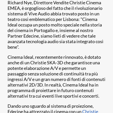
Richard Nye, Direttore Vendite Christie Cinema
EMEA, è orgoglioso del fatto che il rivoluzionario
sistema di Vive Audio abbia trovato posto in un
teatro così emblematico per Lisbona: "Cinema
Ideal occupa un posto molto speciale nella storia
del cinema in Portogallo e, insieme al nostro
Partner Edecine, siamo lieti di vedere che tale
avanzata tecnologia audio sia stata integrato così
bene".
Cinema Ideal, recentemente rinnovato, è dotato
anche di un Christie SKA-3D che garantisce una
potente elaborazione A/V e permette un
passaggio senza soluzione di continuità tra più
ingressi A/V e un gran numero di fonti di contenuti
alternativi 2D/3D. In realtà, Cinema Ideal ha in
programma di proiettare in futuro contenuti
alternativi tra cui eventi live sportivi e concerti.
Dando uno sguardo al sistema di proiezione,
Edecine ha attrezzato il cinema con un
Christie