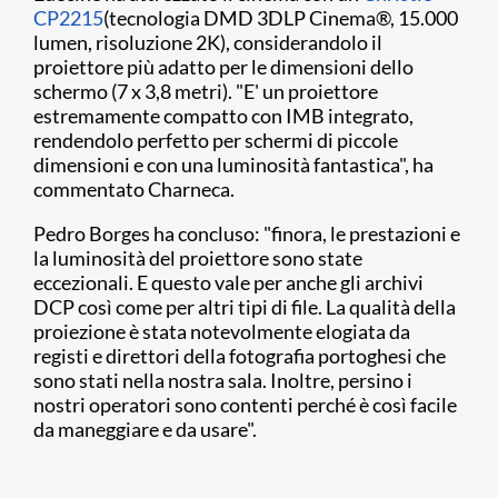
CP2215
(tecnologia DMD 3DLP Cinema
®
, 15.000
lumen, risoluzione 2K), considerandolo il
proiettore più adatto per le dimensioni dello
schermo (7 x 3,8 metri). "E' un proiettore
estremamente compatto con IMB integrato,
rendendolo perfetto per schermi di piccole
dimensioni e con una luminosità fantastica", ha
commentato Charneca.
Pedro Borges ha concluso: "finora, le prestazioni e
la luminosità del proiettore sono state
eccezionali. E questo vale per anche gli archivi
DCP così come per altri tipi di file. La qualità della
proiezione è stata notevolmente elogiata da
registi e direttori della fotografia portoghesi che
sono stati nella nostra sala. Inoltre, persino i
nostri operatori sono contenti perché è così facile
da maneggiare e da usare".