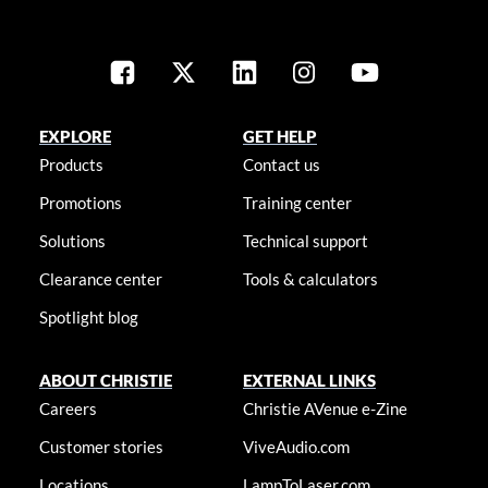
EXPLORE
GET HELP
Products
Contact us
Promotions
Training center
Solutions
Technical support
Clearance center
Tools & calculators
Spotlight blog
ABOUT CHRISTIE
EXTERNAL LINKS
Careers
Christie AVenue e-Zine
Customer stories
ViveAudio.com
Locations
LampToLaser.com