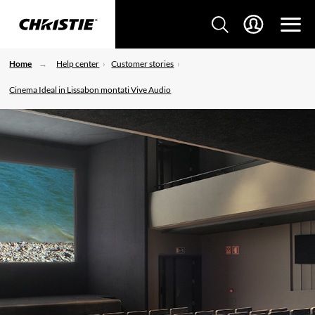
Home
Help center
Customer stories
Cinema Ideal in Lissabon montati Vive Audio