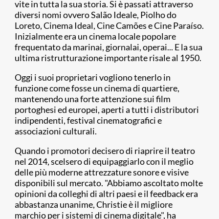
vite in tutta la sua storia. Si è passati attraverso
diversi nomi ovvero Salão Ideale, Piolho do
Loreto, Cinema Ideal, Cine Camões e Cine Paraíso.
Inizialmente era un cinema locale popolare
frequentato da marinai, giornalai, operai... E la sua
ultima ristrutturazione importante risale al 1950.
Oggi i suoi proprietari vogliono tenerlo in
funzione come fosse un cinema di quartiere,
mantenendo una forte attenzione sui film
portoghesi ed europei, aperti a tutti i distributori
indipendenti, festival cinematografici e
associazioni culturali.
Quando i promotori decisero di riaprire il teatro
nel 2014, scelsero di equipaggiarlo con il meglio
delle più moderne attrezzature sonore e visive
disponibili sul mercato. "Abbiamo ascoltato molte
opinioni da colleghi di altri paesi e il feedback era
abbastanza unanime, Christie è il migliore
marchio per i sistemi di cinema digitale", ha