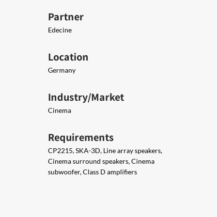
Partner
Edecine
Location
Germany
Industry/Market
Cinema
Requirements
CP2215, SKA-3D, Line array speakers,
Cinema surround speakers, Cinema
subwoofer, Class D amplifiers