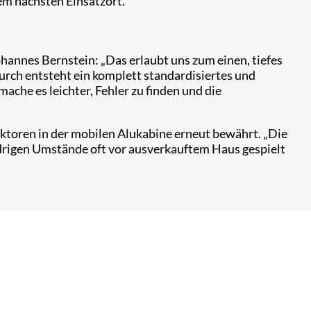
em nächsten Einsatzort.
hannes Bernstein: „Das erlaubt uns zum einen, tiefes
urch entsteht ein komplett standardisiertes und
ache es leichter, Fehler zu finden und die
ktoren in der mobilen Alukabine erneut bewährt. „Die
idrigen Umstände oft vor ausverkauftem Haus gespielt