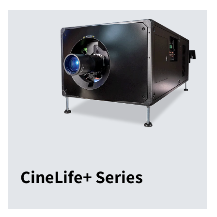
CineLife+ Series