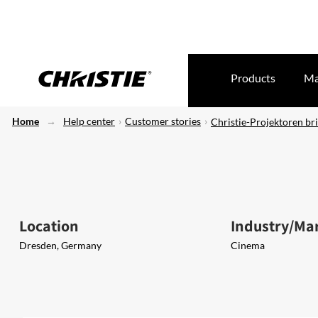
Products
Ma
Home
Help center
Customer stories
Christie-Projektoren br
Location
Industry/Ma
Dresden, Germany
Cinema