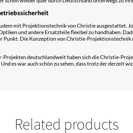
her schon wieder quer durch Deutschland unterwegs zu ihr
etriebssicherheit
dem mit Projektionstechnik von Christie ausgestattet. Jo
ptiken und andere Ersatzteile flexibel zu handhaben. Dad
r Punkt: Die Konzeption von Christie-Projektionstechnik m
-Projekten deutschlandweit haben sich die Christie-Proje
Und es war auch schön zu sehen, dass trotz der derzeit w
Related products