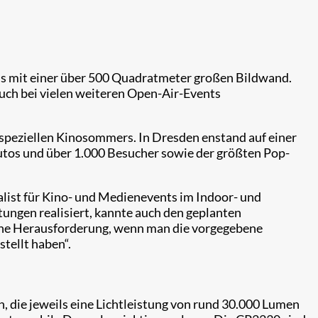
ds mit einer über 500 Quadratmeter großen Bildwand.
auch bei vielen weiteren Open-Air-Events
speziellen Kinosommers. In Dresden enstand auf einer
Autos und über 1.000 Besucher sowie der größten Pop-
list für Kino- und Medienevents im Indoor- und
tungen realisiert, kannte auch den geplanten
 eine Herausforderung, wenn man die vorgegebene
stellt haben“.
, die jeweils eine Lichtleistung von rund 30.000 Lumen