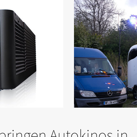
 bringen Autokinos in