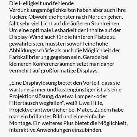
Die Helligkeit und fehlende
Verdunklungsmöglichkeiten haben aber auch ihre
Tücken: Obwohl die Fenster nach Norden gehen,
fällt sehr viel Licht auf die äußeren Stuhlreihen.
Um eine optimale Lesbarkeit der Inhalte auf der
Display-Wand auch für die hinteren Plätze zu
gewährleisten, mussten sowohl eine hohe
Abbildungsschärfe als auch die Möglichkeit der
Farbkalibrierung gegeben sein. Gerade bei
kleineren Konferenzräumen setzt man daher
vermehrt auf großformatige Displays.
„Eine Displaylösung bietet den Vorteil, dass sie
wartungsärmer und kostengünstiger ist als eine
Projektionslösung, da etwa Lampen- oder
Filtertausch wegfallen“, weiß Uwe Hille,
Projektverantwortlicher bei Matec. Zudem habe
man ein brillantes Bild und eine einfache
Montage. Ein weiteres Plus bietet die Möglichkeit,
interaktive Anwendungen einzubinden.