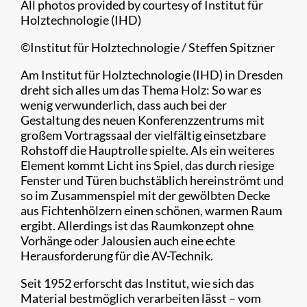
All photos provided by courtesy of Institut für
Holztechnologie (IHD)
©Institut für Holztechnologie / Steffen Spitzner
Am Institut für Holztechnologie (IHD) in Dresden
dreht sich alles um das Thema Holz: So war es
wenig verwunderlich, dass auch bei der
Gestaltung des neuen Konferenzzentrums mit
großem Vortragssaal der vielfältig einsetzbare
Rohstoff die Hauptrolle spielte. Als ein weiteres
Element kommt Licht ins Spiel, das durch riesige
Fenster und Türen buchstäblich hereinströmt und
so im Zusammenspiel mit der gewölbten Decke
aus Fichtenhölzern einen schönen, warmen Raum
ergibt. Allerdings ist das Raumkonzept ohne
Vorhänge oder Jalousien auch eine echte
Herausforderung für die AV-Technik.
Seit 1952 erforscht das Institut, wie sich das
Material bestmöglich verarbeiten lässt – vom