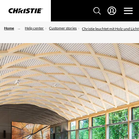
Home
Help center
Customer stories
Christie leuchtet mit Holz und Licht