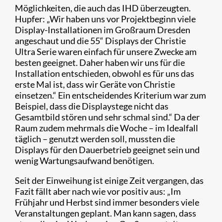
Möglichkeiten, die auch das IHD überzeugten.
Hupfer: „Wir haben uns vor Projektbeginn viele
Display-Installationen im Großraum Dresden
angeschaut und die 55“ Displays der Christie
Ultra Serie waren einfach für unsere Zwecke am
besten geeignet. Daher haben wir uns für die
Installation entschieden, obwohl es für uns das
erste Mal ist, dass wir Geräte von Christie
einsetzen.“ Ein entscheidendes Kriterium war zum
Beispiel, dass die Displaystege nicht das
Gesamtbild stören und sehr schmal sind.“ Da der
Raum zudem mehrmals die Woche – im Idealfall
täglich – genutzt werden soll, mussten die
Displays für den Dauerbetrieb geeignet sein und
wenig Wartungsaufwand benötigen.
Seit der Einweihung ist einige Zeit vergangen, das
Fazit fällt aber nach wie vor positiv aus: „Im
Frühjahr und Herbst sind immer besonders viele
Veranstaltungen geplant. Man kann sagen, dass