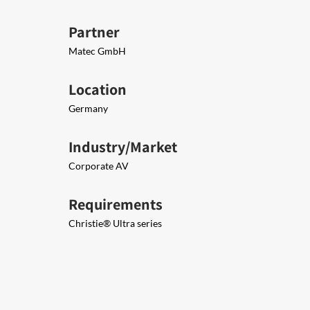
Partner
Matec GmbH
Location
Germany
Industry/Market
Corporate AV
Requirements
Christie®​ Ultra series