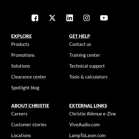
EXPLORE
GET HELP
Products
Contact us
Promotions
Training center
Solutions
Technical support
Clearance center
Tools & calculators
Spotlight blog
ABOUT CHRISTIE
EXTERNAL LINKS
Careers
Christie AVenue e-Zine
Customer stories
ViveAudio.com
Locations
LampToLaser.com