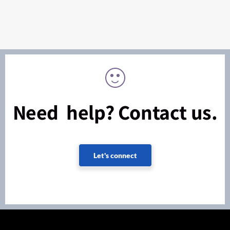
Need help? Contact us.
Let's connect