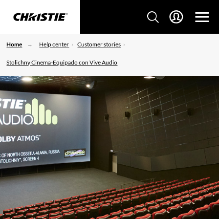
Home
Help center
Customer stories
Stolichny Cinema-Equipado con Vive Audio