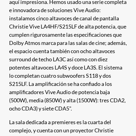
aquí impresiona. Hemos usado una serie completa
e innovadora de soluciones Vive Audio:
instalamos cinco altavoces de canal de pantalla
Christie Vive LA4HF/S215LF de alta potencia, que
cumplen rigurosamente las especificaciones que
Dolby Atmos marca para las salas de cine; además,
el espacio cuenta también con ocho altavoces
surround de techo LA3C así como con diez
potentes altavoces LA4S y doce LA3S. El sistema
lo completan cuatro subwoofers S118 y dos
S215LF. La amplificación se ha confiado a los
amplificadores Vive Audio de potencia baja
(500W), media (850W) y alta (1500W): tres CDA2,
ocho CDA3) y siete CDA5".
La sala dedicada a premieres es la cuarta del
complejo, y cuenta con un proyector Christie