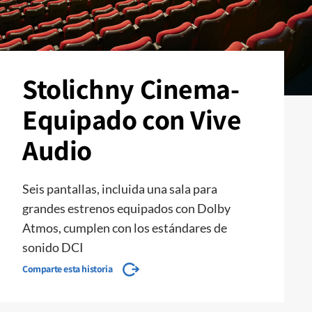
Stolichny Cinema-
Equipado con Vive
Audio
Seis pantallas, incluida una sala para
grandes estrenos equipados con Dolby
Atmos, cumplen con los estándares de
sonido DCI
Comparte esta historia