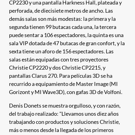
CP2230 y una pantalla Harkness Hall, plateada y
perforada, de diecisiete metros de ancho. Las
demás salas son más modestas: la primera y la
segunda tienen 99 butacas cada una, la tercera
puede sentar a 106 espectadores, la quinta es una
sala VIP dotada de 47 butacas de gran confort, y la
sexta tiene un aforo de 156 espectadores. Las
salas están equipadas con tres proyectores
Christie CP2220 y dos Christie CP2215, y
pantallas Clarus 270. Para películas 3D se ha
recurrido a equipamiento de Master Image (MI
Gorizont y MI Wave3D), con gafas 3D de Volfoni.
Denis Donets se muestra orgulloso, y con razón,
del trabajo realizado: "Llevamos unos diez años
trabajando con productos y soluciones Christie,
más o menos desde la llegada de los primeros