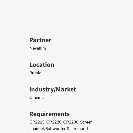
Partner
Nevafilm
Location
Russia
Industry/Market
Cinema
Requirements
CP2215, CP2220, CP2230, Screen
channel, Subwoofer & surround