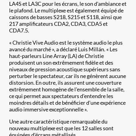
LA4S et LA3C pour les écrans, le son d'ambiance et
le plafond. Le multiplexe est également équipé de
caissons de basses S218, S215 et S118, ainsi que
217 amplificateurs CDA2, CDA3, CDA5 et
CDA7.5.
« Christie Vive Audio est le système audio le plus
avancé du marché », a déclaré Luis Millán. « Les
haut-parleurs Line Array (LA) de Christie
produisent un son extrêmement fidèle et des
niveaux de pression acoustique supérieurs sans
perturber le spectateur, car ils ne génèrent aucune
distorsion. En outre, ils assurent une couverture
extrêmement homogène de l'ensemble de la salle,
ce qui permet aux spectateurs d'entendre les
moindres détails et de bénéficier d'une expérience
audio immersive exceptionnelle ».
Une autre caractéristique remarquable du
nouveau multiplexe est que les 12 salles sont
équipées d'écrans métallisés