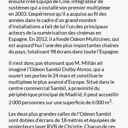
ensuite créé Equipo de Cine, intégrateur de
systèmes qui a installé son premier multiplexe
en 2003. L'expérience qu'il a acquise au fil des
années dans le cadre d'un grand nombre
d'installations a fait de lui l'un des principaux
acteurs de la numérisation des cinémas en
Espagne. En 2012, il a fondé Odeon Multicines, qui
est aujourd'hui l'une des plus importantes chaînes
du pays, totalisant 98 écrans dans toute l'Espagne.
Il n'est donc pas étonnant que M. Millán ait
imaginé l'Odeon Sambil Dolby Atmos, qui a
ouvert ses portes le 24 mars et constitue le
multiplexe le plus avancé d'Europe. Situé dans le
centre commercial Sambil, à proximité du
périphérique principal de Madrid, il peut accueillir
2
2 000 personnes sur une superficie de 6 000 m
.
Les deux plus grandes salles de l'Odeon Sambil
sont dotées d'écrans de 18 mètres et équipées de
projecteurs laser RVB de Christie. Chacun de ces