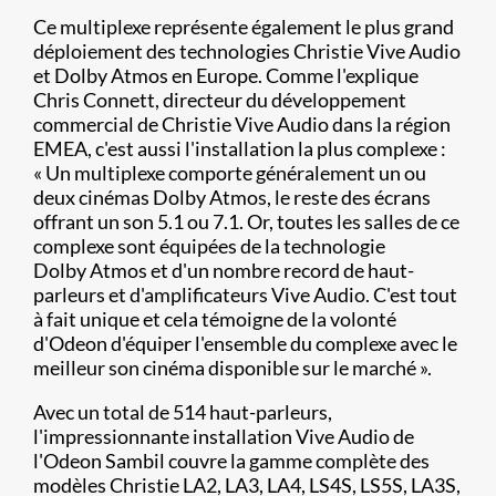
Ce multiplexe représente également le plus grand
déploiement des technologies Christie Vive Audio
et Dolby Atmos en Europe. Comme l'explique
Chris Connett, directeur du développement
commercial de Christie Vive Audio dans la région
EMEA, c'est aussi l'installation la plus complexe :
« Un multiplexe comporte généralement un ou
deux cinémas Dolby Atmos, le reste des écrans
offrant un son 5.1 ou 7.1. Or, toutes les salles de ce
complexe sont équipées de la technologie
Dolby Atmos et d'un nombre record de haut-
parleurs et d'amplificateurs Vive Audio. C'est tout
à fait unique et cela témoigne de la volonté
d'Odeon d'équiper l'ensemble du complexe avec le
meilleur son cinéma disponible sur le marché ».
Avec un total de 514 haut-parleurs,
l'impressionnante installation Vive Audio de
l'Odeon Sambil couvre la gamme complète des
modèles Christie LA2, LA3, LA4, LS4S, LS5S, LA3S,