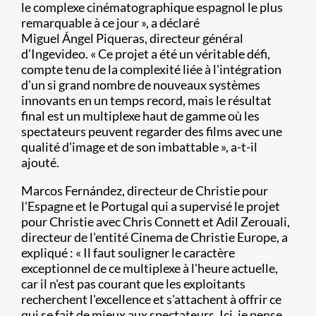
le complexe cinématographique espagnol le plus
remarquable à ce jour », a déclaré
Miguel Ángel Piqueras, directeur général
d'Ingevideo. « Ce projet a été un véritable défi,
compte tenu de la complexité liée à l'intégration
d'un si grand nombre de nouveaux systèmes
innovants en un temps record, mais le résultat
final est un multiplexe haut de gamme où les
spectateurs peuvent regarder des films avec une
qualité d'image et de son imbattable », a-t-il
ajouté.
Marcos Fernández, directeur de Christie pour
l'Espagne et le Portugal qui a supervisé le projet
pour Christie avec Chris Connett et Adil Zerouali,
directeur de l'entité Cinema de Christie Europe, a
expliqué : « Il faut souligner le caractère
exceptionnel de ce multiplexe à l'heure actuelle,
car il n'est pas courant que les exploitants
recherchent l'excellence et s'attachent à offrir ce
qui se fait de mieux aux spectateurs. Ici, je pense