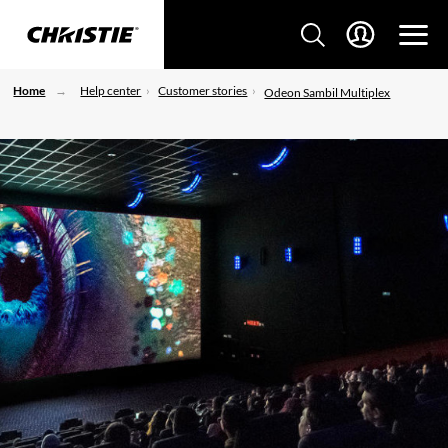
Home
Help center
Customer stories
Odeon Sambil Multiplex