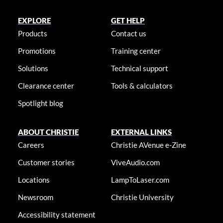
EXPLORE
GET HELP
Products
Contact us
Promotions
Training center
Solutions
Technical support
Clearance center
Tools & calculators
Spotlight blog
ABOUT CHRISTIE
EXTERNAL LINKS
Careers
Christie AVenue e-Zine
Customer stories
ViveAudio.com
Locations
LampToLaser.com
Newsroom
Christie University
Accessibility statement