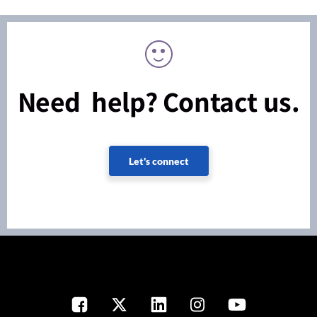
Need help? Contact us.
Let's connect