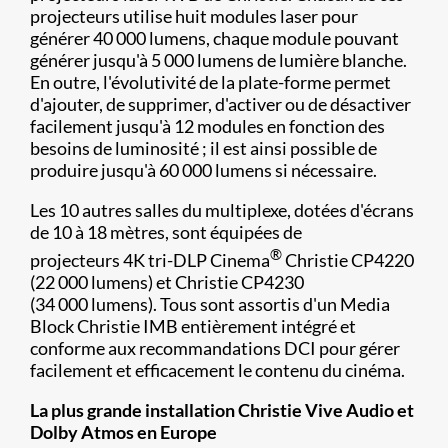
projecteurs utilise huit modules laser pour
générer 40 000 lumens, chaque module pouvant
générer jusqu'à 5 000 lumens de lumière blanche.
En outre, l'évolutivité de la plate-forme permet
d'ajouter, de supprimer, d'activer ou de désactiver
facilement jusqu'à 12 modules en fonction des
besoins de luminosité ; il est ainsi possible de
produire jusqu'à 60 000 lumens si nécessaire.
Les 10 autres salles du multiplexe, dotées d'écrans
de 10 à 18 mètres, sont équipées de
®
projecteurs 4K tri-DLP Cinema
Christie CP4220
(22 000 lumens) et Christie CP4230
(34 000 lumens). Tous sont assortis d'un Media
Block Christie IMB entièrement intégré et
conforme aux recommandations DCI pour gérer
facilement et efficacement le contenu du cinéma.
La plus grande installation Christie Vive Audio et
Dolby Atmos en Europe