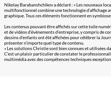
Nikolay Barabanshchikov a déclaré : « Les nouveaux locau
multifonctionnel combine une technologie d'affichage av
graphique. Tous ces éléments fonctionnent en symbiose 
Les contenus pouvant être affichés sur cette toile numé
et de vidéos d'événements d'entreprise, y compris de co
dessins d'enfants ont été affichées pour célébrer la Journé
présenter n'importe quel type de contenu.​
« Les solutions Christie sont bien connues et utilisées da
C'est un plaisir particulier de constater le profession
multimédia avec des compétences techniques exceptionnelle