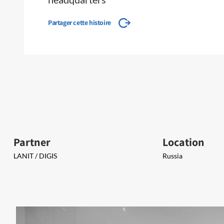
Partager cette histoire
Partner
Location
LANIT / ​DIGIS
Russia