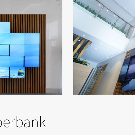
Sberbank