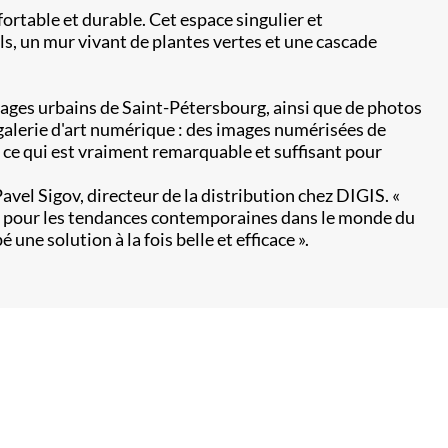
ortable et durable. Cet espace singulier et
s, un mur vivant de plantes vertes et une cascade
sages urbains de Saint-Pétersbourg, ainsi que de photos
 galerie d'art numérique : des images numérisées de
ls, ce qui est vraiment remarquable et suffisant pour
Pavel Sigov, directeur de la distribution chez DIGIS. «
rêt pour les tendances contemporaines dans le monde du
ne solution à la fois belle et efficace ».