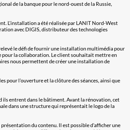
gional de la banque pour le nord-ouest de la Russie,
nt. L'installation a été réalisée par LANIT Nord-West
oration avec DIGIS, distributeur des technologies
evé le défi de fournir une installation multimédia pour
e pour la collaboration. Le client souhaitait mettre en
aires nous permettent de créer une installation de
les pour l'ouverture et la clôture des séances, ainsi que
nd ils entrent dans le bâtiment. Avant la rénovation, cet
le dans une structure qui représentait le logo de la
présentation du contenu. Il est possible d'afficher une