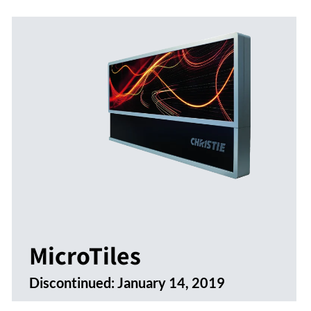
MicroTiles
Discontinued:
January 14, 2019