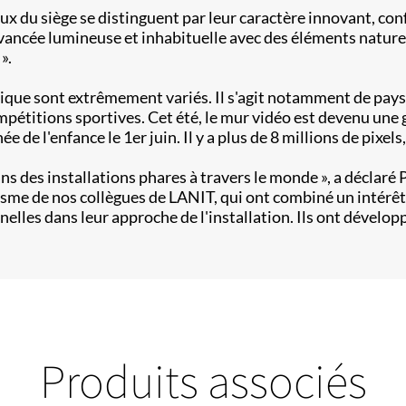
x du siège se distinguent par leur caractère innovant, conf
ancée lumineuse et inhabituelle avec des éléments naturel
».
rique sont extrêmement variés. Il s'agit notamment de pay
mpétitions sportives. Cet été, le mur vidéo est devenu une
e de l'enfance le 1er juin. Il y a plus de 8 millions de pixe
ns des installations phares à travers le monde », a déclaré 
nalisme de nos collègues de LANIT, qui ont combiné un inté
s dans leur approche de l'installation. Ils ont développé u
Produits associés