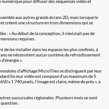
le numérique pour diffuser des séquences vidéo et
essemble aux autres grands écrans 2D, mais lorsque le
et créent une structure en trois dimensions qui se
 : « Au début de la conception, il n'existait pas de
dimensions requises.
de les installer dans les espaces les plus confinés, à
écrans ne nécessitent aucun système de refroidissement
 d'énergie ».
 modules d'affichage MicroTiles se distinguent par leur
standard (le mur vidéo est composé d'un maximum de 5
650 x 1 740 pixels, l'image est claire, même de près », a
'autres succursales régionales. Plusieurs mois se sont
n question.