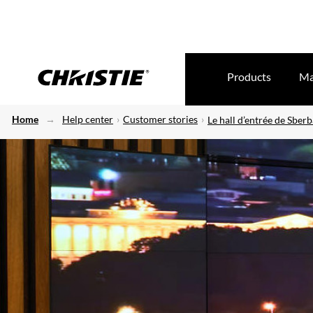
Products
Ma
Home
Help center
Customer stories
Le hall d’entrée de Sber