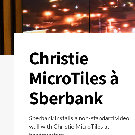
Christie
MicroTiles à
Sberbank
Sberbank installs a non-standard video
wall with Christie MicroTiles at
headquarters