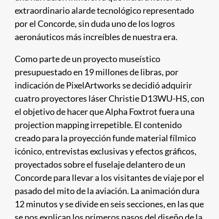
extraordinario alarde tecnológico representado
por el Concorde, sin duda uno de los logros
aeronáuticos más increíbles de nuestra era.
Como parte de un proyecto museístico
presupuestado en 19 millones de libras, por
indicación de PixelArtworks se decidió adquirir
cuatro proyectores láser Christie D13WU-HS, con
el objetivo de hacer que Alpha Foxtrot fuera una
projection mapping irrepetible. El contenido
creado para la proyección funde material fílmico
icónico, entrevistas exclusivas y efectos gráficos,
proyectados sobre el fuselaje delantero de un
Concorde para llevar a los visitantes de viaje por el
pasado del mito de la aviación. La animación dura
12 minutos y se divide en seis secciones, en las que
se nos explican los primeros pasos del diseño de la