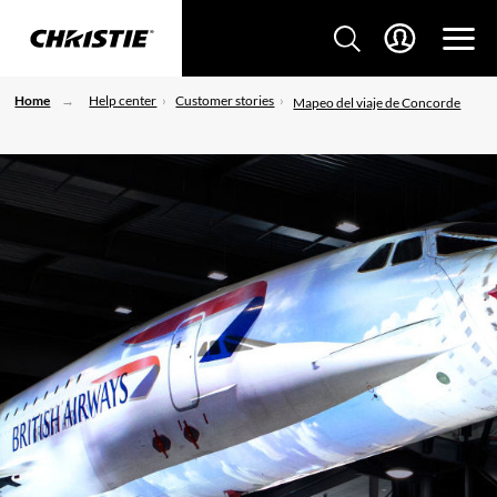
Home
Help center
Customer stories
Mapeo del viaje de Concorde