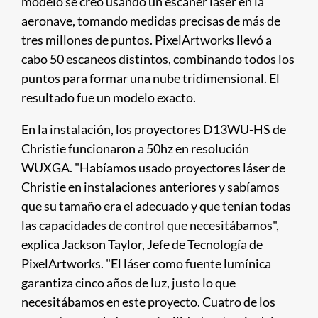
modelo se creó usando un escáner láser en la
aeronave, tomando medidas precisas de más de
tres millones de puntos. PixelArtworks llevó a
cabo 50 escaneos distintos, combinando todos los
puntos para formar una nube tridimensional. El
resultado fue un modelo exacto.
En la instalación, los proyectores D13WU-HS de
Christie funcionaron a 50hz en resolución
WUXGA. "Habíamos usado proyectores láser de
Christie en instalaciones anteriores y sabíamos
que su tamaño era el adecuado y que tenían todas
las capacidades de control que necesitábamos",
explica Jackson Taylor, Jefe de Tecnología de
PixelArtworks. "El láser como fuente lumínica
garantiza cinco años de luz, justo lo que
necesitábamos en este proyecto. Cuatro de los