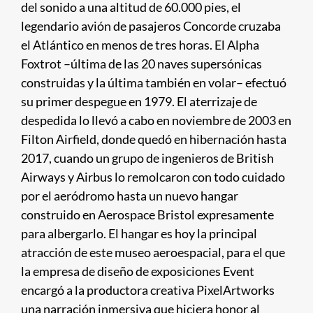
del sonido a una altitud de 60.000 pies, el
legendario avión de pasajeros Concorde cruzaba
el Atlántico en menos de tres horas. El Alpha
Foxtrot –última de las 20 naves supersónicas
construidas y la última también en volar– efectuó
su primer despegue en 1979. El aterrizaje de
despedida lo llevó a cabo en noviembre de 2003 en
Filton Airfield, donde quedó en hibernación hasta
2017, cuando un grupo de ingenieros de British
Airways y Airbus lo remolcaron con todo cuidado
por el aeródromo hasta un nuevo hangar
construido en Aerospace Bristol expresamente
para albergarlo. El hangar es hoy la principal
atracción de este museo aeroespacial, para el que
la empresa de diseño de exposiciones Event
encargó a la productora creativa PixelArtworks
una narración inmersiva que hiciera honor al