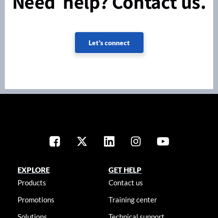
Need help? Contact us.
Let's connect
EXPLORE
GET HELP
Products
Contact us
Promotions
Training center
Solutions
Technical support