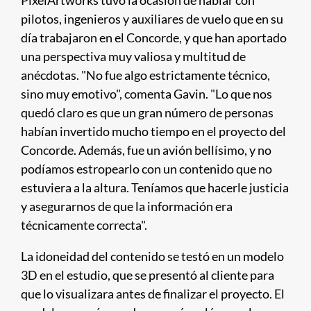
PixelArtworks tuvo la ocasión de hablar con
pilotos, ingenieros y auxiliares de vuelo que en su
día trabajaron en el Concorde, y que han aportado
una perspectiva muy valiosa y multitud de
anécdotas. "No fue algo estrictamente técnico,
sino muy emotivo", comenta Gavin. "Lo que nos
quedó claro es que un gran número de personas
habían invertido mucho tiempo en el proyecto del
Concorde. Además, fue un avión bellísimo, y no
podíamos estropearlo con un contenido que no
estuviera a la altura. Teníamos que hacerle justicia
y asegurarnos de que la información era
técnicamente correcta".
La idoneidad del contenido se testó en un modelo
3D en el estudio, que se presentó al cliente para
que lo visualizara antes de finalizar el proyecto. El