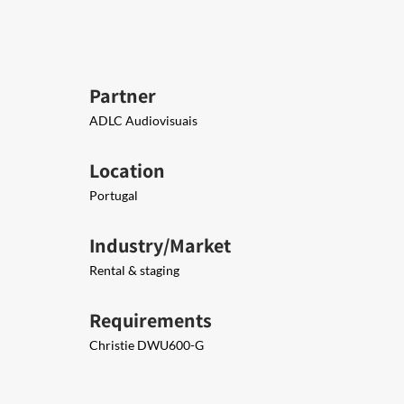
Partner
ADLC Audiovisuais​​
Location
Portugal
Industry/Market
Rental & staging
Requirements
​Christie DWU600-G