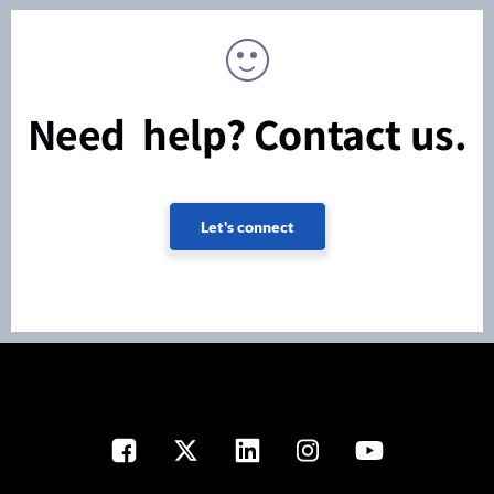
Need help? Contact us.
Let's connect