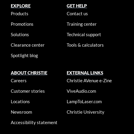
EXPLORE
GET HELP
Products
Contact us
Promotions
Training center
Solutions
Technical support
Clearance center
Tools & calculators
Spotlight blog
ABOUT CHRISTIE
EXTERNAL LINKS
Careers
Christie AVenue e-Zine
Customer stories
ViveAudio.com
Locations
LampToLaser.com
Newsroom
Christie University
Accessibility statement