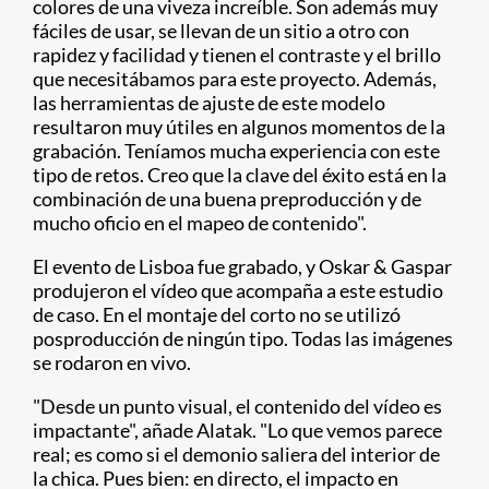
colores de una viveza increíble. Son además muy
fáciles de usar, se llevan de un sitio a otro con
rapidez y facilidad y tienen el contraste y el brillo
que necesitábamos para este proyecto. Además,
las herramientas de ajuste de este modelo
resultaron muy útiles en algunos momentos de la
grabación. Teníamos mucha experiencia con este
tipo de retos. Creo que la clave del éxito está en la
combinación de una buena preproducción y de
mucho oficio en el mapeo de contenido".
El evento de Lisboa fue grabado, y Oskar & Gaspar
produjeron el vídeo que acompaña a este estudio
de caso. En el montaje del corto no se utilizó
posproducción de ningún tipo. Todas las imágenes
se rodaron en vivo.
"Desde un punto visual, el contenido del vídeo es
impactante", añade Alatak. "Lo que vemos parece
real; es como si el demonio saliera del interior de
la chica. Pues bien: en directo, el impacto en