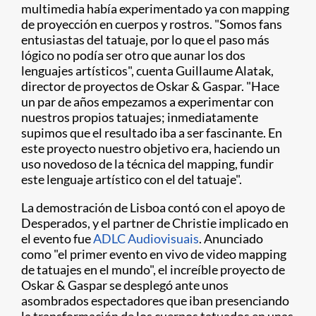
multimedia había experimentado ya con mapping
de proyección en cuerpos y rostros. "Somos fans
entusiastas del tatuaje, por lo que el paso más
lógico no podía ser otro que aunar los dos
lenguajes artísticos", cuenta Guillaume Alatak,
director de proyectos de Oskar & Gaspar. "Hace
un par de años empezamos a experimentar con
nuestros propios tatuajes; inmediatamente
supimos que el resultado iba a ser fascinante. En
este proyecto nuestro objetivo era, haciendo un
uso novedoso de la técnica del mapping, fundir
este lenguaje artístico con el del tatuaje".
La demostración de Lisboa contó con el apoyo de
Desperados, y el partner de Christie implicado en
el evento fue
ADLC Audiovisuais
. Anunciado
como "el primer evento en vivo de video mapping
de tatuajes en el mundo", el increíble proyecto de
Oskar & Gaspar se desplegó ante unos
asombrados espectadores que iban presenciando