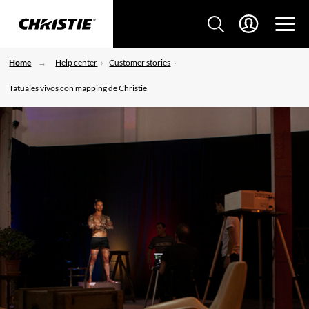
Home
Help center
Customer stories
Tatuajes vivos con mapping de Christie