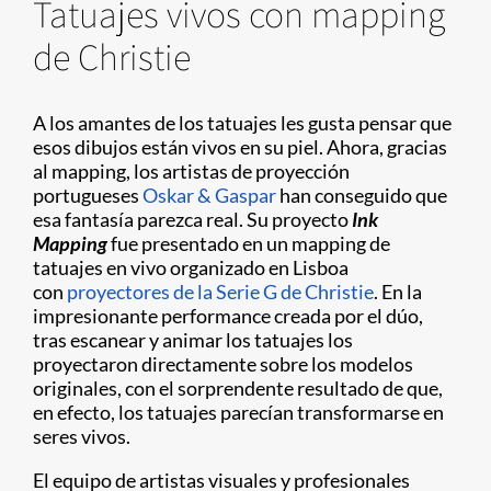
Tatuajes vivos con mapping
de Christie
A los amantes de los tatuajes les gusta pensar que
esos dibujos están vivos en su piel. Ahora, gracias
al mapping, los artistas de proyección
portugueses
Oskar & Gaspar
han conseguido que
esa fantasía parezca real. Su proyecto
Ink
Mapping
fue presentado en un mapping de
tatuajes en vivo organizado en Lisboa
con
proyectores de la Serie G de Christie
. En la
impresionante performance creada por el dúo,
tras escanear y animar los tatuajes los
proyectaron directamente sobre los modelos
originales, con el sorprendente resultado de que,
en efecto, los tatuajes parecían transformarse en
seres vivos.
El equipo de artistas visuales y profesionales