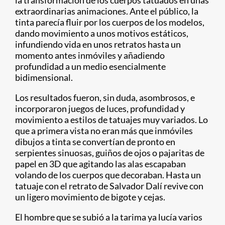
la transformación de los cuerpos tatuados en unas
extraordinarias animaciones. Ante el público, la
tinta parecía fluir por los cuerpos de los modelos,
dando movimiento a unos motivos estáticos,
infundiendo vida en unos retratos hasta un
momento antes inmóviles y añadiendo
profundidad a un medio esencialmente
bidimensional.
Los resultados fueron, sin duda, asombrosos, e
incorporaron juegos de luces, profundidad y
movimiento a estilos de tatuajes muy variados. Lo
que a primera vista no eran más que inmóviles
dibujos a tinta se convertían de pronto en
serpientes sinuosas, guiños de ojos o pajaritas de
papel en 3D que agitando las alas escapaban
volando de los cuerpos que decoraban. Hasta un
tatuaje con el retrato de Salvador Dalí revive con
un ligero movimiento de bigote y cejas.
El hombre que se subió a la tarima ya lucía varios