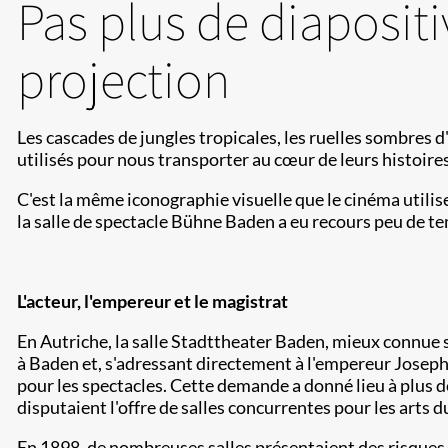
Pas plus de diaposit
projection
Les cascades de jungles tropicales, les ruelles sombres 
utilisés pour nous transporter au cœur de leurs histoire
C'est la même iconographie visuelle que le cinéma utilise
la salle de spectacle Bühne Baden a eu recours peu de t
L'acteur, l'empereur et le magistrat
En Autriche, la salle Stadttheater Baden, mieux connue 
à Baden et, s'adressant directement à l'empereur Joseph I
pour les spectacles. Cette demande a donné lieu à plus de 
disputaient l'offre de salles concurrentes pour les arts 
En 1898, de nombreuses salles présentaient des risques 