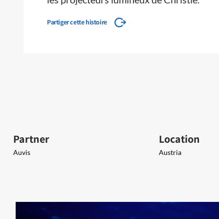
Partiger cette histoire
Partner
Location
Auvis
Austria