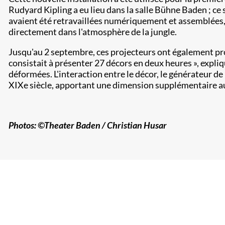
Rudyard Kipling a eu lieu dans la salle Bühne Baden ; ce 
avaient été retravaillées numériquement et assemblées, 
directement dans l'atmosphère de la jungle.
Jusqu'au 2 septembre, ces projecteurs ont également proj
consistait à présenter 27 décors en deux heures », expliq
déformées. L'interaction entre le décor, le générateur de
XIX
e
siècle, apportant une dimension supplémentaire au
Photos:
©Theater Baden /
Christian
​ Husar