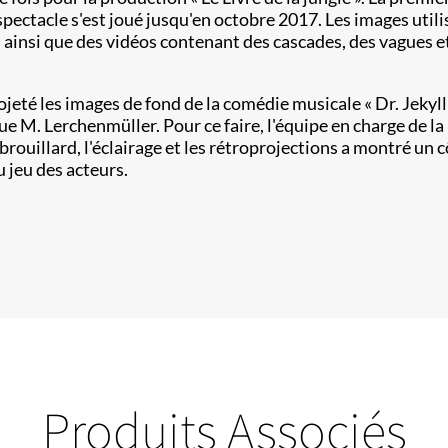
spectacle s'est joué jusqu'en octobre 2017. Les images util
ainsi que des vidéos contenant des cascades, des vagues et
eté les images de fond de la comédie musicale « Dr. Jekyll 
ue M. Lerchenmüller. Pour ce faire, l'équipe en charge de la
 brouillard, l'éclairage et les rétroprojections a montré un
 jeu des acteurs.
Produits Associés