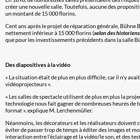
créer une nouvelle salle. Toutefois, aucune des propositio
un montant de 15 000 florins.
Cent ans après le projet de réparation générale, Bühne B
nettement inférieur à 15 000 florins (
selon des historiens
que pour les investissements précédents dans la salle 
Des diapositives à la vidéo
« La situation était de plus en plus difficile, car il n'y
vidéoprojecteurs ».
« Les salles de spectacle utilisent de plus en plus la p
technologie nous fait gagner de nombreuses heures de tra
format », explique M. Lerchenmüller.
Néanmoins, les décorateurs et les réalisateurs doivent 
éviter de passer trop de temps à éditer des images et mon
interaction entre l'éclairage et la vidéo/le son, et des 