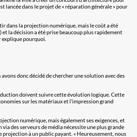
est lancée dans le projet de « réparation générale » pour
ir dans la projection numérique, mais le coût a été
) et la décision a été prise beaucoup plus rapidement
r explique pourquoi.
Nous avons donc décidé de chercher une solution avec des
oduction doivent suivre cette évolution logique. Cette
économies sur les matériaux et l'impression grand
rojection numérique, mais également ses exigences, et
on via des serveurs de média nécessite une plus grande
une projection à un public payant. « Heureusement, nous