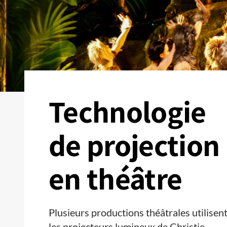
Technologie
de projection
en théâtre
Plusieurs productions théâtrales utilisen
les projecteurs lumineux de Christie.