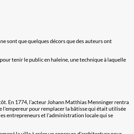
te ne sont que quelques décors que des auteurs ont
pour tenir le public en haleine, une technique à laquelle
 tôt. En 1774, l'acteur Johann Matthias Menninger rentra
e l'empereur pour remplacer la bâtisse qui était utilisée
 les entrepreneurs et l'administration locale qui se
mené la ville à créer un concours d'architecture pour