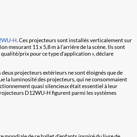
12WU-H
. Ces projecteurs sont installés verticalement sur
n mesurant 11 x 5,8 m à l'arrière de la scène. Ils sont
ualité/prix pour ce type d'application », déclare
es deux projecteurs extérieurs ne sont éloignés que de
que la luminosité des projecteurs, qui ne consommaient
nctionnement quasi silencieux était essentiel à leur
s projecteurs D12WU-H figurent parmi les systèmes
re mondiale de ce ballet d'enfants inspiré du livre de