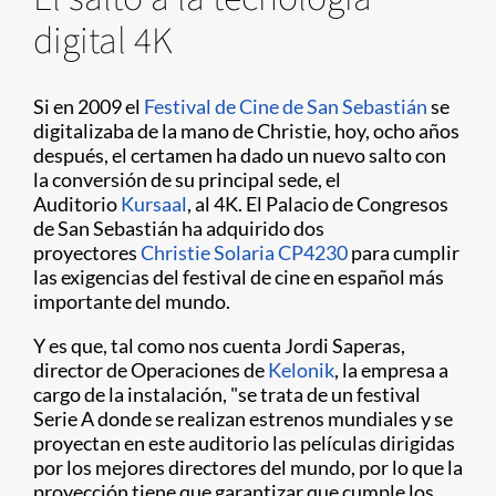
digital 4K
Si en 2009 el
Festival de Cine de San Sebastián
se
digitalizaba de la mano de Christie, hoy, ocho años
después, el certamen ha dado un nuevo salto con
la conversión de su principal sede, el
Auditorio
Kursaal
, al 4K. El Palacio de Congresos
de San Sebastián ha adquirido dos
proyectores
Christie Solaria CP4230
para cumplir
las exigencias del festival de cine en español más
importante del mundo.
Y es que, tal como nos cuenta Jordi Saperas,
director de Operaciones de
Kelonik
, la empresa a
cargo de la instalación, "se trata de un festival
Serie A donde se realizan estrenos mundiales y se
proyectan en este auditorio las películas dirigidas
por los mejores directores del mundo, por lo que la
proyección tiene que garantizar que cumple los