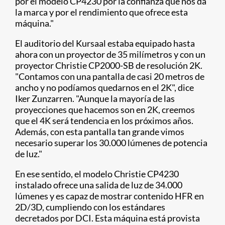
por el modelo CP4230 por la confianza que nos da
la marca y por el rendimiento que ofrece esta
máquina."
El auditorio del Kursaal estaba equipado hasta
ahora con un proyector de 35 milímetros y con un
proyector Christie CP2000-SB de resolución 2K.
"Contamos con una pantalla de casi 20 metros de
ancho y no podíamos quedarnos en el 2K", dice
Iker Zunzarren. "Aunque la mayoría de las
proyecciones que hacemos son en 2K, creemos
que el 4K será tendencia en los próximos años.
Además, con esta pantalla tan grande vimos
necesario superar los 30.000 lúmenes de potencia
de luz."
En ese sentido, el modelo Christie CP4230
instalado ofrece una salida de luz de 34.000
lúmenes y es capaz de mostrar contenido HFR en
2D/3D, cumpliendo con los estándares
decretados por DCI. Esta máquina está provista