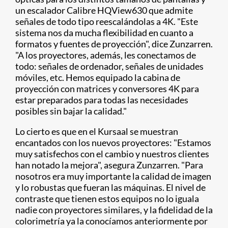
un escalador Calibre HQView630 que admite
señales de todo tipo reescalándolas a 4K. "Este
sistema nos da mucha flexibilidad en cuanto a
formatos y fuentes de proyección", dice Zunzarren.
"A los proyectores, además, les conectamos de
todo: señales de ordenador, señales de unidades
móviles, etc. Hemos equipado la cabina de
proyección con matrices y conversores 4K para
estar preparados para todas las necesidades
posibles sin bajar la calidad."
Lo cierto es que en el Kursaal se muestran
encantados con los nuevos proyectores: "Estamos
muy satisfechos con el cambio y nuestros clientes
han notado la mejora", asegura Zunzarren. "Para
nosotros era muy importante la calidad de imagen
y lo robustas que fueran las máquinas. El nivel de
contraste que tienen estos equipos no lo iguala
nadie con proyectores similares, y la fidelidad de la
colorimetría ya la conocíamos anteriormente por