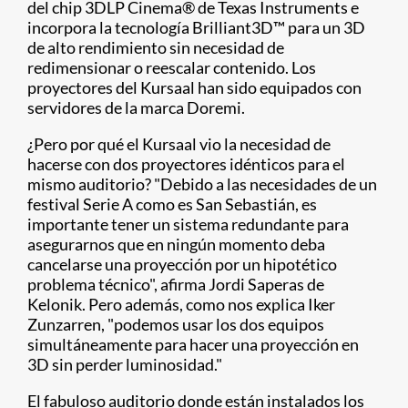
del chip 3DLP Cinema
®
de Texas Instruments e
incorpora la tecnología Brilliant3D™ para un 3D
de alto rendimiento sin necesidad de
redimensionar o reescalar contenido. Los
proyectores del Kursaal han sido equipados con
servidores de la marca Doremi.
¿Pero por qué el Kursaal vio la necesidad de
hacerse con dos proyectores idénticos para el
mismo auditorio? "Debido a las necesidades de un
festival Serie A como es San Sebastián, es
importante tener un sistema redundante para
asegurarnos que en ningún momento deba
cancelarse una proyección por un hipotético
problema técnico", afirma Jordi Saperas de
Kelonik. Pero además, como nos explica Iker
Zunzarren, "podemos usar los dos equipos
simultáneamente para hacer una proyección en
3D sin perder luminosidad."
El fabuloso auditorio donde están instalados los