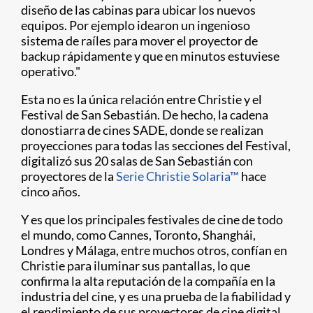
diseño de las cabinas para ubicar los nuevos
equipos. Por ejemplo idearon un ingenioso
sistema de raíles para mover el proyector de
backup rápidamente y que en minutos estuviese
operativo."
Esta no es la única relación entre Christie y el
Festival de San Sebastián. De hecho, la cadena
donostiarra de cines SADE, donde se realizan
proyecciones para todas las secciones del Festival,
digitalizó sus 20 salas de San Sebastián con
proyectores de la
Serie Christie Solaria™
hace
cinco años.
Y es que los principales festivales de cine de todo
el mundo, como Cannes, Toronto, Shanghái,
Londres y Málaga, entre muchos otros, confían en
Christie para iluminar sus pantallas, lo que
confirma la alta reputación de la compañía en la
industria del cine, y es una prueba de la fiabilidad y
el rendimiento de sus proyectores de cine digital.