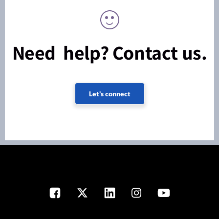
Need help? Contact us.
Let's connect