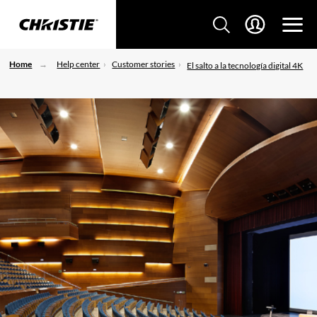
Home
Help center
Customer stories
El salto a la tecnología digital 4K