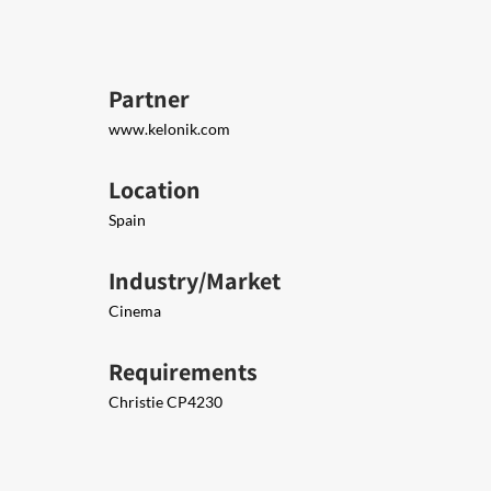
Partner
www.kelonik.com
Location
Spain
Industry/Market
Cinema
Requirements
Christie CP4230