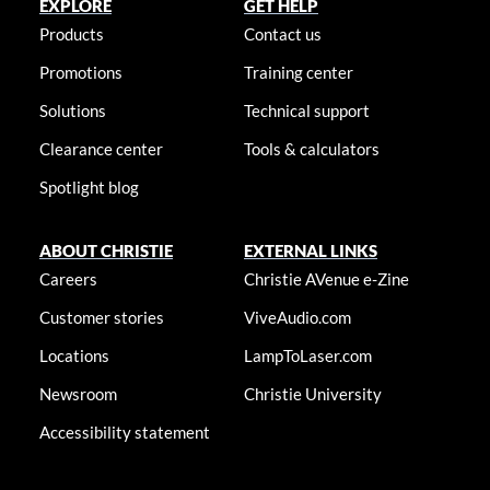
EXPLORE
GET HELP
Products
Contact us
Promotions
Training center
Solutions
Technical support
Clearance center
Tools & calculators
Spotlight blog
ABOUT CHRISTIE
EXTERNAL LINKS
Careers
Christie AVenue e-Zine
Customer stories
ViveAudio.com
Locations
LampToLaser.com
Newsroom
Christie University
Accessibility statement