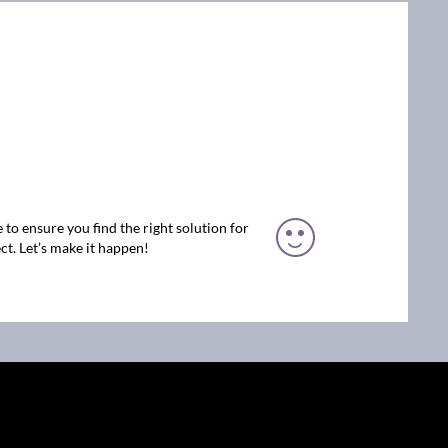
 to ensure you find the right solution for
ct. Let’s make it happen!