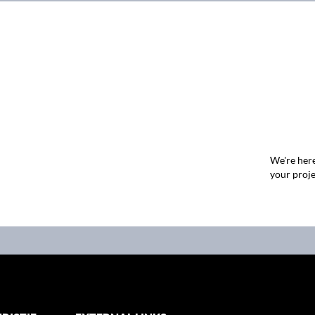
We're here
your proje