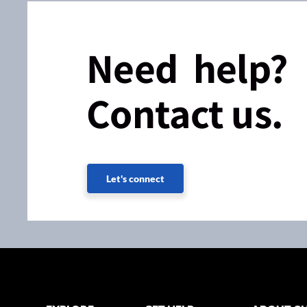
Need help?
Contact us.
Let's connect