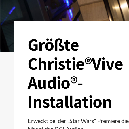
Größte
Christie®Vive
Audio®-
Installation
Erweckt bei der „Star Wars“ Premiere die
Macht des DCI Audios