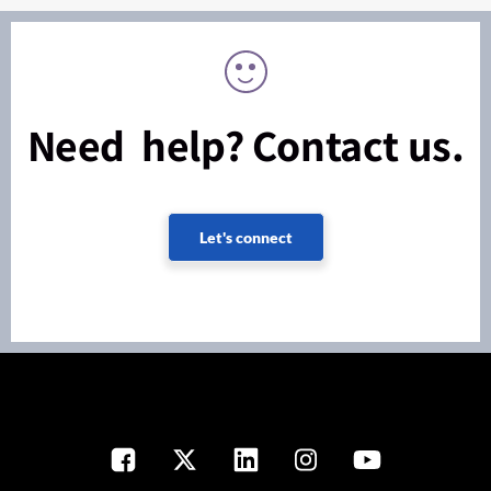
Need help? Contact us.
Let's connect