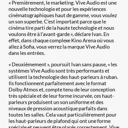
« Premièrement, le marketing. Vive Audio est une
nouvelle technologie et pour les expériences
cinématographiques haut de gamme, vous voulez
un son superbe. C'est important parce que le
cinéma tire parti de la haute technologie et nous
voulons être à l'avant-garde », déclare Ivan. En
effet, dans chaque complexe Kino Arena où vous
allez à Sofia, vous verrez la marque Vive Audio
dans les entrées.
« Deuxièmement », poursuit Ivan sans pause, « les
systèmes Vive Audio sont très performants et
utilisent la technologie des haut-parleurs à ruban.
Ils fonctionnent parfaitement avec le format
Dolby Atmos et, compte tenu de leur conception
très spéciale et de leur forme incurvée, ces haut-
parleurs produisent un son uniforme et des
niveaux de pression acoustique parfaits dans
toutes les salles. Cela vaut particulièrement pour
les haut-parleurs de plafond qui ont une forme
spéciale et peuvent être placés correctement. Vive