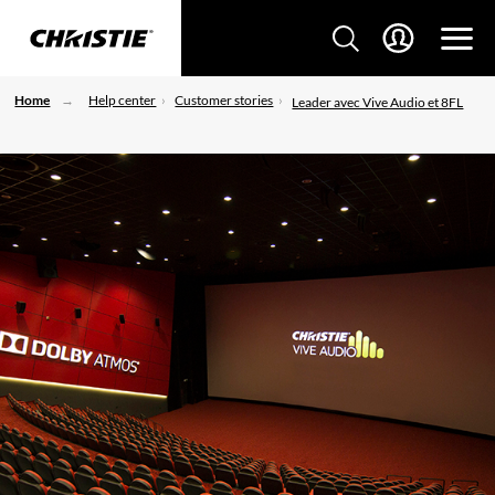
Home
Help center
Customer stories
Leader avec Vive Audio et 8FL