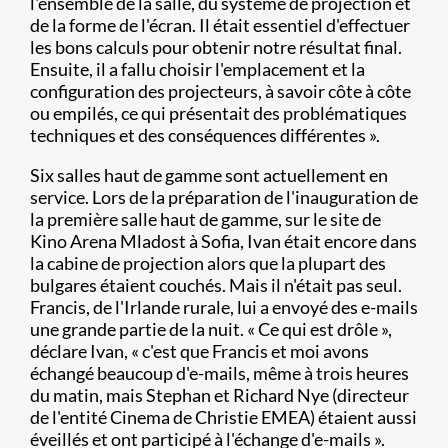
l'ensemble de la salle, du système de projection et
de la forme de l'écran. Il était essentiel d'effectuer
les bons calculs pour obtenir notre résultat final.
Ensuite, il a fallu choisir l'emplacement et la
configuration des projecteurs, à savoir côte à côte
ou empilés, ce qui présentait des problématiques
techniques et des conséquences différentes ».
Six salles haut de gamme sont actuellement en
service. Lors de la préparation de l'inauguration de
la première salle haut de gamme, sur le site de
Kino Arena Mladost à Sofia, Ivan était encore dans
la cabine de projection alors que la plupart des
bulgares étaient couchés. Mais il n'était pas seul.
Francis, de l'Irlande rurale, lui a envoyé des e-mails
une grande partie de la nuit. « Ce qui est drôle »,
déclare Ivan, « c'est que Francis et moi avons
échangé beaucoup d'e-mails, même à trois heures
du matin, mais Stephan et Richard Nye (directeur
de l'entité Cinema de Christie EMEA) étaient aussi
éveillés et ont participé à l'échange d'e-mails ».