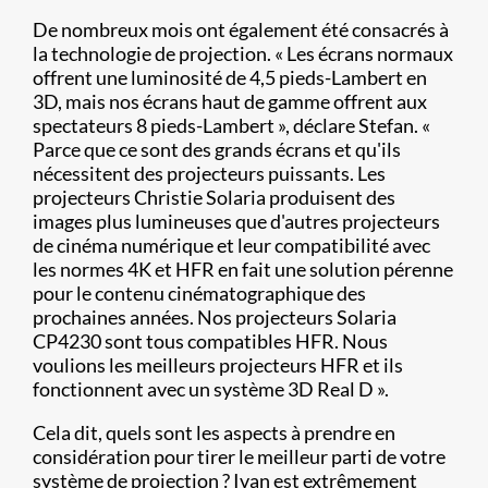
De nombreux mois ont également été consacrés à
la technologie de projection. « Les écrans normaux
offrent une luminosité de 4,5 pieds-Lambert en
3D, mais nos écrans haut de gamme offrent aux
spectateurs 8 pieds-Lambert », déclare Stefan. «
Parce que ce sont des grands écrans et qu'ils
nécessitent des projecteurs puissants. Les
projecteurs Christie Solaria produisent des
images plus lumineuses que d'autres projecteurs
de cinéma numérique et leur compatibilité avec
les normes 4K et HFR en fait une solution pérenne
pour le contenu cinématographique des
prochaines années. Nos projecteurs Solaria
CP4230 sont tous compatibles HFR. Nous
voulions les meilleurs projecteurs HFR et ils
fonctionnent avec un système 3D Real D ».
Cela dit, quels sont les aspects à prendre en
considération pour tirer le meilleur parti de votre
système de projection ? Ivan est extrêmement