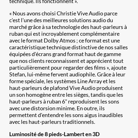
technique. Ils fonctionnent ».
« Nous avons choisi Christie Vive Audio parce
c'est l'une des meilleures solutions audio du
marché grâce à sa technologie des haut-parleurs à
ruban qui est incroyablement complémentaire
avec le format Dolby Atmos ; ce format est une
caractéristique technique distinctive de nos salles
équipées d'écrans grand format haut de gamme
que nos clients reconnaissent et apprécient tout
particulièrement pour regarder des films », ajoute
Stefan, lui-même fervent audiophile. Grâce à leur
forme spéciale, les systèmes Line Array et les
haut-parleurs de plafond Vive Audio produisent
un son homogène entre les sièges, tandis que les
haut-parleurs à ruban 6" reproduisent les sons
avec une distorsion minime. En outre, ils
permettent d'entendre les sons aigus inaudibles
avec les haut-parleurs traditionnels.
Luminosité de 8 pieds-Lambert en 3D