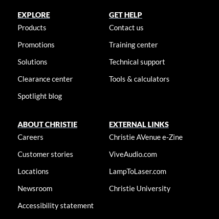
EXPLORE
GET HELP
Products
Contact us
Promotions
Training center
Solutions
Technical support
Clearance center
Tools & calculators
Spotlight blog
ABOUT CHRISTIE
EXTERNAL LINKS
Careers
Christie AVenue e-Zine
Customer stories
ViveAudio.com
Locations
LampToLaser.com
Newsroom
Christie University
Accessibility statement