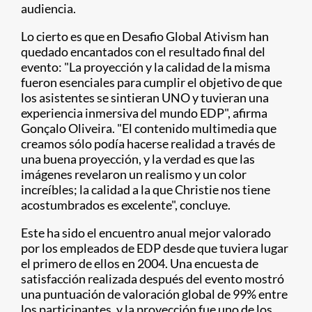
audiencia.
Lo cierto es que en Desafio Global Ativism han
quedado encantados con el resultado final del
evento: "La proyección y la calidad de la misma
fueron esenciales para cumplir el objetivo de que
los asistentes se sintieran UNO y tuvieran una
experiencia inmersiva del mundo EDP", afirma
Gonçalo Oliveira. "El contenido multimedia que
creamos sólo podía hacerse realidad a través de
una buena proyección, y la verdad es que las
imágenes revelaron un realismo y un color
increíbles; la calidad a la que Christie nos tiene
acostumbrados es excelente", concluye.
Este ha sido el encuentro anual mejor valorado
por los empleados de EDP desde que tuviera lugar
el primero de ellos en 2004. Una encuesta de
satisfacción realizada después del evento mostró
una puntuación de valoración global de 99% entre
los participantes, y la proyección fue uno de los