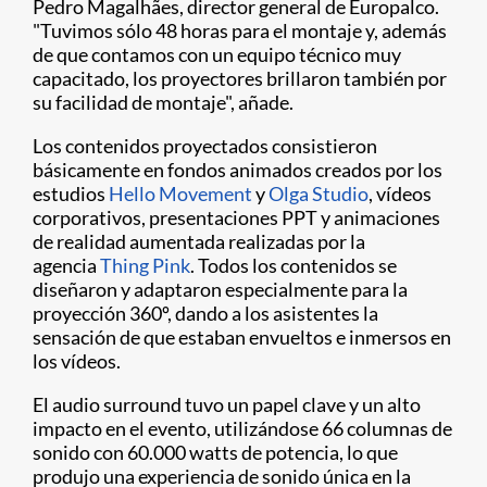
Pedro Magalhães, director general de Europalco.
"Tuvimos sólo 48 horas para el montaje y, además
de que contamos con un equipo técnico muy
capacitado, los proyectores brillaron también por
su facilidad de montaje", añade.
Los contenidos proyectados consistieron
básicamente en fondos animados creados por los
estudios
Hello Movement
y
Olga Studio
, vídeos
corporativos, presentaciones PPT y animaciones
de realidad aumentada realizadas por la
agencia
Thing Pink
. Todos los contenidos se
diseñaron y adaptaron especialmente para la
proyección 360º, dando a los asistentes la
sensación de que estaban envueltos e inmersos en
los vídeos.
El audio surround tuvo un papel clave y un alto
impacto en el evento, utilizándose 66 columnas de
sonido con 60.000 watts de potencia, lo que
produjo una experiencia de sonido única en la