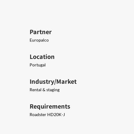
Partner
Europalco
Location
Portugal
Industry/Market
Rental & staging
Requirements
Roadster HD20K-J