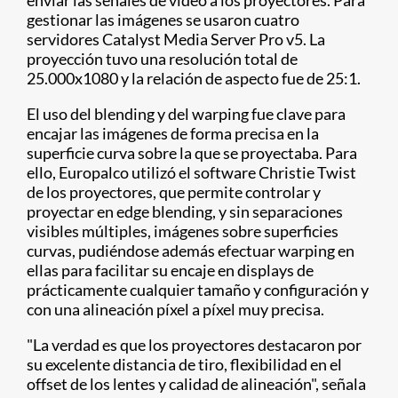
enviar las señales de vídeo a los proyectores. Para
gestionar las imágenes se usaron cuatro
servidores Catalyst Media Server Pro v5. La
proyección tuvo una resolución total de
25.000x1080 y la relación de aspecto fue de 25:1.
El uso del blending y del warping fue clave para
encajar las imágenes de forma precisa en la
superficie curva sobre la que se proyectaba. Para
ello, Europalco utilizó el software Christie Twist
de los proyectores, que permite controlar y
proyectar en edge blending, y sin separaciones
visibles múltiples, imágenes sobre superficies
curvas, pudiéndose además efectuar warping en
ellas para facilitar su encaje en displays de
prácticamente cualquier tamaño y configuración y
con una alineación píxel a píxel muy precisa.
"La verdad es que los proyectores destacaron por
su excelente distancia de tiro, flexibilidad en el
offset de los lentes y calidad de alineación", señala