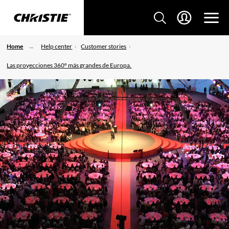
Home
Help center
Customer stories
Las proyecciones 360º más grandes de Europa.