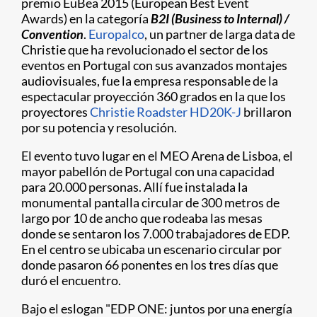
premio EuBea 2015 (European Best Event
Awards) en la categoría
B2I (Business to Internal) /
Convention
.
Europalco
, un partner de larga data de
Christie que ha revolucionado el sector de los
eventos en Portugal con sus avanzados montajes
audiovisuales, fue la empresa responsable de la
espectacular proyección 360 grados en la que los
proyectores
Christie Roadster HD20K-J
brillaron
por su potencia y resolución.
El evento tuvo lugar en el MEO Arena de Lisboa, el
mayor pabellón de Portugal con una capacidad
para 20.000 personas. Allí fue instalada la
monumental pantalla circular de 300 metros de
largo por 10 de ancho que rodeaba las mesas
donde se sentaron los 7.000 trabajadores de EDP.
En el centro se ubicaba un escenario circular por
donde pasaron 66 ponentes en los tres días que
duró el encuentro.
Bajo el eslogan "EDP ONE: juntos por una energía