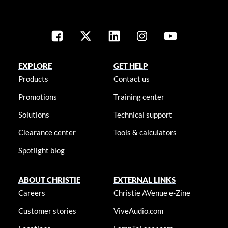
EXPLORE
GET HELP
Products
Contact us
Promotions
Training center
Solutions
Technical support
Clearance center
Tools & calculators
Spotlight blog
ABOUT CHRISTIE
EXTERNAL LINKS
Careers
Christie AVenue e-Zine
Customer stories
ViveAudio.com