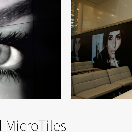
l MicroTiles