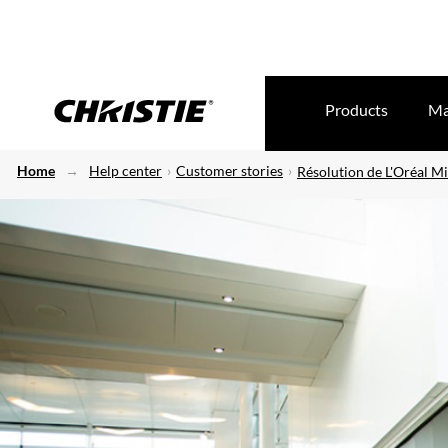
Products
Ma
Home
Help center
Customer stories
Résolution de L'Oréal Mi