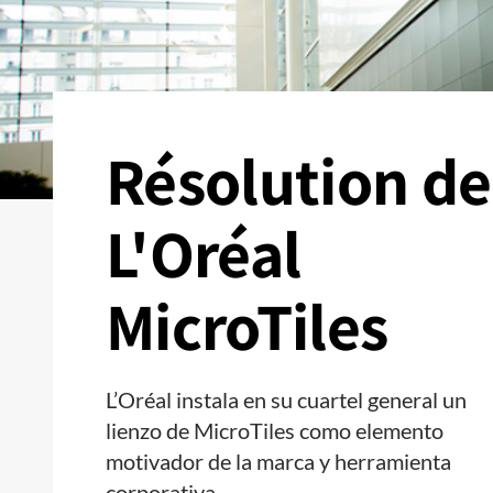
Résolution de
L'Oréal
MicroTiles
L’Oréal instala en su cuartel general un
lienzo de MicroTiles como elemento
motivador de la marca y herramienta
corporativa