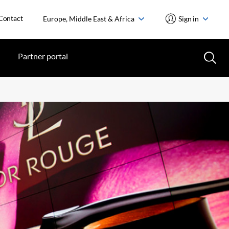
Contact
Europe, Middle East & Africa
Sign in
Partner portal