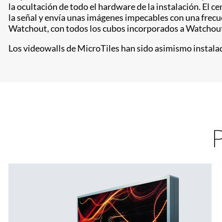
la ocultación de todo el hardware de la instalación. El c
la señal y envía unas imágenes impecables con una frecue
Watchout, con todos los cubos incorporados a Watchout
Los videowalls de MicroTiles han sido asimismo instalad