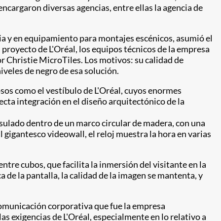
ncargaron diversas agencias, entre ellas la agencia de
dia y en equipamiento para montajes escénicos, asumió el
el proyecto de L'Oréal, los equipos técnicos de la empresa
 Christie MicroTiles. Los motivos: su calidad de
iveles de negro de esa solución.
osos como el vestíbulo de L'Oréal, cuyos enormes
cta integración en el diseño arquitectónico de la
psulado dentro de un marco circular de madera, con una
 gigantesco videowall, el reloj muestra la hora en varias
ntre cubos, que facilita la inmersión del visitante en la
de la pantalla, la calidad de la imagen se mantenta, y
 comunicación corporativa que fue la empresa
s exigencias de L'Oréal, especialmente en lo relativo a