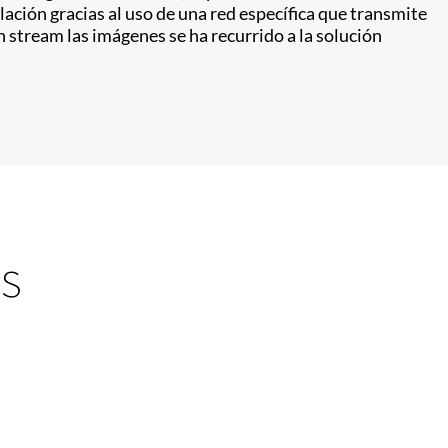
alación gracias al uso de una red específica que transmite
 stream las imágenes se ha recurrido a la solución
s