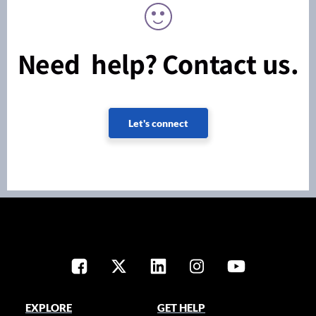
Need help? Contact us.
Let's connect
EXPLORE
GET HELP