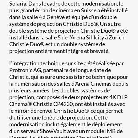
Solaria. Dans le cadre de cette modernisation, le
plus grand écran de cinéma en Suisse a été installé
dans la salle 4 à Genève et équipé d'un double
système de projection Christie Duo®. Un autre
double système de projection Christie Duo® a été
installé dans la salle 5 de l'Arena Sihlcity à Zurich.
Christie Duo® est un double système de
projection entièrement intégré et breveté.
L'intégration technique sur site a été réalisée par
Protronic AG, partenaire de longue date de
Christie, qui assure une assistance technique pour
la numérisation des salles d'Arena Cinemas depuis
plusieurs années. Les doubles systèmes de
projection, composés de deux projecteurs 4K DLP
Cinema® Christie CP4230, ont été installés avec
le miroir de renvoi Christie Duo®, ce qui permet
d'utiliser une fenêtre de projection. Cette
modernisation inclut également le déploiement
d'un serveur ShowVault avec un module IMB de
Doremi. Le kit de projection Christie Duo®