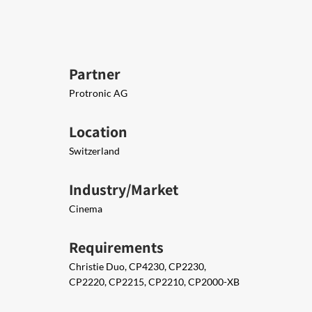
Partner
Protronic AG
Location
Switzerland
Industry/Market
Cinema
Requirements
Christie Duo, CP4230, CP2230,
CP2220, CP2215, CP2210, CP2000-XB