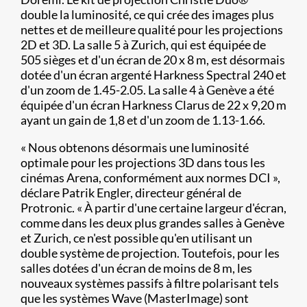
double la luminosité, ce qui crée des images plus
nettes et de meilleure qualité pour les projections
2D et 3D. La salle 5 à Zurich, qui est équipée de
505 sièges et d'un écran de 20 x 8 m, est désormais
dotée d'un écran argenté Harkness Spectral 240 et
d'un zoom de 1.45-2.05. La salle 4 à Genève a été
équipée d'un écran Harkness Clarus de 22 x 9,20 m
ayant un gain de 1,8 et d'un zoom de 1.13-1.66.
« Nous obtenons désormais une luminosité
optimale pour les projections 3D dans tous les
cinémas Arena, conformément aux normes DCI »,
déclare Patrik Engler, directeur général de
Protronic. « À partir d'une certaine largeur d'écran,
comme dans les deux plus grandes salles à Genève
et Zurich, ce n'est possible qu'en utilisant un
double système de projection. Toutefois, pour les
salles dotées d'un écran de moins de 8 m, les
nouveaux systèmes passifs à filtre polarisant tels
que les systèmes Wave (MasterImage) sont