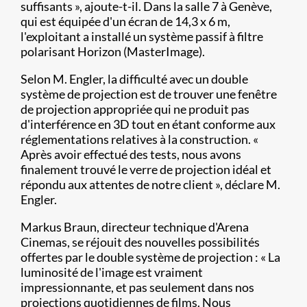
suffisants », ajoute-t-il. Dans la salle 7 à Genève,
qui est équipée d'un écran de 14,3 x 6 m,
l'exploitant a installé un système passif à filtre
polarisant Horizon (MasterImage).
Selon M. Engler, la difficulté avec un double
système de projection est de trouver une fenêtre
de projection appropriée qui ne produit pas
d'interférence en 3D tout en étant conforme aux
réglementations relatives à la construction. «
Après avoir effectué des tests, nous avons
finalement trouvé le verre de projection idéal et
répondu aux attentes de notre client », déclare M.
Engler.
Markus Braun, directeur technique d'Arena
Cinemas, se réjouit des nouvelles possibilités
offertes par le double système de projection : « La
luminosité de l'image est vraiment
impressionnante, et pas seulement dans nos
projections quotidiennes de films. Nous