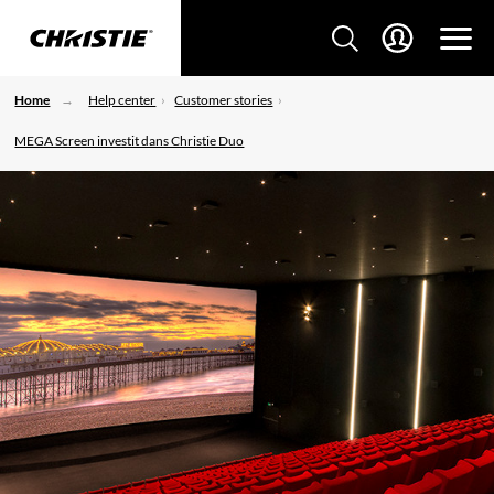
Home
Help center
Customer stories
MEGA Screen investit dans Christie Duo