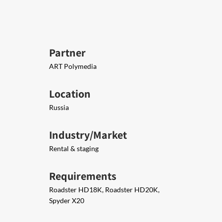
Partner
ART Polymedia
Location
Russia
Industry/Market
Rental & staging
Requirements
Roadster HD18K, Roadster HD20K,
Spyder X20