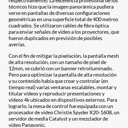
respectivamente). La excelencia profesional de los
técnicos hizo que la imagen panorámica pudiera
verse en pantallas de diversas configuraciones
geométricas en una superficie total de 400 metros
cuadrados. Se utilizaron cables de fibra óptica
para enviar señales de vídeo a los proyectores, que
fueron duplicados en previsión de posibles
averías.
Con el fin de mitigar la pixelación, la pantalla mesh
de alta resolución, con un tamaño de píxel de
12mm, se cubrió con un banner retroiluminado.
Pero para optimizar la pantalla de alta resolución
y su contenido había que crear y controlar (en
tiempo real) varias ventanas escalables, montar y
titular vídeos y reproducir presentaciones y
vídeos 4k ubicados en dispositivos externos. Para
lograrlo, la mesa de control fue equipada con un
procesador de vídeo Christie Spyder X20-1608, un
servidor de media Catalyst y un mezclador de
vídeo Panasonic.