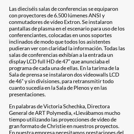
Las dieciséis salas de conferencias se equiparon
con proyectores de 6.500 lúmenes ANSI y
conmutadores de vídeo Extron. Se instalaron
pantallas de plasma en el escenario para uso de los
conferenciantes, colocadas en unos soportes
inclinados de modo que todos los asistentes
pudieran ver con claridad la información. Todas las
salas de conferencias exhibían a la entrada un
display LCD full HD de 47” que anunciaba el
programa de cada una de ellas. En la tarima de la
Sala de prensa se instalaron dos videowalls LCD
de 46” y sin divisiones, para retransmitir todo
cuanto sucedía en la Sala de Plenos y en las
presentaciones.
En palabras de Victoria Schechka, Directora
General de ART Polymedia, «Llevábamos mucho
tiempo utilizando las proyecciones de vídeo de
gran formato de Christie en nuestros proyectos.
En nuestra empresa necesitamos prestaciones del