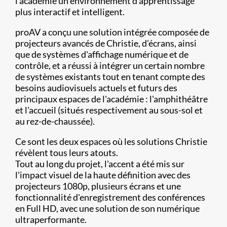
l'académie un environnement d'apprentissage
plus interactif et intelligent.
proAV a conçu une solution intégrée composée de
projecteurs avancés de Christie, d'écrans, ainsi
que de systèmes d'affichage numérique et de
contrôle, et a réussi à intégrer un certain nombre
de systèmes existants tout en tenant compte des
besoins audiovisuels actuels et futurs des
principaux espaces de l'académie : l'amphithéâtre
et l'accueil (situés respectivement au sous-sol et
au rez-de-chaussée).
Ce sont les deux espaces où les solutions Christie
révèlent tous leurs atouts.
Tout au long du projet, l'accent a été mis sur
l'impact visuel de la haute définition avec des
projecteurs 1080p, plusieurs écrans et une
fonctionnalité d'enregistrement des conférences
en Full HD, avec une solution de son numérique
ultraperformante.