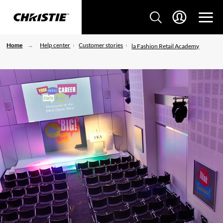
Home
Help center
Customer stories
la Fashion Retail Academy