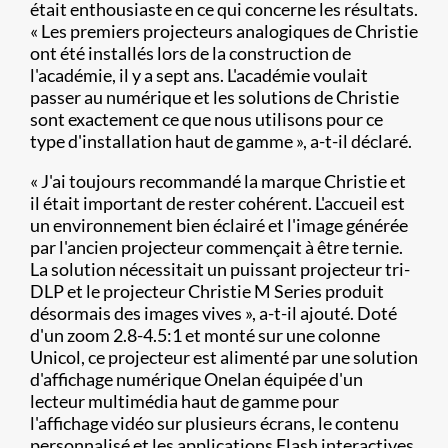
était enthousiaste en ce qui concerne les résultats.
« Les premiers projecteurs analogiques de Christie
ont été installés lors de la construction de
l'académie, il y a sept ans. L'académie voulait
passer au numérique et les solutions de Christie
sont exactement ce que nous utilisons pour ce
type d'installation haut de gamme », a-t-il déclaré.
« J'ai toujours recommandé la marque Christie et
il était important de rester cohérent. L'accueil est
un environnement bien éclairé et l'image générée
par l'ancien projecteur commençait à être ternie.
La solution nécessitait un puissant projecteur tri-
DLP et le projecteur Christie M Series produit
désormais des images vives », a-t-il ajouté. Doté
d'un zoom 2.8-4.5:1 et monté sur une colonne
Unicol, ce projecteur est alimenté par une solution
d'affichage numérique Onelan équipée d'un
lecteur multimédia haut de gamme pour
l'affichage vidéo sur plusieurs écrans, le contenu
personnalisé et les applications Flash interactives.