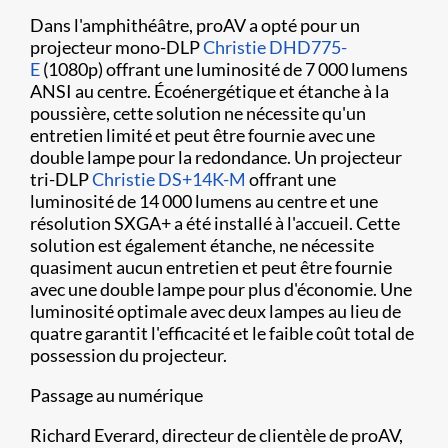
Dans l'amphithéâtre, proAV a opté pour un
projecteur mono-DLP
Christie DHD775-
E
(1080p) offrant une luminosité de 7 000 lumens
ANSI au centre. Écoénergétique et étanche à la
poussière, cette solution ne nécessite qu'un
entretien limité et peut être fournie avec une
double lampe pour la redondance. Un projecteur
tri-DLP
Christie DS+14K-M
offrant une
luminosité de 14 000 lumens au centre et une
résolution SXGA+ a été installé à l'accueil. Cette
solution est également étanche, ne nécessite
quasiment aucun entretien et peut être fournie
avec une double lampe pour plus d'économie. Une
luminosité optimale avec deux lampes au lieu de
quatre garantit l'efficacité et le faible coût total de
possession du projecteur.
Passage au numérique
Richard Everard, directeur de clientèle de proAV,