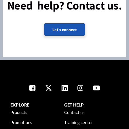
Need help? Contact us.
Let's connect
EXPLORE
GET HELP
Products
Contact us
Promotions
Training center