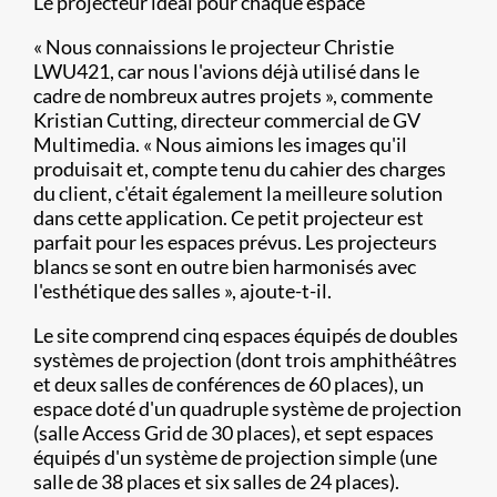
Le projecteur idéal pour chaque espace
« Nous connaissions le projecteur Christie
LWU421, car nous l'avions déjà utilisé dans le
cadre de nombreux autres projets », commente
Kristian Cutting, directeur commercial de GV
Multimedia. « Nous aimions les images qu'il
produisait et, compte tenu du cahier des charges
du client, c'était également la meilleure solution
dans cette application. Ce petit projecteur est
parfait pour les espaces prévus. Les projecteurs
blancs se sont en outre bien harmonisés avec
l'esthétique des salles », ajoute-t-il.
Le site comprend cinq espaces équipés de doubles
systèmes de projection (dont trois amphithéâtres
et deux salles de conférences de 60 places), un
espace doté d'un quadruple système de projection
(salle Access Grid de 30 places), et sept espaces
équipés d'un système de projection simple (une
salle de 38 places et six salles de 24 places).