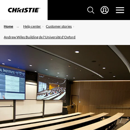
Home
Help center
Customer stories
Andrew Wiles Building de l'Université d'Oxford