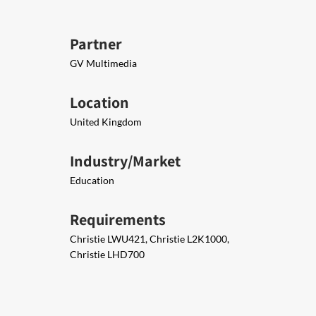
Partner
GV Multimedia
Location
United Kingdom
Industry/Market
Education
Requirements
Christie LWU421, Christie L2K1000,
Christie LHD700