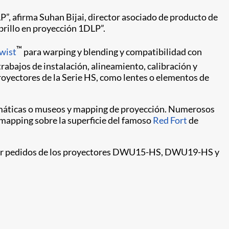
”, afirma Suhan Bijai, director asociado de producto de
 brillo en proyección 1DLP”.
™
Twist
para warping y blending y compatibilidad con
rabajos de instalación, alineamiento, calibración y
oyectores de la Serie HS, como lentes o elementos de
 temáticas o museos y mapping de proyección. Numerosos
 mapping sobre la superficie del famoso
Red Fort
de
ctuar pedidos de los proyectores DWU15-HS, DWU19-HS y