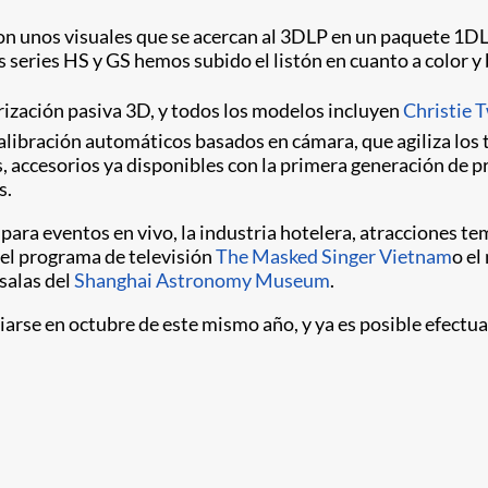
n unos visuales que se acercan al 3DLP en un paquete 1DLP
s series HS y GS hemos subido el listón en cuanto a color y
ción pasiva 3D, y todos los modelos incluyen
Christie 
alibración automáticos basados en cámara, que agiliza los t
ccesorios ya disponibles con la primera generación de pr
s.
s para eventos en vivo, la industria hotelera, atracciones
 el programa de televisión
The Masked Singer Vietnam
o el
 salas del
Shanghai Astronomy Museum
.
arse en octubre de este mismo año, y ya es posible efe