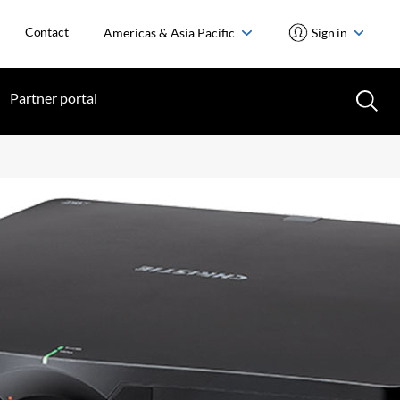
Contact
Americas & Asia Pacific
Sign in
Partner portal