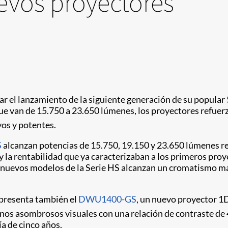
uevos proyectores
r el lanzamiento de la siguiente generación de su popular
ue van de 15.750 a 23.650 lúmenes, los proyectores refuer
vos y potentes.
S
alcanzan potencias de 15.750, 19.150 y 23.650 lúmenes r
y la rentabilidad que ya caracterizaban a los primeros proye
s nuevos modelos de la Serie HS alcanzan un cromatismo más
e presenta también el
DWU1400-GS
, un nuevo proyector 1
nos asombrosos visuales con una relación de contraste de 
 de cinco años.