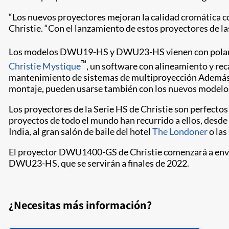
“Los nuevos proyectores mejoran la calidad cromática co
Christie. “Con el lanzamiento de estos proyectores de la
Los modelos DWU19-HS y DWU23-HS vienen con polariza
™
Christie Mystique
, un software con alineamiento y rec
mantenimiento de sistemas de multiproyección Además, a
montaje, pueden usarse también con los nuevos modelo
Los proyectores de la Serie HS de Christie son perfecto
proyectos de todo el mundo han recurrido a ellos, desde
India, al gran salón de baile del hotel
The Londoner
o las
El proyector DWU1400-GS de Christie comenzará a envi
DWU23-HS, que se servirán a finales de 2022.
¿Necesitas más información?