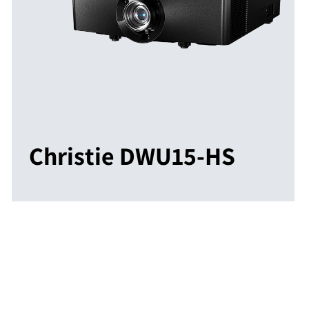
Christie DWU15-HS