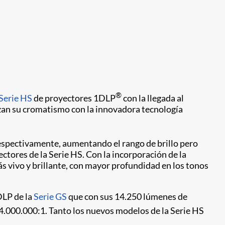
®
Serie HS
de proyectores 1DLP
con la llegada al
zan su cromatismo con la innovadora tecnología
espectivamente, aumentando el rango de brillo pero
ctores de la Serie HS. Con la incorporación de la
 vivo y brillante, con mayor profundidad en los tonos
DLP de la
Serie GS
que con sus 14.250 lúmenes de
4.000.000:1. Tanto los nuevos modelos de la Serie HS