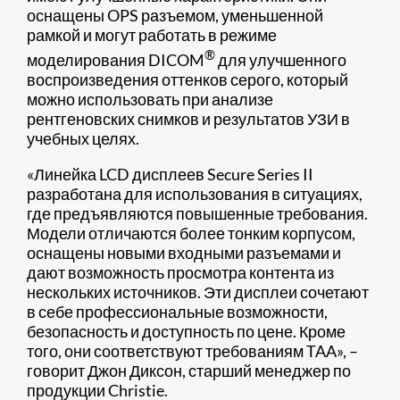
оснащены OPS разъемом, уменьшенной
рамкой и могут работать в режиме
®
моделирования DICOM
для улучшенного
воспроизведения оттенков серого, который
можно использовать при анализе
рентгеновских снимков и результатов УЗИ в
учебных целях.
«Линейка LCD дисплеев Secure Series II
разработана для использования в ситуациях,
где предъявляются повышенные требования.
Модели отличаются более тонким корпусом,
оснащены новыми входными разъемами и
дают возможность просмотра контента из
нескольких источников. Эти дисплеи сочетают
в себе профессиональные возможности,
безопасность и доступность по цене. Кроме
того, они соответствуют требованиям TAA», –
говорит Джон Диксон, старший менеджер по
продукции Christie.