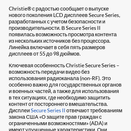
Christie® с радостью сообщает о выпуске
нового поколения LCD дисплеев Secure Series,
разработанных с учетом безопасности и
производительности. В Secure Series II
появилась возможность просмотра контента
из нескольких источников без процессора.
Линейка включает в себя пять размеров
дисплеев от 55 до 98 дюймов.
Ключевая особенность Christie Secure Series –
возможность передачи видео без
использования радиоканала (non-RF). Это
особенно важно для государственных органов
и военных частей, а также для использования
в тех ситуациях, где необходимо защитить
контент от постороннего вмешательства.
Дисплеи
Secure Series II
отвечают требованиям
закона США «О защите прав граждан с
ограниченными возможностями» (ADA) и
имеют улучшенные характеристики. Они