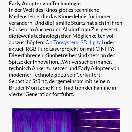
Early Adopter von Technologie
In der Welt des Kinos gibt es technische
Meilensteine, die das Kinoerlebnis für immer
verändern. Und die Familie Stürtz hat sich in ihren
Häusern in Aachen und Alsdorf zum Ziel gesetzt,
die jeweils technologischen Möglichkeiten voll
auszuschöpfen: Ob
Tonsystem
,
3D digital
oder
aktuell RGB Pure Laserprojektion mit CINITY:
Die erfahrenen Kinobetreiber sind stets an der
Spitze der Innovation. „Wir versuchen immer,
technisch Anker zu setzen und Early Adopter von
moderner Technologie zu sein“, erläutert
Sebastian Stürtz, der gemeinsam mit seinem
Bruder Moritz die Kino-Tradition der Familie in
vierter Generation fortführt.