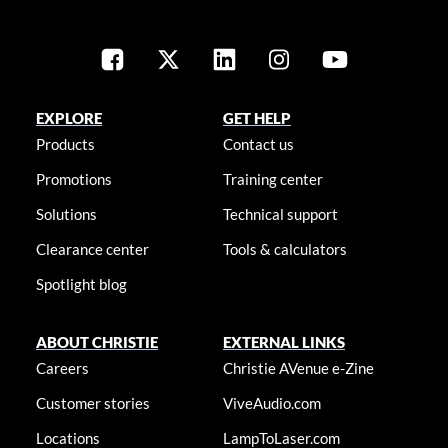
EXPLORE
GET HELP
Products
Contact us
Promotions
Training center
Solutions
Technical support
Clearance center
Tools & calculators
Spotlight blog
ABOUT CHRISTIE
EXTERNAL LINKS
Careers
Christie AVenue e-Zine
Customer stories
ViveAudio.com
Locations
LampToLaser.com