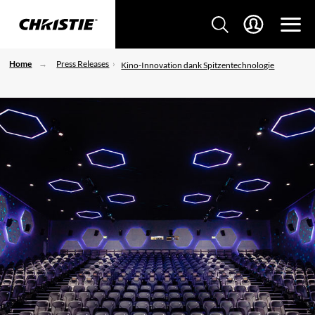
Home
Press Releases
Kino-Innovation dank Spitzentechnologie