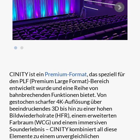
CINITY ist ein
Premium-Format
, das speziell für
den PLF (Premium Large Format)-Bereich
entwickelt wurde und eine Reihe von
bahnbrechenden Funktionen bietet. Von
gestochen scharfer 4K-Auflösung über
beeindruckendes 3D bis hin zu einer hohen
Bildwiederholrate (HFR), einem erweiterten
Farbraum (WCG) und einem immersiven
Sounderlebnis – CINITY kombiniert all diese
Elemente zu einem unvergleichlichen