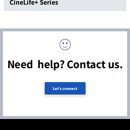
CineLife+ Series
Need help? Contact us.
Let's connect