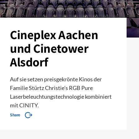
Cineplex Aachen
und Cinetower
Alsdorf
Auf sie setzen preisgekrönte Kinos der
Familie Stürtz Christie's RGB Pure
Laserbeleuchtungstechnologie kombiniert
mit CINITY.
Share