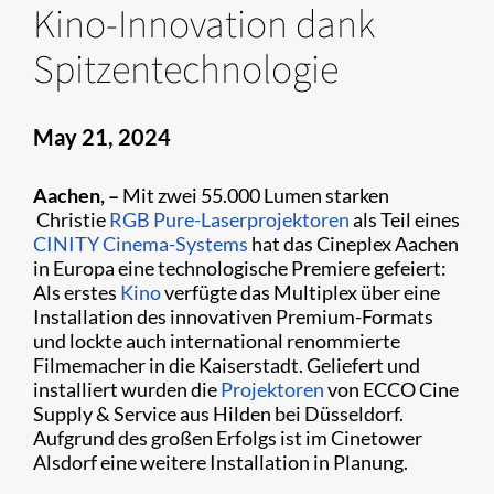
Kino-Innovation dank
Spitzentechnologie
May 21, 2024
Aachen, –
Mit zwei 55.000 Lumen starken
Christie
RGB Pure-Laserprojektoren
als Teil eines
CINITY Cinema-Systems
hat das Cineplex Aachen
in Europa eine technologische Premiere gefeiert:
Als erstes
Kino
verfügte das Multiplex über eine
Installation des innovativen Premium-Formats
und lockte auch international renommierte
Filmemacher in die Kaiserstadt. Geliefert und
installiert wurden die
Projektoren
von ECCO Cine
Supply & Service aus Hilden bei Düsseldorf.
Aufgrund des großen Erfolgs ist im Cinetower
Alsdorf eine weitere Installation in Planung.