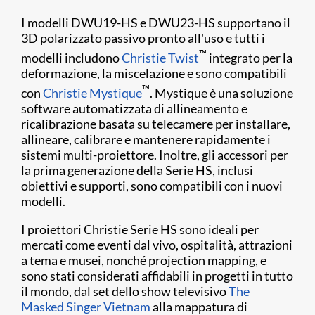
I modelli DWU19-HS e DWU23-HS supportano il
3D polarizzato passivo pronto all'uso e tutti i
™
modelli includono
Christie Twist
integrato per la
deformazione, la miscelazione e sono compatibili
™
con
Christie Mystique
. Mystique è una soluzione
software automatizzata di allineamento e
ricalibrazione basata su telecamere per installare,
allineare, calibrare e mantenere rapidamente i
sistemi multi-proiettore. Inoltre, gli accessori per
la prima generazione della Serie HS, inclusi
obiettivi e supporti, sono compatibili con i nuovi
modelli.
I proiettori Christie Serie HS sono ideali per
mercati come eventi dal vivo, ospitalità, attrazioni
a tema e musei, nonché projection mapping, e
sono stati considerati affidabili in progetti in tutto
il mondo, dal set dello show televisivo
The
Masked Singer Vietnam
alla mappatura di