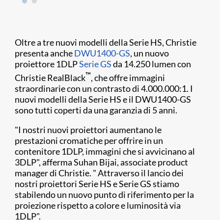
Oltre a tre nuovi modelli della Serie HS, Christie
presenta anche
DWU1400-GS
, un nuovo
proiettore 1DLP
Serie GS
da 14.250 lumen con
™
Christie RealBlack
, che offre immagini
straordinarie con un contrasto di 4.000.000:1. I
nuovi modelli della Serie HS e il DWU1400-GS
sono tutti coperti da una garanzia di 5 anni.
"I nostri nuovi proiettori aumentano le
prestazioni cromatiche per offrire in un
contenitore 1DLP, immagini che si avvicinano al
3DLP", afferma Suhan Bijai, associate product
manager di Christie. " Attraverso il lancio dei
nostri proiettori Serie HS e Serie GS stiamo
stabilendo un nuovo punto di riferimento per la
proiezione rispetto a colore e luminosità via
1DLP".