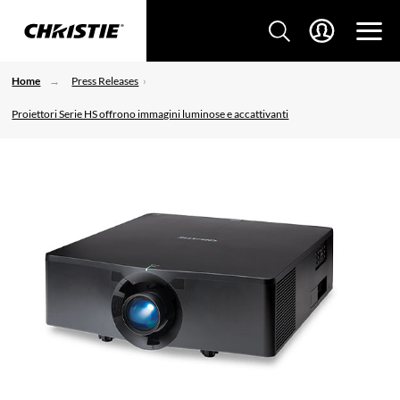
Home
Press Releases
Proiettori Serie HS offrono immagini luminose e accattivanti