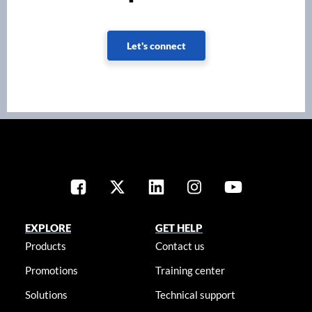
Let's connect
EXPLORE
GET HELP
Products
Contact us
Promotions
Training center
Solutions
Technical support