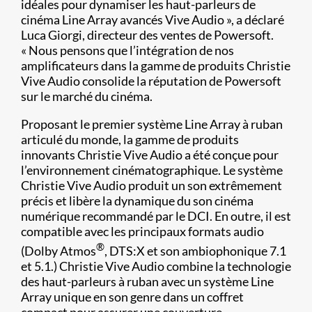
idéales pour dynamiser les haut-parleurs de
cinéma Line Array avancés Vive Audio », a déclaré
Luca Giorgi, directeur des ventes de Powersoft.
« Nous pensons que l’intégration de nos
amplificateurs dans la gamme de produits Christie
Vive Audio consolide la réputation de Powersoft
sur le marché du cinéma.
Proposant le premier système Line Array à ruban
articulé du monde, la gamme de produits
innovants Christie Vive Audio a été conçue pour
l’environnement cinématographique. Le système
Christie Vive Audio produit un son extrêmement
précis et libère la dynamique du son cinéma
numérique recommandé par le DCI. En outre, il est
compatible avec les principaux formats audio
®
(Dolby Atmos
, DTS:X et son ambiophonique 7.1
et 5.1.) Christie Vive Audio combine la technologie
des haut-parleurs à ruban avec un système Line
Array unique en son genre dans un coffret