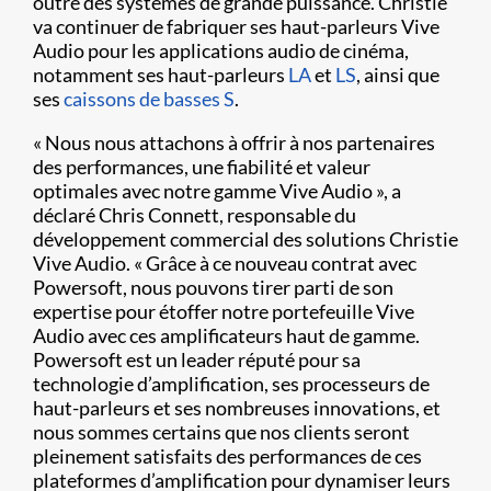
outre des systèmes de grande puissance. Christie
va continuer de fabriquer ses haut-parleurs Vive
Audio pour les applications audio de cinéma,
notamment ses haut-parleurs
LA
et
LS
, ainsi que
ses
caissons de basses S
.
« Nous nous attachons à offrir à nos partenaires
des performances, une fiabilité et valeur
optimales avec notre gamme Vive Audio », a
déclaré Chris Connett, responsable du
développement commercial des solutions Christie
Vive Audio. « Grâce à ce nouveau contrat avec
Powersoft, nous pouvons tirer parti de son
expertise pour étoffer notre portefeuille Vive
Audio avec ces amplificateurs haut de gamme.
Powersoft est un leader réputé pour sa
technologie d’amplification, ses processeurs de
haut-parleurs et ses nombreuses innovations, et
nous sommes certains que nos clients seront
pleinement satisfaits des performances de ces
plateformes d’amplification pour dynamiser leurs