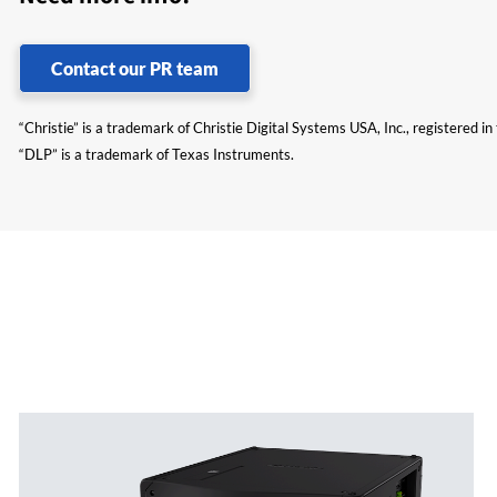
Contact our PR team
“Christie” is a trademark of Christie Digital Systems USA, Inc., registered i
“DLP” is a trademark of Texas Instruments.