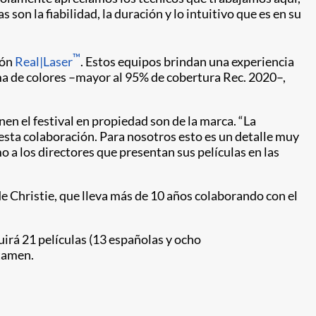
son la fiabilidad, la duración y lo intuitivo que es en su
™
ión
Real|Laser
. Estos equipos brindan una experiencia
ma de colores –mayor al 95% de cobertura Rec. 2020–,
enen el festival en propiedad son de la marca. “La
sta colaboración. Para nosotros esto es un detalle muy
 a los directores que presentan sus películas en las
 de Christie, que lleva más de 10 años colaborando con el
luirá 21 películas (13 españolas y ocho
rtamen.