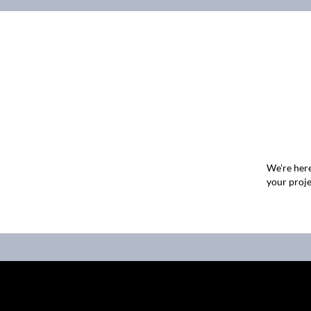
We're here
your proje