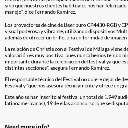
sino que nuestros clientes habituales nos han felicitado p
manejo”, dice Fernando Ramírez.
Los proyectores de cine de láser puro CP4430-RGB y C
visual poderosa y vibrante, utilizando dispositivos Mu
además de ofrecer un brillo, una uniformidad de imagen 
La relación de Christie con el Festival de Málaga viene de
valoración es muy positiva, pues nunca hemos tenido n
importante durante la celebración del festival ya que es
distintas secciones”, asegura Fernando Ramírez.
El responsable técnico del Festival no quiere dejar de de
Festival y “que nos asesora técnicamente y ofrece un gran
Este año se han inscrito al festival un total de 1.949 aud
latinoamericanas), 19 de ellas a concurso, que se disput
Need more info?