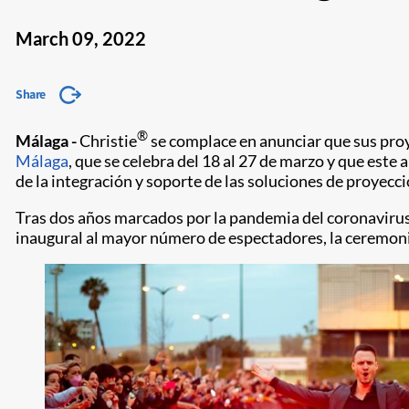
March 09, 2022
Share
®
Málaga -
Christie
se complace en anunciar que sus proye
Málaga
, que se celebra del 18 al 27 de marzo y que este 
de la integración y soporte de las soluciones de proyecci
Tras dos años marcados por la pandemia del coronavirus, e
inaugural al mayor número de espectadores, la ceremonia