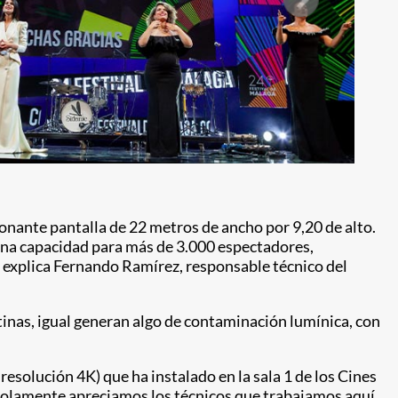
nante pantalla de 22 metros de ancho por 9,20 de alto.
 una capacidad para más de 3.000 espectadores,
, explica Fernando Ramírez, responsable técnico del
tinas, igual generan algo de contaminación lumínica, con
esolución 4K) que ha instalado en la sala 1 de los Cines
no solamente apreciamos los técnicos que trabajamos aquí,