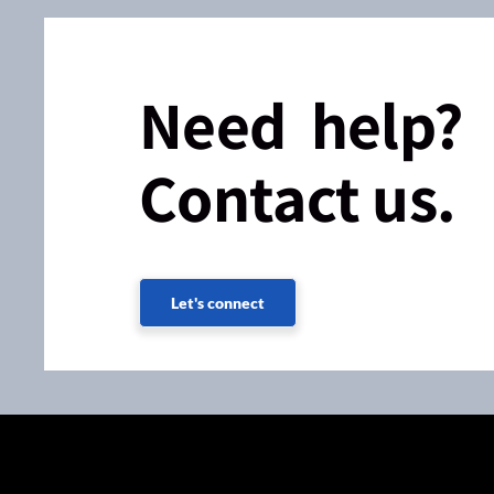
Need help?
Contact us.
Let's connect