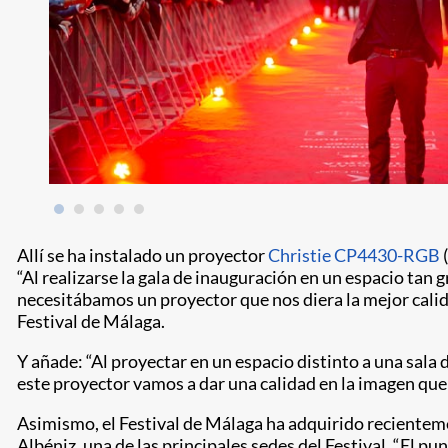
Allí se ha instalado un proyector
Christie CP4430-RGB
(
“Al realizarse la gala de inauguración en un espacio ta
necesitábamos un proyector que nos diera la mejor calid
Festival de Málaga.
Y añade: “Al proyectar en un espacio distinto a una sala
este proyector vamos a dar una calidad en la imagen que 
Asimismo, el Festival de Málaga ha adquirido reciente
Albéniz, una de las principales sedes del Festival. “El p