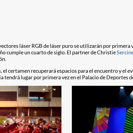
ctores láser RGB de láser puro se utilizarán por primera ve
año cumple un cuarto de siglo. El partner de Christie
Sercin
ón.
l certamen recuperará espacios para el encuentro y el event
 tendrá lugar por primera vez en el Palacio de Deportes de