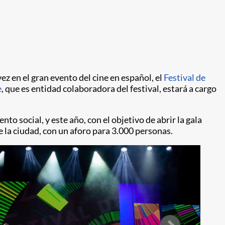
z en el gran evento del cine en español, el
Festival de
e
, que es entidad colaboradora del festival, estará a cargo
o social, y este año, con el objetivo de abrir la gala
 la ciudad, con un aforo para 3.000 personas.