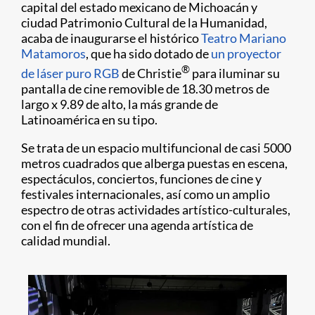
capital del estado mexicano de Michoacán y
ciudad Patrimonio Cultural de la Humanidad,
acaba de inaugurarse el histórico
Teatro Mariano
Matamoros
, que ha sido dotado de
un proyector
®
de láser puro RGB
de Christie
para iluminar su
pantalla de cine removible de 18.30 metros de
largo x 9.89 de alto, la más grande de
Latinoamérica en su tipo.
Se trata de un espacio multifuncional de casi 5000
metros cuadrados que alberga puestas en escena,
espectáculos, conciertos, funciones de cine y
festivales internacionales, así como un amplio
espectro de otras actividades artístico-culturales,
con el fin de ofrecer una agenda artística de
calidad mundial.