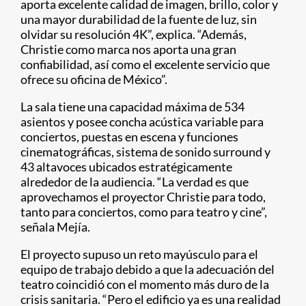
aporta excelente calidad de imagen, brillo, color y
una mayor durabilidad de la fuente de luz, sin
olvidar su resolución 4K”, explica. “Además,
Christie como marca nos aporta una gran
confiabilidad, así como el excelente servicio que
ofrece su oficina de México”.
La sala tiene una capacidad máxima de 534
asientos y posee concha acústica variable para
conciertos, puestas en escena y funciones
cinematográficas, sistema de sonido surround y
43 altavoces ubicados estratégicamente
alrededor de la audiencia. “La verdad es que
aprovechamos el proyector Christie para todo,
tanto para conciertos, como para teatro y cine”,
señala Mejía.
El proyecto supuso un reto mayúsculo para el
equipo de trabajo debido a que la adecuación del
teatro coincidió con el momento más duro de la
crisis sanitaria. “Pero el edificio ya es una realidad