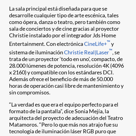
La sala principal está diseñada para que se
desarrolle cualquier tipo de arte escénica, tales
como ópera, danza o teatro, pero también como
sala de conciertos y de cine gracias al proyector
Christie instalado por el integrador Jds Home
™
Entertainment. Con electrónica
CineLife+
y
™
sistema de iluminación
Christie Real|Laser
, se
trata de un proyector ‘todo en uno’, compacto, de
28.000 lúmenes de potencia, resolución 4K (4096
x 2160) y compatible con los estándares DCI.
Además ofrece el beneficio de más de 50.000
horas de operación casi libre de mantenimiento y
sin compromisos.
“La verdad es que era el equipo perfecto para el
formato de la pantalla”, dice Sonia Mejía, la
arquitecta del proyecto de adecuación del Teatro
Matamoros. “Pero lo que más nos atrajo fue su
tecnología de iluminación láser RGB puro que