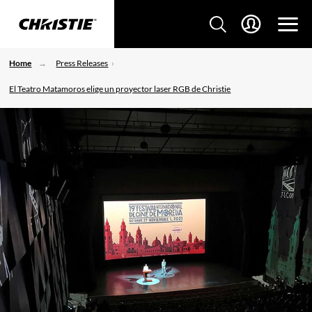
Home
Press Releases
El Teatro Matamoros elige un proyector laser RGB de Christie