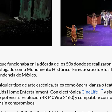
 que funcionaba en la década de los 50s donde se realizaron
atalogado como Monumento Histórico. En este sitio fue fu
pendencia de México.
alquier tipo de arte escénica, tales como ópera, danza o te
™
or Jds Home Entertainment. Con electrónica
CineLife+
y si
 potencia, resolución 4K (4096 x 2160) y compatible con l
y sin compromisos.