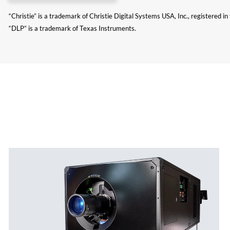
“Christie” is a trademark of Christie Digital Systems USA, Inc., registered i
“DLP” is a trademark of Texas Instruments.