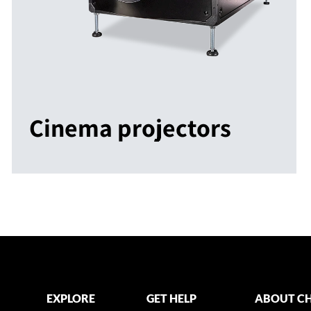
Cinema projectors
EXPLORE
GET HELP
ABOUT CH