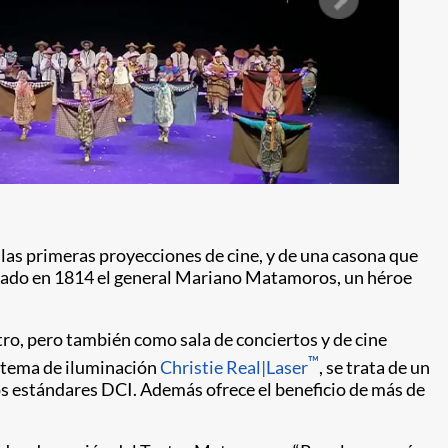
 las primeras proyecciones de cine, y de una casona que
silado en 1814 el general Mariano Matamoros, un héroe
atro, pero también como sala de conciertos y de cine
™
stema de iluminación
Christie Real|Laser
, se trata de un
os estándares DCI. Además ofrece el beneficio de más de