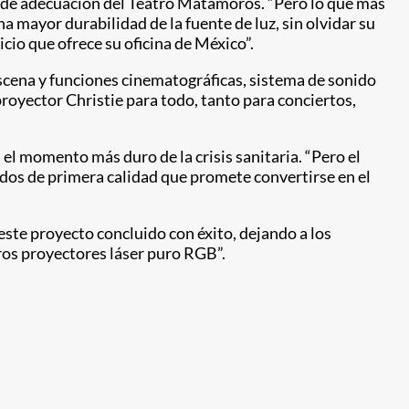
cto de adecuación del Teatro Matamoros. “Pero lo que más
a mayor durabilidad de la fuente de luz, sin olvidar su
cio que ofrece su oficina de México”.
scena y funciones cinematográficas, sistema de sonido
royector Christie para todo, tanto para conciertos,
el momento más duro de la crisis sanitaria. “Pero el
bados de primera calidad que promete convertirse en el
este proyecto concluido con éxito, dejando a los
ros proyectores láser puro RGB”.