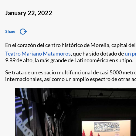
January 22, 2022
Share
En el corazón del centro histórico de Morelia, capital 
Teatro Mariano Matamoros
, que ha sido dotado de
un p
9.89 de alto, la más grande de Latinoamérica en su tipo.
Se trata de un espacio multifuncional de casi 5000 metro
internacionales, así como un amplio espectro de otras act