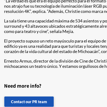
“La verdad es que era el equipo perfecto para el formato
nos atrajo fue su tecnología de iluminación láser RGB pur
resolución 4K”, explica. “Además, Christie como marca no
La sala tiene una capacidad máxima de 534 asientos y po
surround y 43 altavoces ubicados estratégicamente alred
como para teatro y cine”, señala Mejía.
El proyecto supuso un reto mayúsculo para el equipo de t
edificio ya es una realidad para que turistas y locales t
corazón de la vida cultural del estado de Michoacán”, co
Ernesto Armus, director de la división de Cine de Christ
michoacanos un teatro único. Y estamos orgullosos de h
Need more info?
Contact our PR team