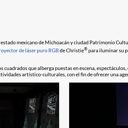
del estado mexicano de Michoacán y ciudad Patrimonio Cultu
®
royector de láser puro RGB
de Christie
para iluminar su p
s cuadrados que alberga puestas en escena, espectáculos, c
ividades artístico-culturales, con el fin de ofrecer una age