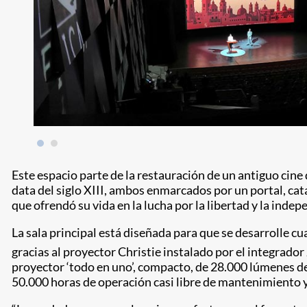
Este espacio parte de la restauración de un antiguo cine
data del siglo XIII, ambos enmarcados por un portal, c
que ofrendó su vida en la lucha por la libertad y la inde
La sala principal está diseñada para que se desarrolle cu
gracias al proyector Christie instalado por el integrad
proyector ‘todo en uno’, compacto, de 28.000 lúmenes de
50.000 horas de operación casi libre de mantenimiento 