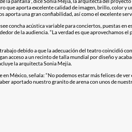
 de la pantalla”, dice Sonia Mejía, la arquitecta del proye
o que aporta excelente calidad de imagen, brillo, color y un
s aporta una gran confiabilidad, así como el excelente servi
see concha acústica variable para conciertos, puestas en e
edor de la audiencia. “La verdad es que aprovechamos el p
rabajo debido a que la adecuación del teatro coincidió con 
engan acceso a un recinto de talla mundial por diseño y aca
ncluye la arquitecta Sonia Mejía.
ie en México, señala: “No podemos estar más felices de ver 
aber aportado nuestro granito de arena con unos de nuest