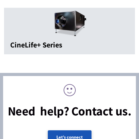
CineLife+ Series
Need help? Contact us.
Let's connect