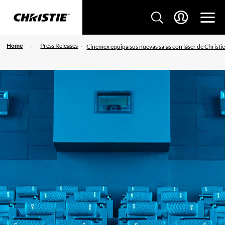
Home
Press Releases
Cinemex equipa sus nuevas salas con láser de Christi