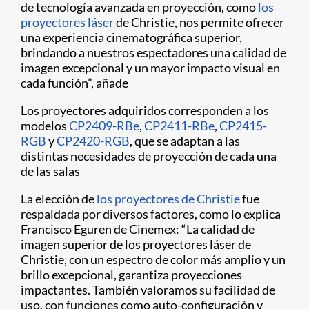
de tecnología avanzada en proyección, como
los
proyectores láser
de Christie, nos permite ofrecer
una experiencia cinematográfica superior,
brindando a nuestros espectadores una calidad de
imagen excepcional y un mayor impacto visual en
cada función”, añade
Los proyectores adquiridos corresponden a los
modelos
CP2409-RBe
,
CP2411-RBe
,
CP2415-
RGB
y
CP2420-RGB
, que se adaptan a las
distintas necesidades de proyección de cada una
de las salas
La elección de
los proyectores de Christie
fue
respaldada por diversos factores, como lo explica
Francisco Eguren de Cinemex: “La calidad de
imagen superior de los proyectores láser de
Christie, con un espectro de color más amplio y un
brillo excepcional, garantiza proyecciones
impactantes. También valoramos su facilidad de
uso, con funciones como auto-configuración y