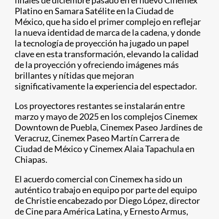
finales de diciembre pasado en el nuevo Cinemex
Platino en Samara Satélite en la Ciudad de
México, que ha sido el primer complejo en reflejar
la nueva identidad de marca de la cadena, y donde
la tecnología de proyección ha jugado un papel
clave en esta transformación, elevando la calidad
de la proyección y ofreciendo imágenes más
brillantes y nítidas que mejoran
significativamente la experiencia del espectador.
Los proyectores restantes se instalarán entre
marzo y mayo de 2025 en los complejos Cinemex
Downtown de Puebla, Cinemex Paseo Jardines de
Veracruz, Cinemex Paseo Martín Carrera de
Ciudad de México y Cinemex Alaia Tapachula en
Chiapas.
El acuerdo comercial con Cinemex ha sido un
auténtico trabajo en equipo por parte del equipo
de Christie encabezado por Diego López, director
de Cine para América Latina, y Ernesto Armus,