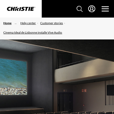
Home
Help center
Customer stories
Cinema Ideal de Lisbonne installe Vive Audio