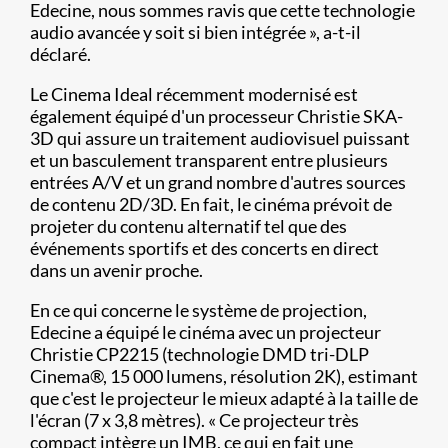
Edecine, nous sommes ravis que cette technologie
audio avancée y soit si bien intégrée », a-t-il
déclaré.
Le Cinema Ideal récemment modernisé est
également équipé d'un processeur Christie SKA-
3D qui assure un traitement audiovisuel puissant
et un basculement transparent entre plusieurs
entrées A/V et un grand nombre d'autres sources
de contenu 2D/3D. En fait, le cinéma prévoit de
projeter du contenu alternatif tel que des
événements sportifs et des concerts en direct
dans un avenir proche.
En ce qui concerne le système de projection,
Edecine a équipé le cinéma avec un projecteur
Christie CP2215 (technologie DMD tri-DLP
Cinema®, 15 000 lumens, résolution 2K), estimant
que c'est le projecteur le mieux adapté à la taille de
l'écran (7 x 3,8 mètres). « Ce projecteur très
compact intègre un IMB, ce qui en fait une