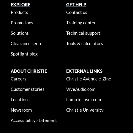
EXPLORE
GET HELP
Products
Contact us
Promotions
Training center
Solutions
Technical support
Clearance center
Tools & calculators
Spotlight blog
ABOUT CHRISTIE
EXTERNAL LINKS
Careers
Christie AVenue e-Zine
Customer stories
ViveAudio.com
Locations
LampToLaser.com
Newsroom
Christie University
Accessibility statement