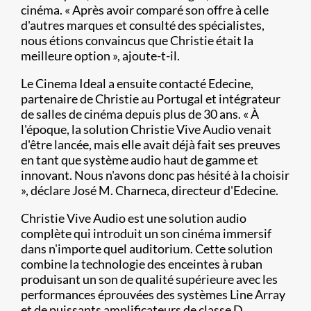
cinéma. « Après avoir comparé son offre à celle
d'autres marques et consulté des spécialistes,
nous étions convaincus que Christie était la
meilleure option », ajoute-t-il.
Le Cinema Ideal a ensuite contacté Edecine,
partenaire de Christie au Portugal et intégrateur
de salles de cinéma depuis plus de 30 ans. « À
l'époque, la solution Christie Vive Audio venait
d'être lancée, mais elle avait déjà fait ses preuves
en tant que système audio haut de gamme et
innovant. Nous n'avons donc pas hésité à la choisir
», déclare José M. Charneca, directeur d'Edecine.
Christie Vive Audio est une solution audio
complète qui introduit un son cinéma immersif
dans n'importe quel auditorium. Cette solution
combine la technologie des enceintes à ruban
produisant un son de qualité supérieure avec les
performances éprouvées des systèmes Line Array
et de puissants amplificateurs de classe D.