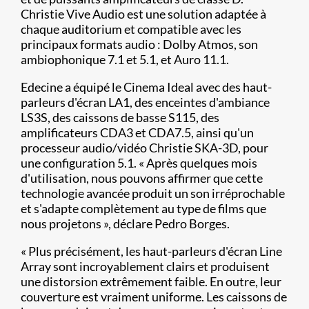
Christie Vive Audio est une solution adaptée à
chaque auditorium et compatible avec les
principaux formats audio : Dolby Atmos, son
ambiophonique 7.1 et 5.1, et Auro 11.1.
Edecine a équipé le Cinema Ideal avec des haut-
parleurs d'écran LA1, des enceintes d'ambiance
LS3S, des caissons de basse S115, des
amplificateurs CDA3 et CDA7.5, ainsi qu'un
processeur audio/vidéo Christie SKA-3D, pour
une configuration 5.1. « Après quelques mois
d'utilisation, nous pouvons affirmer que cette
technologie avancée produit un son irréprochable
et s'adapte complètement au type de films que
nous projetons », déclare Pedro Borges.
« Plus précisément, les haut-parleurs d'écran Line
Array sont incroyablement clairs et produisent
une distorsion extrêmement faible. En outre, leur
couverture est vraiment uniforme. Les caissons de