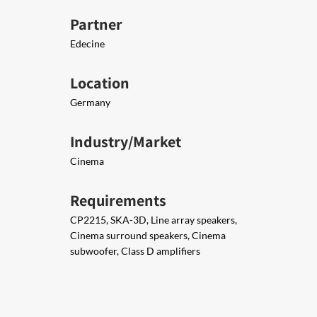
Partner
Edecine
Location
Germany
Industry/Market
Cinema
Requirements
CP2215, SKA-3D, Line array speakers,
Cinema surround speakers, Cinema
subwoofer, Class D amplifiers