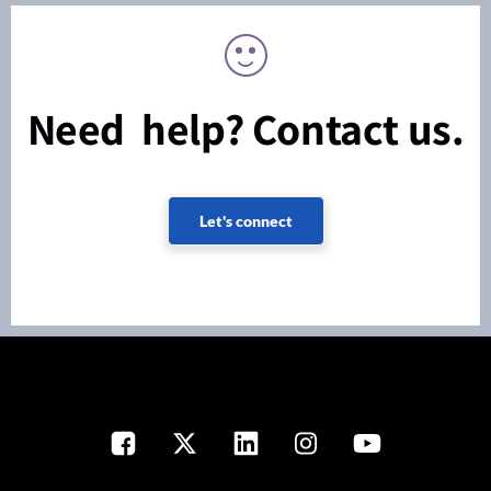
Need help? Contact us.
Let's connect