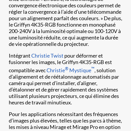
convergence électronique des couleurs permet de
régler la convergence à l’aide d’une télécommande
pour un alignement parfait des couleurs. » De plus,
le Griffyn 4K35-RGB fonctionne en monophasé
200-240V à la luminosité optimale ou 100-120V à
une luminosité réduite, ce qui augmente la durée
de vie opérationnelle du projecteur.
Intégrant
Christie Twist
pour déformer et
fusionner les images, le Griffyn 4K35-RGB est
®
™
compatible avec
Christie
Mystique
, solution
d’alignement et de réétalonnage automatisés par
caméra qui permet d’installer, d’aligner,
d’étalonner et de gérer rapidement des systèmes
utilisant plusieurs projecteurs, ce qui élimine des
heures de travail minutieux.
Pour les applications nécessitant des fréquences
d’images plus élevées, telles que les parcs à thème,
les mises à niveau Mirage et Mirage Pro en option