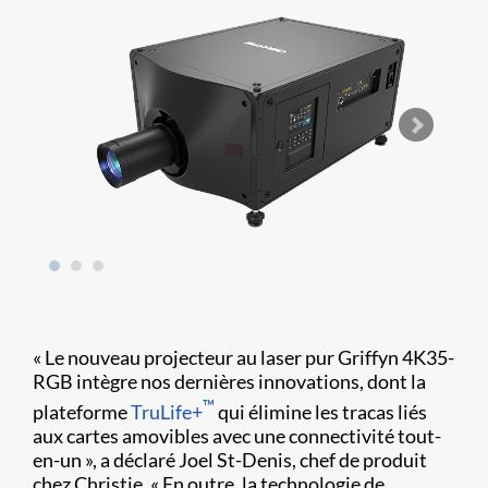
« Le nouveau projecteur au laser pur Griffyn 4K35-
RGB intègre nos dernières innovations, dont la
™
plateforme
TruLife+
qui élimine les tracas liés
aux cartes amovibles avec une connectivité tout-
en-un », a déclaré Joel St-Denis, chef de produit
chez Christie. « En outre, la technologie de