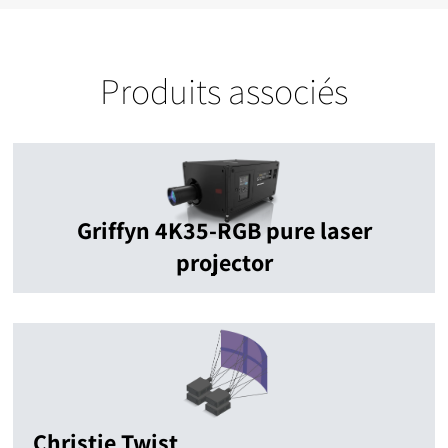
Produits associés
Griffyn 4K35-RGB pure laser
projector
Christie Twist