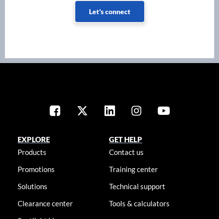
Let's connect
EXPLORE
GET HELP
Products
Contact us
Promotions
Training center
Solutions
Technical support
Clearance center
Tools & calculators