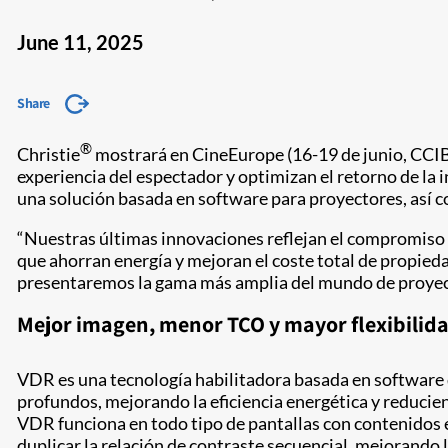
June 11, 2025
Share
®
Christie
mostrará en CineEurope (16-19 de junio, CCIB
experiencia del espectador y optimizan el retorno de la
una solución basada en software para proyectores, así c
“Nuestras últimas innovaciones reflejan el compromiso c
que ahorran energía y mejoran el coste total de propied
presentaremos la gama más amplia del mundo de proyecto
Mejor imagen, menor TCO y mayor flexibilid
VDR es una tecnología habilitadora basada en software 
profundos, mejorando la eficiencia energética y reducie
VDR funciona en todo tipo de pantallas con contenidos 
duplicar la relación de contraste secuencial, mejorando 