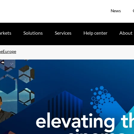
News
rkets
Solutions
Services
Help center
About
ineEurope