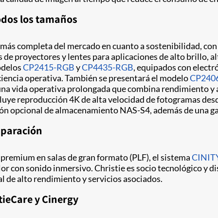
todos los tamaños
 más completa del mercado en cuanto a sostenibilidad, con 
 de proyectores y lentes para aplicaciones de alto brillo, al
modelos
CP2415-RGB
y
CP4435-RGB
, equipados con electr
ficiencia operativa. También se presentará el modelo
CP240
una vida operativa prolongada que combina rendimiento y a
ncluye reproducción 4K de alta velocidad de fotogramas de
ción opcional de almacenamiento NAS-S4, además de una gara
mparación
 premium en salas de gran formato (PLF), el sistema
CINIT
r con sonido inmersivo. Christie es socio tecnológico y d
 de alto rendimiento y servicios asociados.
tieCare y Cinergy