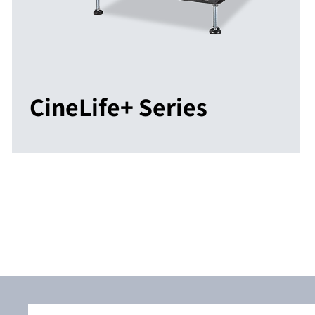
CineLife+ Series