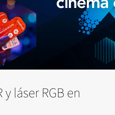
R y láser RGB en