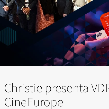
Christie presenta VD
CineEurope