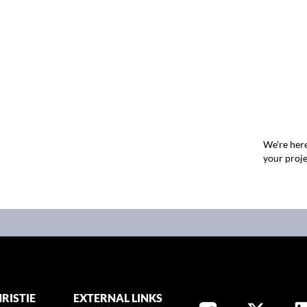
We're here
your proje
RISTIE
EXTERNAL LINKS