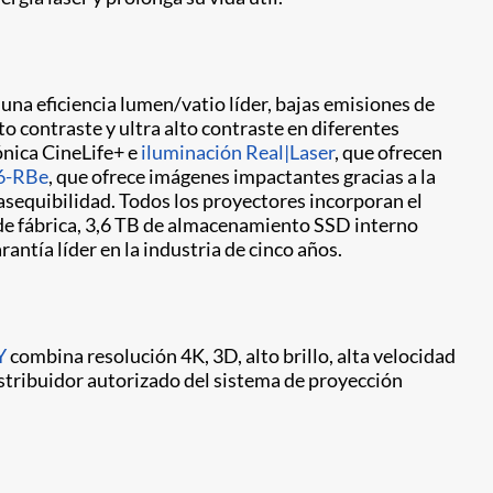
una eficiencia lumen/vatio líder, bajas emisiones de
to contraste y ultra alto contraste en diferentes
ónica CineLife+ e
iluminación Real|Laser
, que ofrecen
6-RBe
, que ofrece imágenes impactantes gracias a la
sequibilidad. Todos los proyectores incorporan el
sde fábrica, 3,6 TB de almacenamiento SSD interno
ntía líder en la industria de cinco años.
Y
combina resolución 4K, 3D, alto brillo, alta velocidad
istribuidor autorizado del sistema de proyección