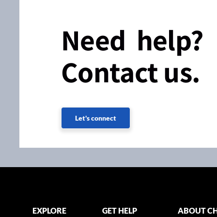
Need help?
Contact us.
Let's connect
EXPLORE
GET HELP
ABOUT CH