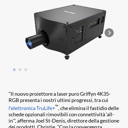
"Il nuovo proiettore a laser puro Griffyn 4K35-
RGB presenta i nostri ultimi progressi, tra cui
™
l'elettronica TruLife+
, che elimina il fastidio delle
schede opzionali rimovibili con connettività 'all-
in'", afferma Joel St-Denis, direttore della gestione
dei prodotti, Christie. "Con la convergenza