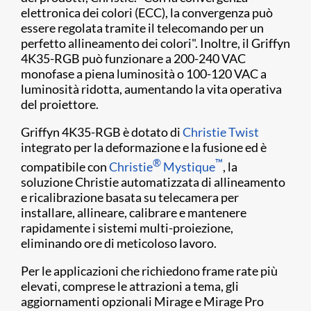
elettronica dei colori (ECC), la convergenza può
essere regolata tramite il telecomando per un
perfetto allineamento dei colori". Inoltre, il Griffyn
4K35-RGB può funzionare a 200-240 VAC
monofase a piena luminosità o 100-120 VAC a
luminosità ridotta, aumentando la vita operativa
del proiettore.
Griffyn 4K35-RGB è dotato di
Christie Twist
integrato per la deformazione e la fusione ed è
®
™
compatibile con
Christie
Mystique
, la
soluzione Christie automatizzata di allineamento
e ricalibrazione basata su telecamera per
installare, allineare, calibrare e mantenere
rapidamente i sistemi multi-proiezione,
eliminando ore di meticoloso lavoro.
Per le applicazioni che richiedono frame rate più
elevati, comprese le attrazioni a tema, gli
aggiornamenti opzionali Mirage e Mirage Pro