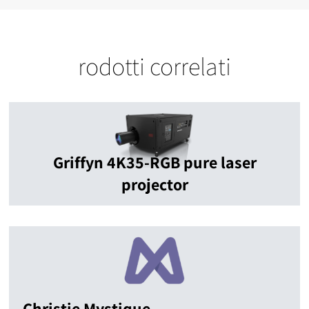
rodotti correlati
Griffyn 4K35-RGB pure laser
projector
Christie Mystique