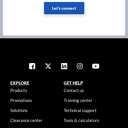
Let's connect
EXPLORE
GET HELP
Products
Contact us
Promotions
Training center
Solutions
Technical support
Clearance center
Tools & calculators