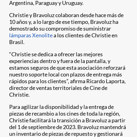
Argentina, Paraguay y Uruguay.
Christie y Bravoluz colaboran desde hace más de
10 años y, a lo largo de ese tiempo, Bravoluz ha
demostrado su compromiso de suministrar
lámparas Xenolite
a los clientes de Christie en
Brasil.
“Christie se dedica a ofrecer las mejores
experiencias dentro y fuera de la pantalla, y
estamos seguros de que esta asociación reforzará
nuestro soporte local con plazos de entrega más
rápidos para los clientes”, afirma Ricardo Laporta,
director de ventas territoriales de Cine de
Christie.
Para agilizar la disponibilidad y la entrega de
piezas de recambio a los cines de toda la región,
Christie facilitará la transición a Bravoluz a partir
del 1 de septiembre de 2023. Bravoluz mantendrá
un inventario de piezas de repuesto y gestionará