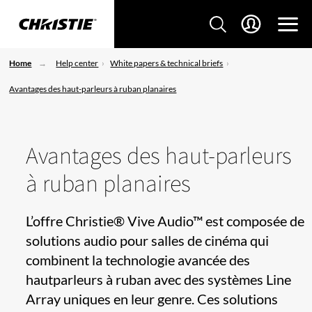
Home
Help center
White papers & technical briefs
Avantages des haut-parleurs à ruban planaires
Avantages des haut-parleurs
à ruban planaires
L’offre Christie® Vive Audio™ est composée de
solutions audio pour salles de cinéma qui
combinent la technologie avancée des
hautparleurs à ruban avec des systèmes Line
Array uniques en leur genre. Ces solutions