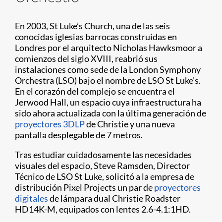
En 2003, St Luke’s Church, una de las seis
conocidas iglesias barrocas construidas en
Londres por el arquitecto Nicholas Hawksmoor a
comienzos del siglo XVIII, reabrió sus
instalaciones como sede de la London Symphony
Orchestra (LSO) bajo el nombre de LSO St Luke’s.
En el corazón del complejo se encuentra el
Jerwood Hall, un espacio cuya infraestructura ha
sido ahora actualizada con la última generación de
proyectores 3DLP
de Christie y una nueva
pantalla desplegable de 7 metros.
Tras estudiar cuidadosamente las necesidades
visuales del espacio, Steve Ramsden, Director
Técnico de LSO St Luke, solicitó a la empresa de
distribución Pixel Projects un par de
proyectores
digitales
de lámpara dual Christie Roadster
HD14K-M, equipados con lentes 2.6-4.1:1HD.