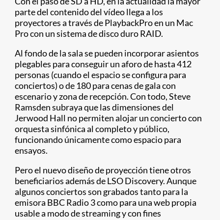
Con el paso de SD a HD, en la actualidad la mayor
parte del contenido del vídeo llega a los
proyectores a través de PlaybackPro en un Mac
Pro con un sistema de disco duro RAID.
Al fondo de la sala se pueden incorporar asientos
plegables para conseguir un aforo de hasta 412
personas (cuando el espacio se configura para
conciertos) o de 180 para cenas de gala con
escenario y zona de recepción. Con todo, Steve
Ramsden subraya que las dimensiones del
Jerwood Hall no permiten alojar un concierto con
orquesta sinfónica al completo y público,
funcionando únicamente como espacio para
ensayos.
Pero el nuevo diseño de proyección tiene otros
beneficiarios además de LSO Discovery. Aunque
algunos conciertos son grabados tanto para la
emisora BBC Radio 3 como para una web propia
usable a modo de streaming y con fines