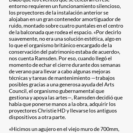
entorno requieren un funcionamiento silencioso,
los proyectores de la instalación anterior se
alojaban en un gran contenedor amortiguador de
ruido, montado sobre cuatro puntales en el centro
de la balconada que rodea el espacio. «Por decirlo
suavemente, no era una solución estética, algo en
lo que el organismo británico encargado de la
conservación del patrimonio estaba de acuerdo»,
nos cuenta Ramsden. Por eso, cuando llegó el
momento de echar el cierre durante dos semanas
de verano para llevar a cabo algunas mejoras
técnicas y tareas de mantenimiento —trabajos
posibles gracias a una generosa ayuda del Arts
Council, el organismo gubernamental que
gestiona y apoya las artes—, Ramsden decidió que
había que ponerse manos a la obra, adquirir los
proyectores Christie HD y llevarse los antiguos
dispositivos a otra parte.
«Hicimos un agujero en el viejo muro de 700mm,