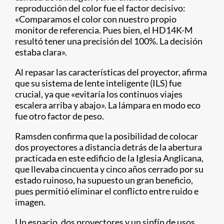
reproducción del color fue el factor decisivo:
«Comparamos el color con nuestro propio
monitor de referencia. Pues bien, el HD14K-M
resultó tener una precisión del 100%. La decisión
estaba clara».
Al repasar las características del proyector, afirma
que su sistema de lente inteligente (ILS) fue
crucial, ya que «evitaría los continuos viajes
escalera arriba y abajo». La lámpara en modo eco
fue otro factor de peso.
Ramsden confirma que la posibilidad de colocar
dos proyectores a distancia detrás de la abertura
practicada en este edificio de la Iglesia Anglicana,
que llevaba cincuenta y cinco años cerrado por su
estado ruinoso, ha supuesto un gran beneficio,
pues permitió eliminar el conflicto entre ruido e
imagen.
Un espacio, dos proyectores y un sinfín de usos