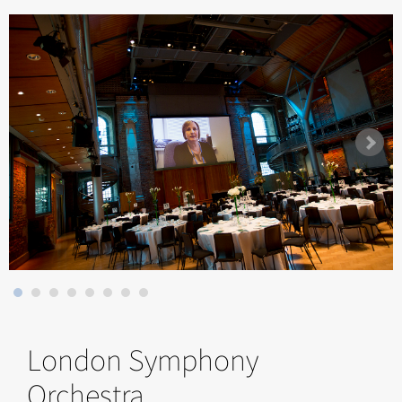
London Symphony
Orchestra