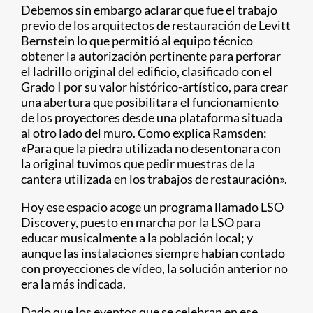
Debemos sin embargo aclarar que fue el trabajo
previo de los arquitectos de restauración de Levitt
Bernstein lo que permitió al equipo técnico
obtener la autorización pertinente para perforar
el ladrillo original del edificio, clasificado con el
Grado I por su valor histórico-artístico, para crear
una abertura que posibilitara el funcionamiento
de los proyectores desde una plataforma situada
al otro lado del muro. Como explica Ramsden:
«Para que la piedra utilizada no desentonara con
la original tuvimos que pedir muestras de la
cantera utilizada en los trabajos de restauración».
Hoy ese espacio acoge un programa llamado LSO
Discovery, puesto en marcha por la LSO para
educar musicalmente a la población local; y
aunque las instalaciones siempre habían contado
con proyecciones de vídeo, la solución anterior no
era la más indicada.
Dado que los eventos que se celebran en ese