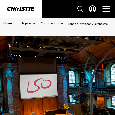
Home
Help center
Customer stories
London Symphony Orchestra