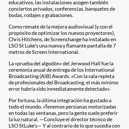
educativos, las instalaciones acogen también
conciertos privados, conferencias, banquetes de
bodas, rodajes y grabaciones.
Como remate de la mejora audiovisual (y con el
propósito de optimizar los nuevos proyectores),
Chris Hitchens, de Screenchange ha instalado en
LSO St Luke’s una nueva y flamante pantalla de 7
metros de Screen International.
La «prueba del algodón» del Jerwood Hall fue la
ceremonia anual de entrega de los International
Broadcasting (AIB) Awards. «Con la sala repleta
de profesionales del Broadcasting, el más mínimo
error habría sido inmediatamente detectado».
Por fortuna, la última integración ha gustado a
todo el mundo. «Tenemos persianas motorizadas
en todas las ventanas, pero la gente suele preferir
la luz natural. —Concluye el director técnico de
LSO StLuke’s— Y al contrario de lo que sucedía con