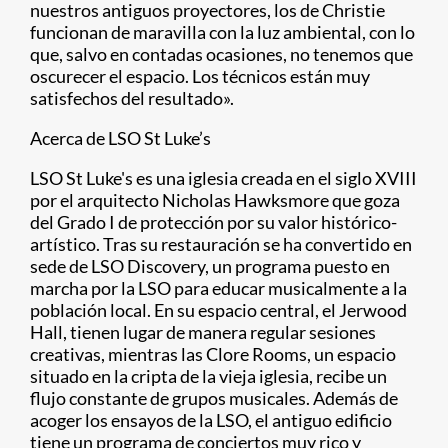
nuestros antiguos proyectores, los de Christie
funcionan de maravilla con la luz ambiental, con lo
que, salvo en contadas ocasiones, no tenemos que
oscurecer el espacio. Los técnicos están muy
satisfechos del resultado».
Acerca de LSO St Luke’s
LSO St Luke's es una iglesia creada en el siglo XVIII
por el arquitecto Nicholas Hawksmore que goza
del Grado I de protección por su valor histórico-
artístico. Tras su restauración se ha convertido en
sede de LSO Discovery, un programa puesto en
marcha por la LSO para educar musicalmente a la
población local. En su espacio central, el Jerwood
Hall, tienen lugar de manera regular sesiones
creativas, mientras las Clore Rooms, un espacio
situado en la cripta de la vieja iglesia, recibe un
flujo constante de grupos musicales. Además de
acoger los ensayos de la LSO, el antiguo edificio
tiene un programa de conciertos muy rico y