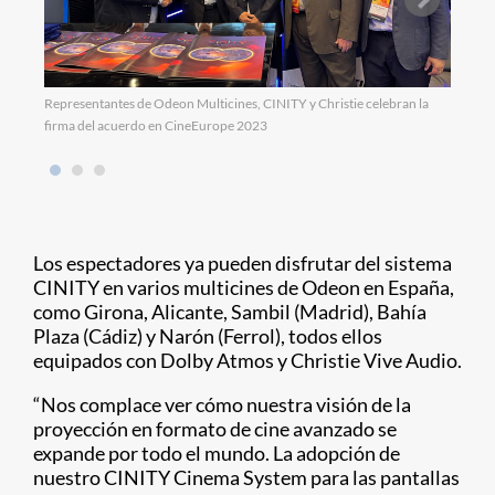
Representantes de Odeon Multicines, CINITY y Christie celebran la
firma del acuerdo en CineEurope 2023
Los espectadores ya pueden disfrutar del sistema
CINITY en varios multicines de Odeon en España,
como Girona, Alicante, Sambil (Madrid), Bahía
Plaza (Cádiz) y Narón (Ferrol), todos ellos
equipados con Dolby Atmos y Christie Vive Audio.
“Nos complace ver cómo nuestra visión de la
proyección en formato de cine avanzado se
expande por todo el mundo. La adopción de
nuestro CINITY Cinema System para las pantallas