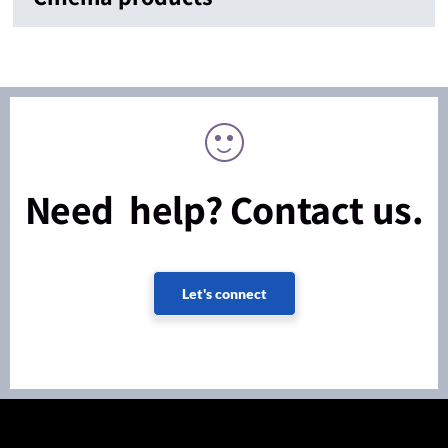
Need help? Contact us.
Let's connect