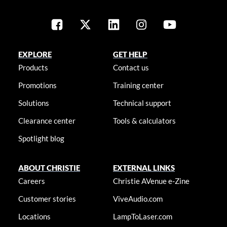
EXPLORE
GET HELP
Products
Contact us
Promotions
Training center
Solutions
Technical support
Clearance center
Tools & calculators
Spotlight blog
ABOUT CHRISTIE
EXTERNAL LINKS
Careers
Christie AVenue e-Zine
Customer stories
ViveAudio.com
Locations
LampToLaser.com