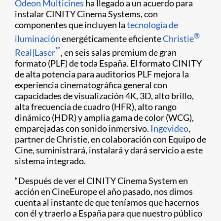
Odeon Multicines
ha llegado a un acuerdo para
instalar CINITY Cinema Systems, con
componentes que incluyen la
tecnología de
®
iluminación
energéticamente eficiente
Christie
™
Real|Laser
, en seis salas premium de gran
formato (PLF) de toda España. El formato CINITY
de alta potencia para auditorios PLF mejora la
experiencia cinematográfica general con
capacidades de visualización 4K, 3D, alto brillo,
alta frecuencia de cuadro (HFR), alto rango
dinámico (HDR) y amplia gama de color (WCG),
emparejadas con sonido inmersivo.
Ingevideo
,
partner de Christie, en colaboración con Equipo de
Cine, suministrará, instalará y dará servicio a este
sistema integrado.
“Después de ver el CINITY Cinema System en
acción en CineEurope el año pasado, nos dimos
cuenta al instante de que teníamos que hacernos
con él y traerlo a España para que nuestro público