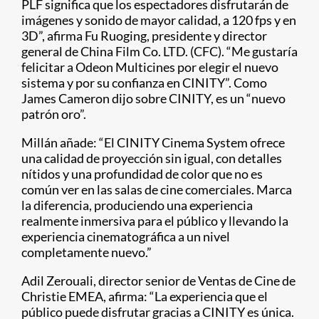
PLF significa que los espectadores disfrutarán de
imágenes y sonido de mayor calidad, a 120 fps y en
3D”, afirma Fu Ruoging, presidente y director
general de China Film Co. LTD. (CFC). “Me gustaría
felicitar a Odeon Multicines por elegir el nuevo
sistema y por su confianza en CINITY”. Como
James Cameron dijo sobre CINITY, es un “nuevo
patrón oro”.
Millán añade: “El CINITY Cinema System ofrece
una calidad de proyección sin igual, con detalles
nítidos y una profundidad de color que no es
común ver en las salas de cine comerciales. Marca
la diferencia, produciendo una experiencia
realmente inmersiva para el público y llevando la
experiencia cinematográfica a un nivel
completamente nuevo.”
Adil Zerouali, director senior de Ventas de Cine de
Christie EMEA, afirma: “La experiencia que el
público puede disfrutar gracias a CINITY es única.