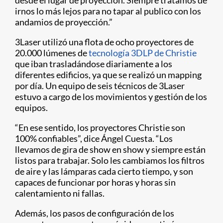
desde el lugar de proyección. Siempre tratamos de
irnos lo más lejos para no tapar al publico con los
andamios de proyección.”
3Laser utilizó una flota de ocho proyectores de
20.000 lúmenes de
tecnología 3DLP de Christie
que iban trasladándose diariamente a los
diferentes edificios, ya que se realizó un mapping
por día. Un equipo de seis técnicos de 3Laser
estuvo a cargo de los movimientos y gestión de los
equipos.
“En ese sentido, los proyectores Christie son
100% confiables”, dice Ángel Cuesta. “Los
llevamos de gira de show en show y siempre están
listos para trabajar. Solo les cambiamos los filtros
de aire y las lámparas cada cierto tiempo, y son
capaces de funcionar por horas y horas sin
calentamiento ni fallas.
Además, los pasos de configuración de los