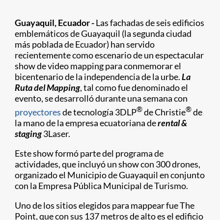
Guayaquil, Ecuador -
Las fachadas de seis edificios
emblemáticos de Guayaquil (la segunda ciudad
más poblada de Ecuador) han servido
recientemente como escenario de un espectacular
show de video mapping para conmemorar el
bicentenario de la independencia de la urbe.
La
Ruta del Mapping
, tal como fue denominado el
evento, se desarrolló durante una semana con
®
®
proyectores
de tecnología 3DLP
de Christie
de
la mano de la empresa ecuatoriana de
rental &
staging
3Laser.
Este show formó parte del programa de
actividades, que incluyó un show con 300 drones,
organizado el Municipio de Guayaquil en conjunto
con la Empresa Pública Municipal de Turismo.
Uno de los sitios elegidos para mappear fue The
Point, que con sus 137 metros de alto es el edificio