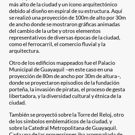
más alto de la ciudad y un ícono arquitectónico
debido al diseño en espiral de su estructura. Aquí
se realizó una proyección de 100m de alto por 30m
de ancho donde se mostraron gráficas animadas
del cambio de la urbe y otros elementos
representativos de diversas épocas de la ciudad,
como el ferrocarril, el comercio fluvial y la
arquitectura.
Otro de los edificios mappeados fue el Palacio
Municipal de Guayaquil –en este caso en una
proyección de 80m de ancho por 30m de altura–,
donde se proyectaron episodios de la fundación
porteña, la invasión de piratas, el proceso de gesta
libertadora, y la diversidad cultural y étnica de la
ciudad.
También se proyectó sobre la Torre del Reloj, otro
de los símbolos emblemáticos de la ciudad, y
sobre la Catedral Metropolitana de Guayaquil.
Cada una de las proyecciones iba acompañada de