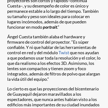
proyectores son cortos y rápidos–continúa
Cuesta–, y su desempeño de color es único y
permanece estable a lo largo del tiempo. También
su tamaño y peso son ideales para colocar en
lugares incómodos, además de que pueden
funcionar en modo
portrait
.”
Ángel Cuesta también alaba el hardware y
firmware de control del proyector. “Es súper
confiable. Y ni que hablar de las herramientas de
control en red y del módulo
Twist
que nos ayudan
a que podamos usar toda la resolución y el color, lo
que da realismo a los efectos 3D. Asimismo, los
lentes son compactos y tienen zoom y foco
integrados, además de filtros de polvo que alargan
la vida útil del equipo.”
Lo cierto es que las proyecciones del bicentenario
de Guayaquil dejaron maravillados a los
espectadores, que nunca antes habían visto a los
edificios más importantes de su ciudad inundados