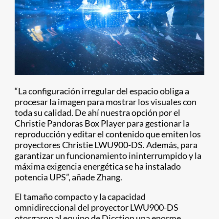
“La configuración irregular del espacio obliga a
procesar la imagen para mostrar los visuales con
toda su calidad. De ahí nuestra opción por el
Christie Pandoras Box Player para gestionar la
reproducción y editar el contenido que emiten los
proyectores Christie LWU900-DS. Además, para
garantizar un funcionamiento ininterrumpido y la
máxima exigencia energética se ha instalado
potencia UPS”, añade Zhang.
El tamaño compacto y la capacidad
omnidireccional del proyector LWU900-DS
otorgaron al equipo de Dicction una enorme