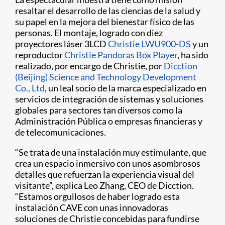
resaltar el desarrollo de las ciencias de la salud y
su papel en la mejora del bienestar físico de las
personas. El montaje, logrado con diez
proyectores láser 3LCD
Christie LWU900-DS
y un
reproductor
Christie Pandoras Box Player
, ha sido
realizado, por encargo de Christie, por
Dicction
(Beijing) Science and Technology Development
Co., Ltd
, un leal socio de la marca especializado en
servicios de integración de sistemas y soluciones
globales para sectores tan diversos como la
Administración Pública o empresas financieras y
de telecomunicaciones.
“Se trata de una instalación muy estimulante, que
crea un espacio inmersivo con unos asombrosos
detalles que refuerzan la experiencia visual del
visitante”, explica Leo Zhang, CEO de Dicction.
“Estamos orgullosos de haber logrado esta
instalación CAVE con unas innovadoras
soluciones de Christie concebidas para fundirse