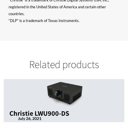
“Christie” is a trademark of Christie Digital Systems USA, Inc.,
registered in the United States of America and certain other
countries.
“DLP” is a trademark of Texas Instruments.
Related products
Christie LWU900-DS
July 26, 2021