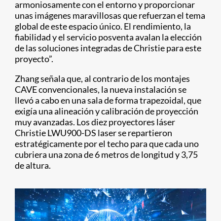
armoniosamente con el entorno y proporcionar
unas imágenes maravillosas que refuerzan el tema
global de este espacio único. El rendimiento, la
fiabilidad y el servicio posventa avalan la elección
de las soluciones integradas de Christie para este
proyecto”.
Zhang señala que, al contrario de los montajes
CAVE convencionales, la nueva instalación se
llevó a cabo en una sala de forma trapezoidal, que
exigía una alineación y calibración de proyección
muy avanzadas. Los diez proyectores láser
Christie LWU900-DS laser se repartieron
estratégicamente por el techo para que cada uno
cubriera una zona de 6 metros de longitud y 3,75
de altura.