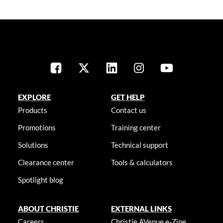
EXPLORE
GET HELP
Products
Contact us
Promotions
Training center
Solutions
Technical support
Clearance center
Tools & calculators
Spotlight blog
ABOUT CHRISTIE
EXTERNAL LINKS
Careers
Christie AVenue e-Zine