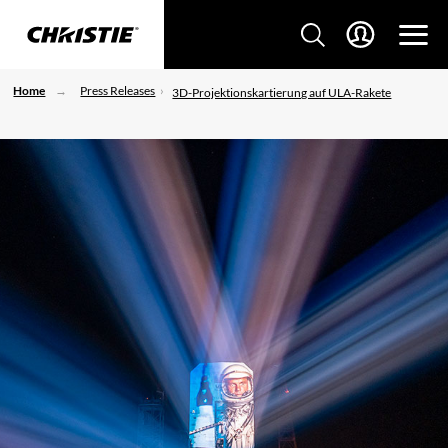
Home
Press Releases
3D-Projektionskartierung auf ULA-Rakete