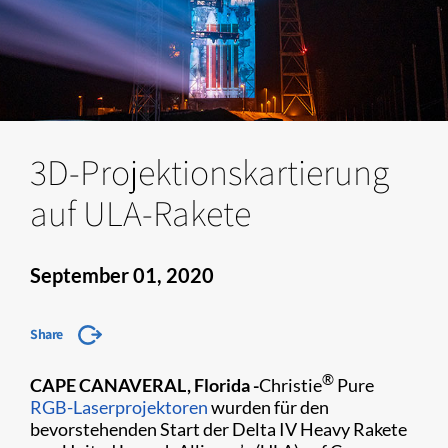
3D-Projektionskartierung
auf ULA-Rakete
September 01, 2020
Share
®
CAPE CANAVERAL, Florida
-
Christie
Pure
RGB-Laserprojektoren
wurden für den
bevorstehenden Start der Delta IV Heavy Rakete