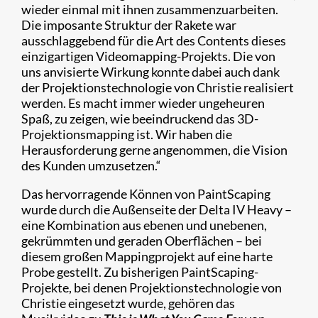
wieder einmal mit ihnen zusammenzuarbeiten.
Die imposante Struktur der Rakete war
ausschlaggebend für die Art des Contents dieses
einzigartigen Videomapping-Projekts. Die von
uns anvisierte Wirkung konnte dabei auch dank
der Projektionstechnologie von Christie realisiert
werden. Es macht immer wieder ungeheuren
Spaß, zu zeigen, wie beeindruckend das 3D-
Projektionsmapping ist. Wir haben die
Herausforderung gerne angenommen, die Vision
des Kunden umzusetzen.“
Das hervorragende Können von PaintScaping
wurde durch die Außenseite der Delta IV Heavy –
eine Kombination aus ebenen und unebenen,
gekrümmten und geraden Oberflächen – bei
diesem großen Mappingprojekt auf eine harte
Probe gestellt. Zu bisherigen PaintScaping-
Projekte, bei denen Projektionstechnologie von
Christie eingesetzt wurde, gehören das