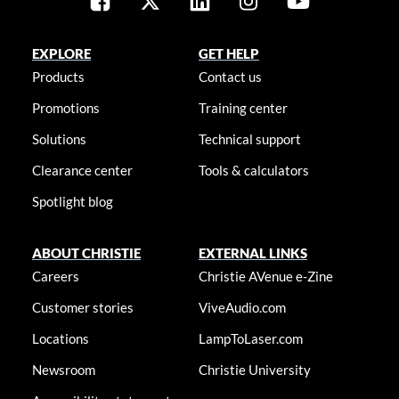
EXPLORE
GET HELP
Products
Contact us
Promotions
Training center
Solutions
Technical support
Clearance center
Tools & calculators
Spotlight blog
ABOUT CHRISTIE
EXTERNAL LINKS
Careers
Christie AVenue e-Zine
Customer stories
ViveAudio.com
Locations
LampToLaser.com
Newsroom
Christie University