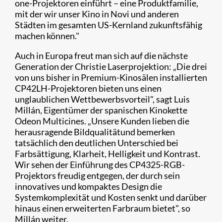
one-Projektoren einführt – eine Produktfamilie,
mit der wir unser Kino in Novi und anderen
Städten im gesamten US-Kernland zukunftsfähig
machen können."
Auch in Europa freut man sich auf die nächste
Generation der Christie Laserprojektion: „Die drei
von uns bisher in Premium-Kinosälen installierten
CP42LH-Projektoren bieten uns einen
unglaublichen Wettbewerbsvorteil", sagt Luis
Millán, Eigentümer der spanischen Kinokette
Odeon Multicines. „Unsere Kunden lieben die
herausragende Bildqualitätund bemerken
tatsächlich den deutlichen Unterschied bei
Farbsättigung, Klarheit, Helligkeit und Kontrast.
Wir sehen der Einführung des CP4325-RGB-
Projektors freudig entgegen, der durch sein
innovatives und kompaktes Design die
Systemkomplexität und Kosten senkt und darüber
hinaus einen erweiterten Farbraum bietet", so
Millán weiter.