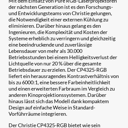
Mit dem Einsatz von Pure RGB-Laserprojektoren
der nächsten Generation ist es den Forschungs-
und Entwicklungsteams von Christie gelungen,
die Notwendigkeit einer externen Kühlung zu
eliminieren. Darüber hinaus gelang es den
Ingenieuren, die Komplexität und Kosten der
Systeme erheblich zu verringern und gleichzeitig
eine beeindruckende und zuverlässige
Lebensdauer von mehr als 30.000
Betriebsstunden bei einem Helligkeitsverlust der
Lichtquelle von nur 20 % über die gesamte
Betriebsdauer zu erzielen. Der CP4325-RGB
liefert ein herausragendes Kontrastverhältnis von
bis zu 6000:1, eine bessere Farbeinheitlichkeit
und einen erweiterten Farbraum im Vergleich zu
anderen Kinoprojektionssystemen. Darüber
hinaus lässt sich das Modell dank kompaktem
Design auf einfache Weise in Standard-
Vorführräume integrieren.
Der Christie CP4325-RGB bietet wie sein