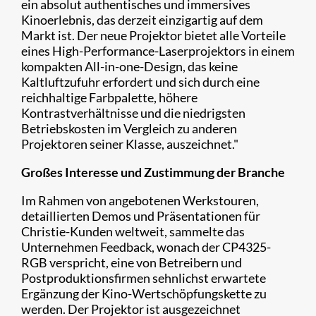
ein absolut authentisches und immersives
Kinoerlebnis, das derzeit einzigartig auf dem
Markt ist. Der neue Projektor bietet alle Vorteile
eines High-Performance-Laserprojektors in einem
kompakten All-in-one-Design, das keine
Kaltluftzufuhr erfordert und sich durch eine
reichhaltige Farbpalette, höhere
Kontrastverhältnisse und die niedrigsten
Betriebskosten im Vergleich zu anderen
Projektoren seiner Klasse, auszeichnet."
Großes Interesse und Zustimmung der Branche
Im Rahmen von angebotenen Werkstouren,
detaillierten Demos und Präsentationen für
Christie-Kunden weltweit, sammelte das
Unternehmen Feedback, wonach der CP4325-
RGB verspricht, eine von Betreibern und
Postproduktionsfirmen sehnlichst erwartete
Ergänzung der Kino-Wertschöpfungskette zu
werden. Der Projektor ist ausgezeichnet