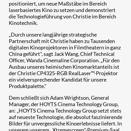
positioniert, um neue Maßstäbe im Bereich
laserbasiertes Kino zu setzen und demonstriert
die Technologieführung von Christie im Bereich
Kinotechnik.
„Durch unsere langjährige strategische
Partnerschaft mit Christie haben zu Tausenden
digitalen Kinoprojektoren in Filmtheatern in ganz
China geführt", sagt Jack Wang, Chief Technical
Officer, Wanda Cinemaline Corporation. „Für den
Ausbau unseres heimischen Kinomarktanteils ist
der Christie CP4325-RGB RealLaser™-Projektor
ein vielversprechender Kandidat für unsere
Produktpalette."
Dem schließt sich Adam Wrightson, General
Manager, der HOYTS Cinema Technology Group,
an: „HOYTS Cinema Technology Group setzt stets
auf neueste Technologie, die absolut faszinierende
Bilder für unvergessliche Kinoerlebnisse liefert. In
unserem unserem „Xtremescreen"-Premium-Saal