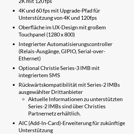
2K mit 120 fps
4K und 60 fps mit Upgrade-Pfad für
Unterstützung von 4K und 120fps
Oberfläche im UX-Design mit großem
Touchpanel (1280 x 800)
Integrierter Automatisierungscontroller
(Relais-Ausgänge, GIPIO, Serial-over-
Ethernet)
Optional Christie Series-3 IMB mit
integriertem SMS
Rückwärtskompatibilität mit Series-2 IMBs
ausgewählter Drittanbieter
Aktuelle Informationen zu unterstützten
Series-2 IMBs sind über Christies
Partnernetz erhältlich.
AIC (Add-In-Card)-Erweiterung für zukünftige
Unterstützung