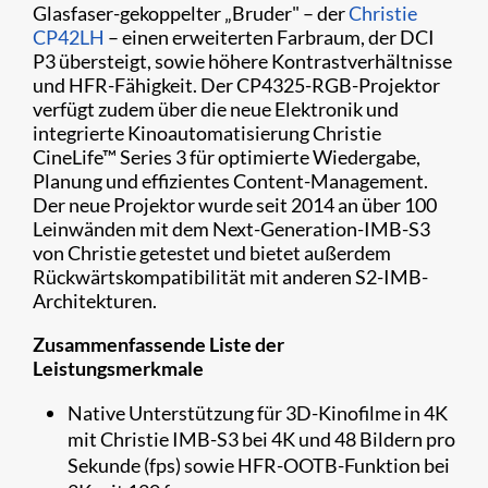
Glasfaser-gekoppelter „Bruder" – der
Christie
CP42LH
– einen erweiterten Farbraum, der DCI
P3 übersteigt, sowie höhere Kontrastverhältnisse
und HFR-Fähigkeit. Der CP4325-RGB-Projektor
verfügt zudem über die neue Elektronik und
integrierte Kinoautomatisierung Christie
CineLife™ Series 3 für optimierte Wiedergabe,
Planung und effizientes Content-Management.
Der neue Projektor wurde seit 2014 an über 100
Leinwänden mit dem Next-Generation-IMB-S3
von Christie getestet und bietet außerdem
Rückwärtskompatibilität mit anderen S2-IMB-
Architekturen.
Zusammenfassende Liste der
Leistungsmerkmale
Native Unterstützung für 3D-Kinofilme in 4K
mit Christie IMB-S3 bei 4K und 48 Bildern pro
Sekunde (fps) sowie HFR-OOTB-Funktion bei