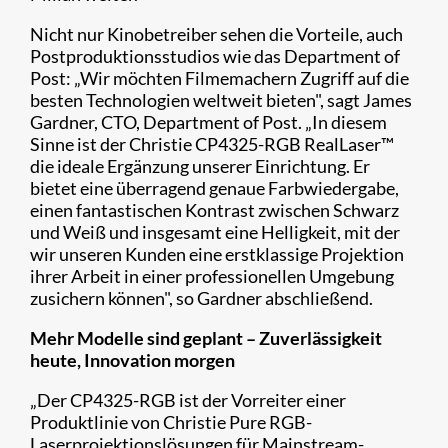
Nicht nur Kinobetreiber sehen die Vorteile, auch
Postproduktionsstudios wie das Department of
Post: „Wir möchten Filmemachern Zugriff auf die
besten Technologien weltweit bieten", sagt James
Gardner, CTO, Department of Post. „In diesem
Sinne ist der Christie CP4325-RGB RealLaser™
die ideale Ergänzung unserer Einrichtung. Er
bietet eine überragend genaue Farbwiedergabe,
einen fantastischen Kontrast zwischen Schwarz
und Weiß und insgesamt eine Helligkeit, mit der
wir unseren Kunden eine erstklassige Projektion
ihrer Arbeit in einer professionellen Umgebung
zusichern können", so Gardner abschließend.
Mehr Modelle sind geplant – Zuverlässigkeit
heute, Innovation morgen
„Der CP4325-RGB ist der Vorreiter einer
Produktlinie von Christie Pure RGB-
Laserprojektionslösungen für Mainstream-