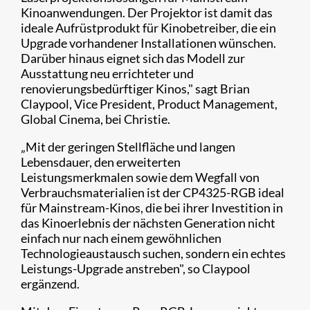
Kinoanwendungen. Der Projektor ist damit das
ideale Aufrüstprodukt für Kinobetreiber, die ein
Upgrade vorhandener Installationen wünschen.
Darüber hinaus eignet sich das Modell zur
Ausstattung neu errichteter und
renovierungsbedürftiger Kinos," sagt Brian
Claypool, Vice President, Product Management,
Global Cinema, bei Christie.
„Mit der geringen Stellfläche und langen
Lebensdauer, den erweiterten
Leistungsmerkmalen sowie dem Wegfall von
Verbrauchsmaterialien ist der CP4325-RGB ideal
für Mainstream-Kinos, die bei ihrer Investition in
das Kinoerlebnis der nächsten Generation nicht
einfach nur nach einem gewöhnlichen
Technologieaustausch suchen, sondern ein echtes
Leistungs-Upgrade anstreben", so Claypool
ergänzend.