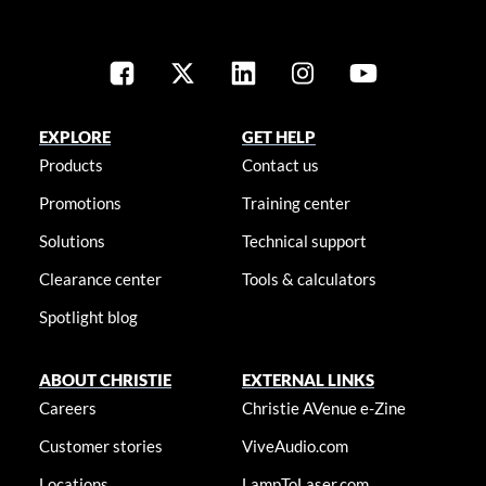
EXPLORE
GET HELP
Products
Contact us
Promotions
Training center
Solutions
Technical support
Clearance center
Tools & calculators
Spotlight blog
ABOUT CHRISTIE
EXTERNAL LINKS
Careers
Christie AVenue e-Zine
Customer stories
ViveAudio.com
Locations
LampToLaser.com