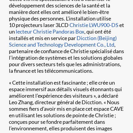
développement des sciences de la santé et la
manière dont elles ont amélioré le bien-être
physique des personnes. L’installation utilise
10 projecteurs laser 3LCD
Christie LWU900-DS
et
un
lecteur Christie Pandoras Box
, qui ont été
installés et mis en service par
Dicction (Beijing)
Science and Technology Development Co., Ltd
,
partenaire de confiance de Christie spécialisé dans
l’intégration de systèmes et les solutions globales
pour divers secteurs tels que les administrations,
la finance et les télécommunications.
« Cette installation est fascinante ; elle crée un
espace immersif aux détails visuels étonnants qui
améliorent l’expérience des visiteurs », a déclaré
Leo Zhang, directeur général de Dicction. « Nous
sommes fiers d’avoir mis en place cet espace CAVE
en utilisant les solutions de pointe de Christie ;
conçues pour se fondre parfaitement dans
l’environnement, elles produisent des images