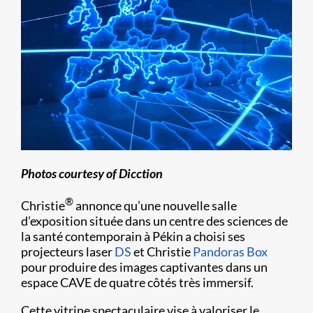
Photos courtesy of Dicction
®
Christie
annonce qu’une nouvelle salle
d’exposition située dans un centre des sciences de
la santé contemporain à Pékin a choisi ses
projecteurs laser
DS
et Christie
Pandoras Box
pour produire des images captivantes dans un
espace CAVE de quatre côtés très immersif.
Cette vitrine spectaculaire vise à valoriser le