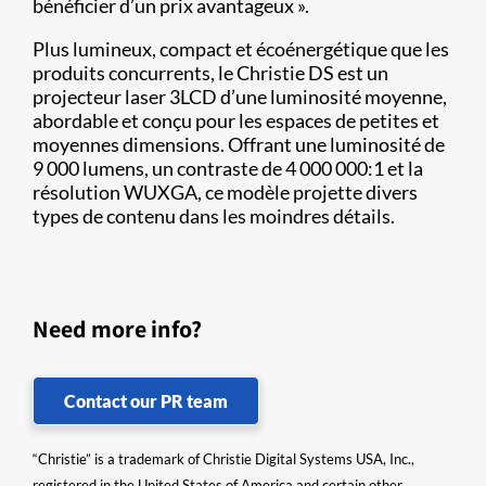
bénéficier d’un prix avantageux ».
Plus lumineux, compact et écoénergétique que les
produits concurrents, le Christie DS est un
projecteur laser 3LCD d’une luminosité moyenne,
abordable et conçu pour les espaces de petites et
moyennes dimensions. Offrant une luminosité de
9 000 lumens, un contraste de 4 000 000:1 et la
résolution WUXGA, ce modèle projette divers
types de contenu dans les moindres détails.
Need more info?
Contact our PR team
“Christie” is a trademark of Christie Digital Systems USA, Inc.,
registered in the United States of America and certain other