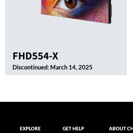
FHD554-X
Discontinued:
March 14, 2025
EXPLORE
GET HELP
ABOUT CH