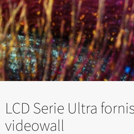
LCD Serie Ultra forni
videowall