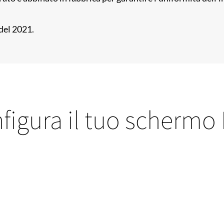
del 2021.
figura il tuo schermo