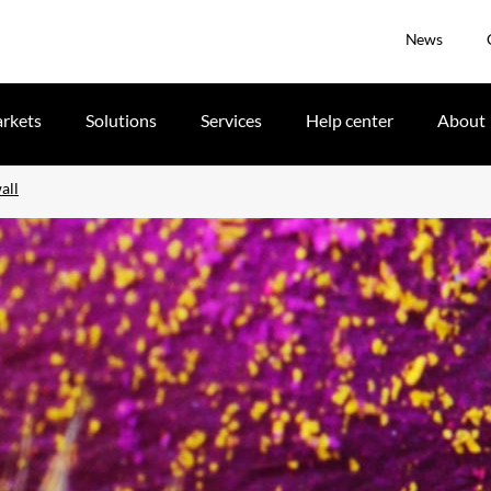
News
rkets
Solutions
Services
Help center
About
all