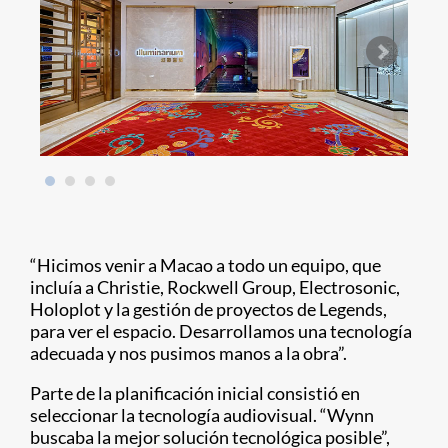
“Hicimos venir a Macao a todo un equipo, que
incluía a Christie, Rockwell Group, Electrosonic,
Holoplot y la gestión de proyectos de Legends,
para ver el espacio. Desarrollamos una tecnología
adecuada y nos pusimos manos a la obra”.
Parte de la planificación inicial consistió en
seleccionar la tecnología audiovisual. “Wynn
buscaba la mejor solución tecnológica posible”,