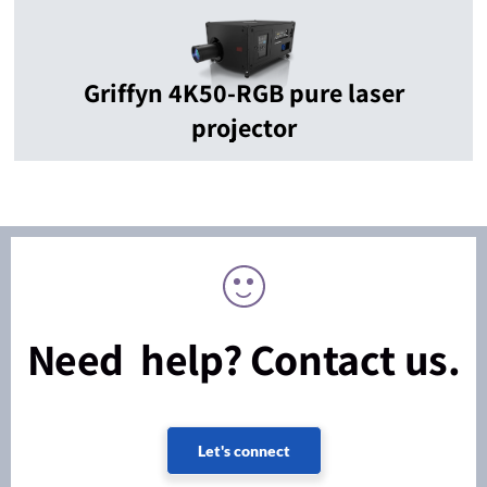
Griffyn 4K50-RGB pure laser
projector
Need help? Contact us.
Let's connect