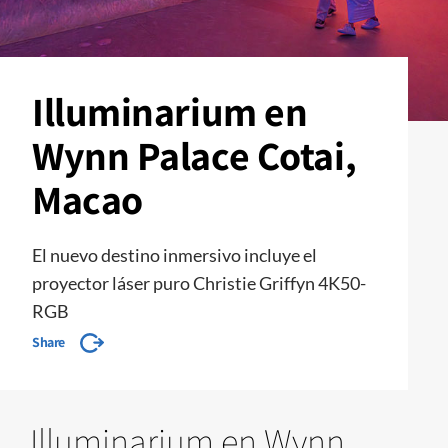
Illuminarium en
Wynn Palace Cotai,
Macao
El nuevo destino inmersivo incluye el
proyector láser puro Christie Griffyn 4K50-
RGB
Share
Illuminarium en Wynn