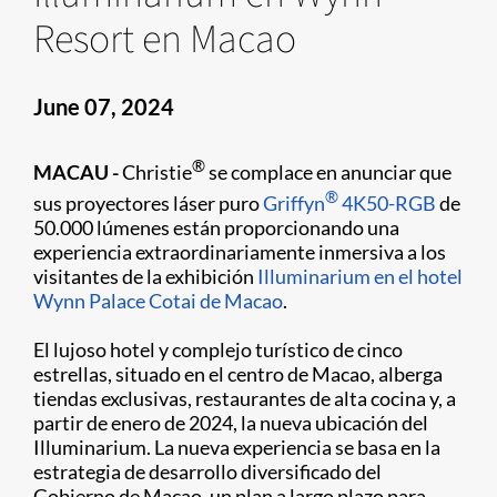
Resort en Macao
June 07, 2024
®
MACAU -
Christie
se complace en anunciar que
®
sus proyectores láser puro
Griffyn
4K50-RGB
de
50.000 lúmenes están proporcionando una
experiencia extraordinariamente inmersiva a los
visitantes de la exhibición
Illuminarium en el hotel
Wynn Palace Cotai de Macao
.
El lujoso hotel y complejo turístico de cinco
estrellas, situado en el centro de Macao, alberga
tiendas exclusivas, restaurantes de alta cocina y, a
partir de enero de 2024, la nueva ubicación del
Illuminarium. La nueva experiencia se basa en la
estrategia de desarrollo diversificado del
Gobierno de Macao, un plan a largo plazo para