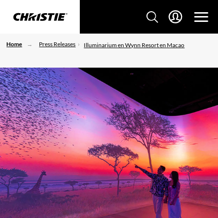
Home
Press Releases
Illuminarium en Wynn Resort en Macao