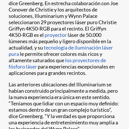
dice Greenberg. En estrecha colaboración con Joe
Conover de Christie y los arquitectos de
soluciones, Illuminarium y Wynn Palace
seleccionaron 29 proyectores láser puro Christie
Griffyn 4K50-RGB para el recinto. El Griffyn
4K50-RGB es el
proyector
láser de 50.000
lúmenes más pequeño y ligero disponible en la
actualidad, y su
tecnología de iluminación láser
pura
le permite ofrecer colores más ricos y
altamente saturados que
los proyectores de
fósforo láser
para experiencias excepcionales en
aplicaciones para grandes recintos.
Las anteriores ubicaciones del Illuminarium se
habían construido principalmente a medida, pero
la nueva experiencia era única en este sentido.
“Teníamos que lidiar con un espacio muy definido:
estamos dentro de un gran complejo turístico”,
dice Greenberg. “Y la verdad es que proporciona
una experiencia de entretenimiento muy amplia a
los huéspedes del Wynn Palace”.