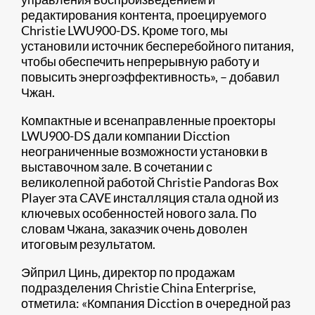
редактирования контента, проецируемого
Christie LWU900-DS. Кроме того, мы
установили источник бесперебойного питания,
чтобы обеспечить непрерывную работу и
повысить энергоэффективность», – добавил
Чжан.
Компактные и всенаправленные проекторы
LWU900-DS дали компании Dicction
неограниченные возможности установки в
выставочном зале. В сочетании с
великолепной работой Christie Pandoras Box
Player эта CAVE инсталляция стала одной из
ключевых особенностей нового зала. По
словам Чжана, заказчик очень доволен
итоговым результатом.
Эйприл Цинь, директор по продажам
подразделения Christie China Enterprise,
отметила: «Компания Dicction в очередной раз