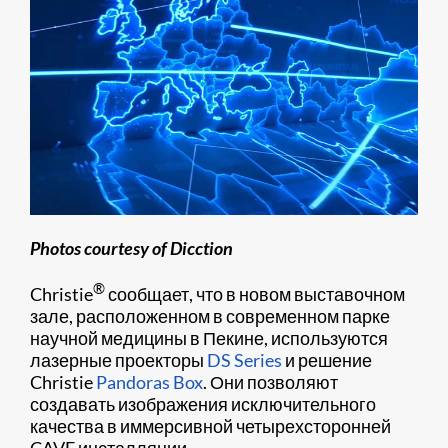
Photos courtesy of Dicction
®
Christie
сообщает, что в новом выставочном
зале, расположенном в современном парке
научной медицины в Пекине, используются
лазерные проекторы
DS Series
и решение
Christie
Pandoras Box
. Они позволяют
создавать изображения исключительного
качества в иммерсивной четырехсторонней
CAVE инсталляции.