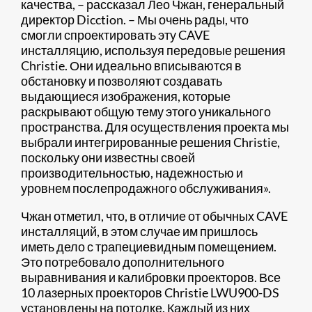
качества, – рассказал Лео Чжан, генеральный
директор Dicction. – Мы очень рады, что
смогли спроектировать эту CAVE
инсталляцию, используя передовые решения
Christie. Они идеально вписываются в
обстановку и позволяют создавать
выдающиеся изображения, которые
раскрывают общую тему этого уникального
пространства. Для осуществления проекта мы
выбрали интегрированные решения Christie,
поскольку они известны своей
производительностью, надежностью и
уровнем послепродажного обслуживания».
Чжан отметил, что, в отличие от обычных CAVE
инсталляций, в этом случае им пришлось
иметь дело с трапециевидным помещением.
Это потребовало дополнительного
выравнивания и калибровки проекторов. Все
10 лазерных проекторов Christie LWU900-DS
установлены на потолке. Каждый из них