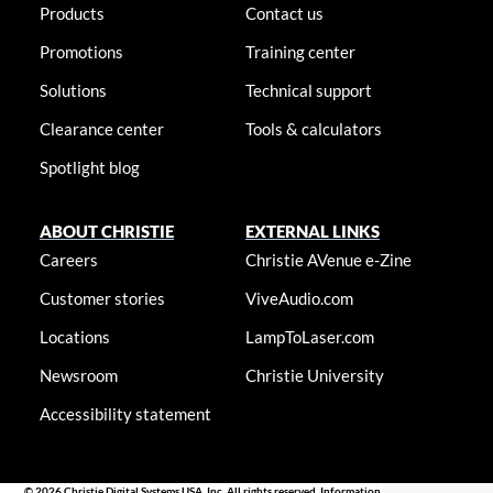
Products
Contact us
Promotions
Training center
Solutions
Technical support
Clearance center
Tools & calculators
Spotlight blog
ABOUT CHRISTIE
EXTERNAL LINKS
Careers
Christie AVenue e-Zine
Customer stories
ViveAudio.com
Locations
LampToLaser.com
Newsroom
Christie University
Accessibility statement
© 2026 Christie Digital Systems USA, Inc. All rights reserved. Information