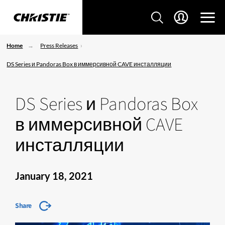
Home
Press Releases
DS Series и Pandoras Box в иммерсивной CAVE инсталляции
DS Series и Pandoras Box
в иммерсивной CAVE
инсталляции
January 18, 2021
Share