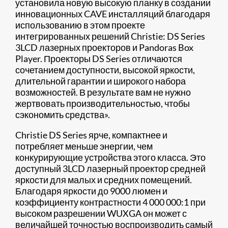
установила новую высокую планку в создании
инновационных CAVE инсталляций благодаря
использованию в этом проекте
интегрированных решений Christie: DS Series
3LCD лазерных проекторов и Pandoras Box
Player. Проекторы DS Series отличаются
сочетанием доступности, высокой яркости,
длительной гарантии и широкого набора
возможностей. В результате вам не нужно
жертвовать производительностью, чтобы
сэкономить средства».
Christie DS Series ярче, компактнее и
потребляет меньше энергии, чем
конкурирующие устройства этого класса. Это
доступный 3LCD лазерный проектор средней
яркости для малых и средних помещений.
Благодаря яркости до 9000 люмен и
коэффициенту контрастности 4 000 000:1 при
высоком разрешении WUXGA он может с
величайшей точностью воспроизводить самый