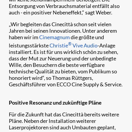
Entsorgung von Verbrauchsmaterial entfällt also
auch - ein positiver Nebeneffekt,“ sagt Weber.
„Wir begleiten das Cinecittà schon seit vielen
Jahren bei seinen Innovationen. Unter anderem
haben wir im
Cinemagnum
die größte und
®
leistungsstärkste
Christie
Vive Audio
-Anlage
installiert. Es ist für uns wirklich schön zu sehen,
dass der Mut zur Neuerung und der unbedingte
Wille, den Besuchern die beste verfügbare
technische Qualität zu bieten, vom Publikum so
honoriert wird“, so Thomas Rüttgers,
Geschäftsführer von ECCO Cine Supply & Service.
Positive Resonanz und zukünftige Pläne
Für die Zukunft hat das Cinecittà bereits weitere
Pläne. Neben der Installation weiterer
Laserprojektoren sind auch Umbauten geplant,