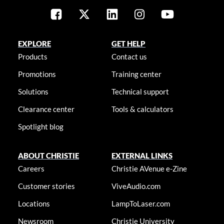
EXPLORE
GET HELP
Products
Contact us
Promotions
Training center
Solutions
Technical support
Clearance center
Tools & calculators
Spotlight blog
ABOUT CHRISTIE
EXTERNAL LINKS
Careers
Christie AVenue e-Zine
Customer stories
ViveAudio.com
Locations
LampToLaser.com
Newsroom
Christie University