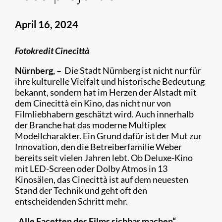
April 16, 2024
Fotokredit Cinecittà
Nürnberg, –
Die Stadt Nürnberg ist nicht nur für
ihre kulturelle Vielfalt und historische Bedeutung
bekannt, sondern hat im Herzen der Alstadt mit
dem Cinecittà ein Kino, das nicht nur von
Filmliebhabern geschätzt wird. Auch innerhalb
der Branche hat das moderne Multiplex
Modellcharakter. Ein Grund dafür ist der Mut zur
Innovation, den die Betreiberfamilie Weber
bereits seit vielen Jahren lebt. Ob Deluxe-Kino
mit LED-Screen oder Dolby Atmos in 13
Kinosälen, das Cinecittà ist auf dem neuesten
Stand der Technik und geht oft den
entscheidenden Schritt mehr.
„Alle Facetten des Films sichbar machen“