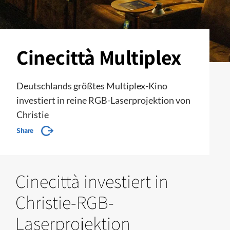
Cinecittà Multiplex
Deutschlands größtes Multiplex-Kino
investiert in reine RGB-Laserprojektion von
Christie
Share
Cinecittà investiert in
Christie-RGB-
Laserprojektion