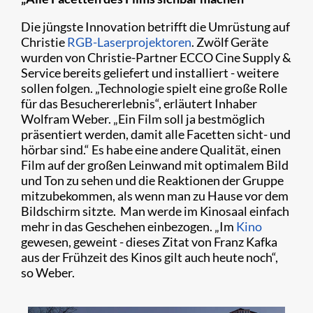
Die jüngste Innovation betrifft die Umrüstung auf
Christie
RGB-Laserprojektoren
. Zwölf Geräte
wurden von Christie-Partner ECCO Cine Supply &
Service bereits geliefert und installiert - weitere
sollen folgen. „Technologie spielt eine große Rolle
für das Besuchererlebnis“, erläutert Inhaber
Wolfram Weber. „Ein Film soll ja bestmöglich
präsentiert werden, damit alle Facetten sicht- und
hörbar sind.“ Es habe eine andere Qualität, einen
Film auf der großen Leinwand mit optimalem Bild
und Ton zu sehen und die Reaktionen der Gruppe
mitzubekommen, als wenn man zu Hause vor dem
Bildschirm sitzte. Man werde im Kinosaal einfach
mehr in das Geschehen einbezogen. „Im
Kino
gewesen, geweint - dieses Zitat von Franz Kafka
aus der Frühzeit des Kinos gilt auch heute noch“,
so Weber.