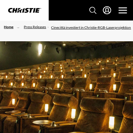
Home
Press Releases
Cinecittà investiert in Christie-RGB-Laserprojektion