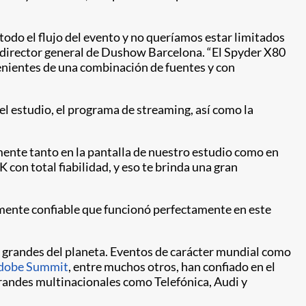
do el flujo del evento y no queríamos estar limitados
y director general de Dushow Barcelona. “El Spyder X80
enientes de una combinación de fuentes y con
 el estudio, el programa de streaming, así como la
ente tanto en la pantalla de nuestro estudio como en
con total fiabilidad, y eso te brinda una gran
amente confiable que funcionó perfectamente en este
ás grandes del planeta. Eventos de carácter mundial como
dobe Summit
, entre muchos otros, han confiado en el
grandes multinacionales como Telefónica, Audi y