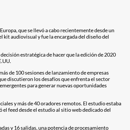
 Europa, que se llevó a cabo recientemente desde un
it audiovisual y fue la encargada del diseño del
a decisión estratégica de hacer que la edición de 2020
E.UU.
n más de 100 sesiones de lanzamiento de empresas
 discutieron los desafíos que enfrenta el sector
as emergentes para generar nuevas oportunidades
ciales y más de 40 oradores remotos. El estudio estaba
el feed desde el estudio al sitio web dedicado del
radas y 16 salidas, una potencia de procesamiento