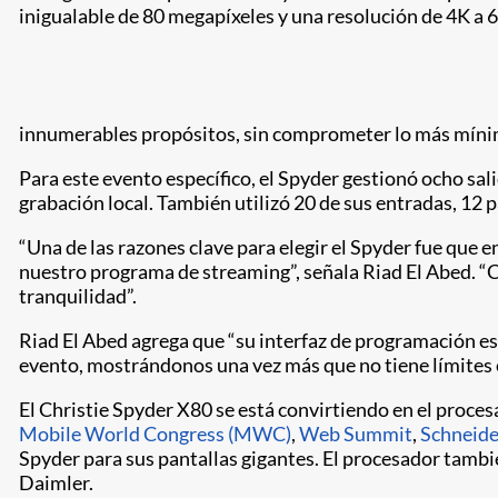
inigualable de 80 megapíxeles y una resolución de 4K a 
innumerables propósitos, sin comprometer lo más mínimo 
Para este evento específico, el Spyder gestionó ocho sali
grabación local. También utilizó 20 de sus entradas, 12 
“Una de las razones clave para elegir el Spyder fue qu
nuestro programa de streaming”, señala Riad El Abed. “C
tranquilidad”.
Riad El Abed agrega que “su interfaz de programación e
evento, mostrándonos una vez más que no tiene límites 
El Christie Spyder X80 se está convirtiendo en el proces
Mobile World Congress (MWC)
,
Web Summit
,
Schneide
Spyder para sus pantallas gigantes. El procesador tamb
Daimler.