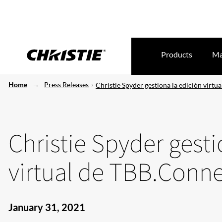
Products
Ma
Home
Press Releases
Christie Spyder gestiona la edición virt
Christie Spyder gesti
virtual de TBB.Conn
January 31, 2021