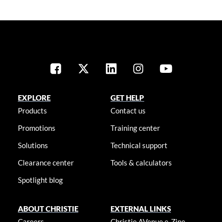
EXPLORE
GET HELP
Products
Contact us
Promotions
Training center
Solutions
Technical support
Clearance center
Tools & calculators
Spotlight blog
ABOUT CHRISTIE
EXTERNAL LINKS
Careers
Christie AVenue e-Zine