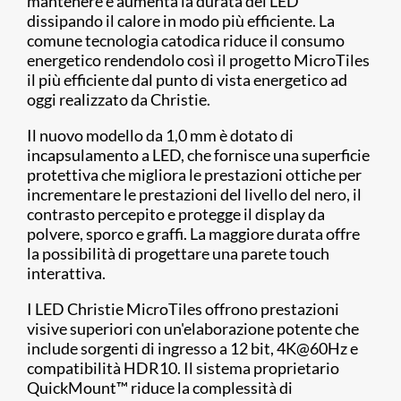
mantenere e aumenta la durata dei LED
dissipando il calore in modo più efficiente. La
comune tecnologia catodica riduce il consumo
energetico rendendolo così il progetto MicroTiles
il più efficiente dal punto di vista energetico ad
oggi realizzato da Christie.
Il nuovo modello da 1,0 mm è dotato di
incapsulamento a LED, che fornisce una superficie
protettiva che migliora le prestazioni ottiche per
incrementare le prestazioni del livello del nero, il
contrasto percepito e protegge il display da
polvere, sporco e graffi. La maggiore durata offre
la possibilità di progettare una parete touch
interattiva.
I LED Christie MicroTiles offrono prestazioni
visive superiori con un'elaborazione potente che
include sorgenti di ingresso a 12 bit, 4K@60Hz e
compatibilità HDR10. Il sistema proprietario
QuickMount™ riduce la complessità di