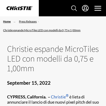
Home
Press Releases
Christie espande MicroTiles LED con modelli da 0,75 e 1,00mm
Christie espande MicroTiles
LED con modelli da 0,75 e
1,00mm
September 15, 2022
®
CYPRESS, California.
–
Christie
è lieta di
annunciare il lancio di due nuovi pixel pitch del suo