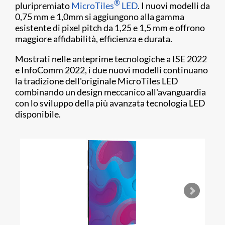
®
pluripremiato
MicroTiles
LED
. I nuovi modelli da
0,75 mm e 1,0mm si aggiungono alla gamma
esistente di pixel pitch da 1,25 e 1,5 mm e offrono
maggiore affidabilità, efficienza e durata.
Mostrati nelle anteprime tecnologiche a ISE 2022
e InfoComm 2022, i due nuovi modelli continuano
la tradizione dell'originale MicroTiles LED
combinando un design meccanico all'avanguardia
con lo sviluppo della più avanzata tecnologia LED
disponibile.