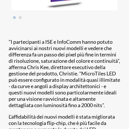
"I partecipanti a ISE e InfoComm hanno potuto
avvicinarsi ai nostri nuovi modelli e vedere che
differenza fa un passo dei pixel più fine in termini
di risoluzione, saturazione del colore e continuità",
afferma Chris Kee, direttore esecutivo della
gestione del prodotto, Christie. "MicroTiles LED
può essere configurato in modalità quasi illimitate
- da curve e angoli a display architettonici - e
questi nuovi modelli sono particolarmente ideali
per una visione ravvicinata e altamente
dettagliata con luminosità fino a 2000 nits".
L'affidabilità dei nuovi modelli è stata migliorata
con la tecnologia flip-chip, che è più facile da