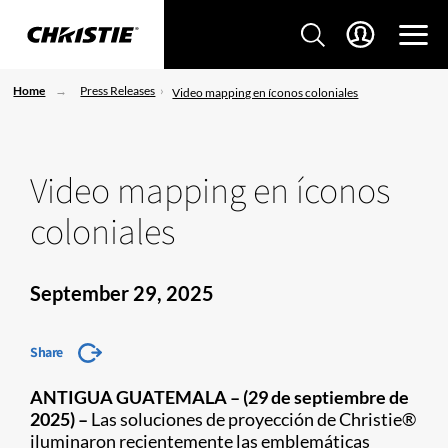
Home
Press Releases
Video mapping en íconos coloniales
Video mapping en íconos
coloniales
September 29, 2025
Share
ANTIGUA GUATEMALA – (29 de septiembre de
2025) –
Las soluciones de proyección de Christie®
iluminaron recientemente las emblemáticas