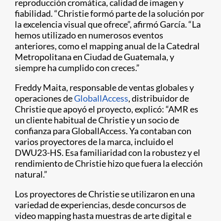
reproducción cromática, calidad de imagen y
fiabilidad. “Christie formó parte de la solución por
la excelencia visual que ofrece”, afirmó García. “La
hemos utilizado en numerosos eventos
anteriores, como el mapping anual de la Catedral
Metropolitana en Ciudad de Guatemala, y
siempre ha cumplido con creces.”
Freddy Maita, responsable de ventas globales y
operaciones de
GloballAccess
, distribuidor de
Christie que apoyó el proyecto, explicó: “AMR es
un cliente habitual de Christie y un socio de
confianza para GloballAccess. Ya contaban con
varios proyectores de la marca, incluido el
DWU23-HS. Esa familiaridad con la robustez y el
rendimiento de Christie hizo que fuera la elección
natural.”
Los proyectores de Christie se utilizaron en una
variedad de experiencias, desde concursos de
video mapping hasta muestras de arte digital e