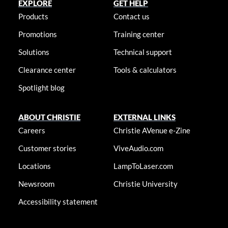
EXPLORE
GET HELP
Products
Contact us
Promotions
Training center
Solutions
Technical support
Clearance center
Tools & calculators
Spotlight blog
ABOUT CHRISTIE
EXTERNAL LINKS
Careers
Christie AVenue e-Zine
Customer stories
ViveAudio.com
Locations
LampToLaser.com
Newsroom
Christie University
Accessibility statement