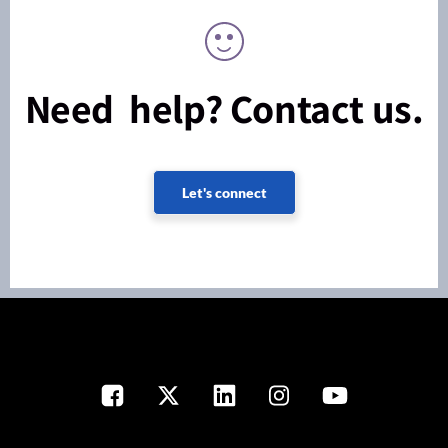
Need help? Contact us.
Let's connect