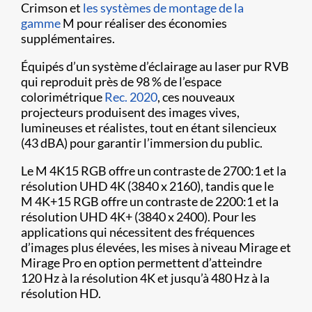
Crimson et
les systèmes de montage de la
gamme
M pour réaliser des économies
supplémentaires.
Équipés d’un système d’éclairage au laser pur RVB
qui reproduit près de 98 % de l’espace
colorimétrique
Rec. 2020
, ces nouveaux
projecteurs produisent des images vives,
lumineuses et réalistes, tout en étant silencieux
(43 dBA) pour garantir l’immersion du public.
Le M 4K15 RGB offre un contraste de 2700:1 et la
résolution UHD 4K (3840 x 2160), tandis que le
M 4K+15 RGB offre un contraste de 2200:1 et la
résolution UHD 4K+ (3840 x 2400). Pour les
applications qui nécessitent des fréquences
d’images plus élevées, les mises à niveau Mirage et
Mirage Pro en option permettent d’atteindre
120 Hz à la résolution 4K et jusqu’à 480 Hz à la
résolution HD.