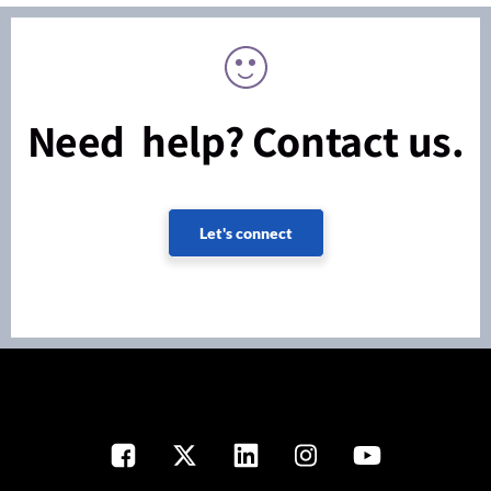
Need help? Contact us.
Let's connect