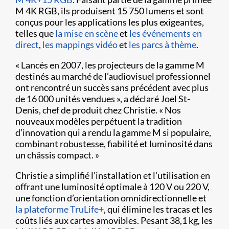
M 4K RGB, ils produisent 15 750 lumens et sont
conçus pour les applications les plus exigeantes,
telles que
la mise en scène
et
les événements en
direct
,
les mappings vidéo
et
les parcs à thème
.
« Lancés en 2007, les projecteurs de la gamme M
destinés au marché de l’audiovisuel professionnel
ont rencontré un succès sans précédent avec plus
de 16 000 unités vendues », a déclaré Joel St-
Denis, chef de produit chez Christie. « Nos
nouveaux modèles perpétuent la tradition
d’innovation qui a rendu la gamme M si populaire,
combinant robustesse, fiabilité et luminosité dans
un châssis compact. »
Christie a simplifié l’installation et l’utilisation en
offrant une luminosité optimale à 120 V ou 220 V,
une fonction d’orientation omnidirectionnelle et
la plateforme TruLife+
, qui élimine les tracas et les
coûts liés aux cartes amovibles. Pesant 38,1 kg, les