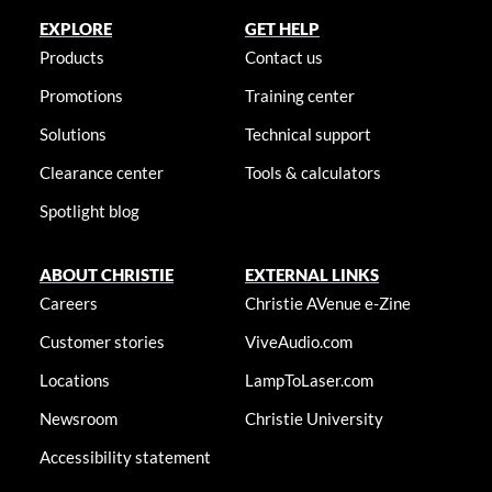
EXPLORE
GET HELP
Products
Contact us
Promotions
Training center
Solutions
Technical support
Clearance center
Tools & calculators
Spotlight blog
ABOUT CHRISTIE
EXTERNAL LINKS
Careers
Christie AVenue e-Zine
Customer stories
ViveAudio.com
Locations
LampToLaser.com
Newsroom
Christie University
Accessibility statement