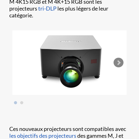
M 4K15 RGB et M 4K+15 RGB sont les
projecteurs
tri-DLP
les plus légers de leur
catégorie.
Ces nouveaux projecteurs sont compatibles avec
les objectifs des projecteurs
des gammes M, J et